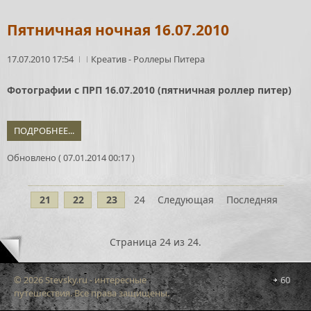
Пятничная ночная 16.07.2010
17.07.2010 17:54
Креатив
-
Роллеры Питера
Фотографии с ПРП 16.07.2010 (пятничная роллер питер)
ПОДРОБНЕЕ...
Обновлено ( 07.01.2014 00:17 )
21
22
23
24
Следующая
Последняя
Страница 24 из 24.
© 2026 Stevsky.ru - интересные
60
путешествия. Все права защищены.