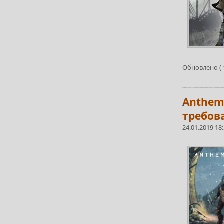
Обновлено ( 1
Anthem 
требов
24.01.2019 18