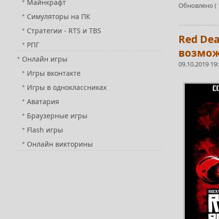
Майнкрафт
Обновлено ( 1
Симуляторы на ПК
Стратегии - RTS и TBS
Red Dea
РПГ
возмож
Онлайн игры
09.10.2019 19
Игры вконтакте
Игры в одноклассниках
Аватария
Браузерные игры
Flash игры
Онлайн викторины