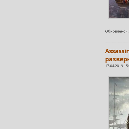
Обновлено ( 3
Assassi
развер
17.04.2019 15