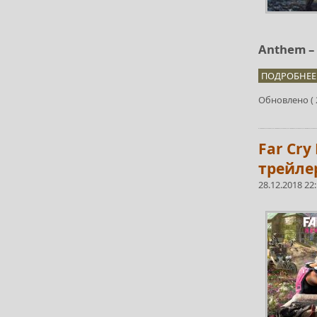
Anthem –
ПОДРОБНЕЕ.
Обновлено ( 2
Far Cry
трейлер
28.12.2018 22