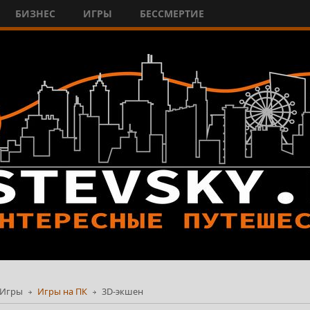
БИЗНЕС
ИГРЫ
БЕССМЕРТИЕ
Игры
Игры на ПК
3D-экшен