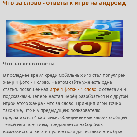
Что за слово - ответы к игре на андроид
Что за слово ответы
В последнее время среди мобильных игр стал популярен
жанр 4 фото - 1 слово. На этом сайте уже есть одна
статья, посвященная
игре 4 фотки - 1 слово
, с ответами и
подсказками. Теперь настал черёд разобраться и с другой
игрой этого жанра - Что за слово. Принцип игры точно
такой же, что и у предыдущей: пользователю
предлагаются 4 картинки, объединенные какой-то общей
темой или понятием, предлагается набор букв
возможного ответа и пустые поля для вставки этих букв.