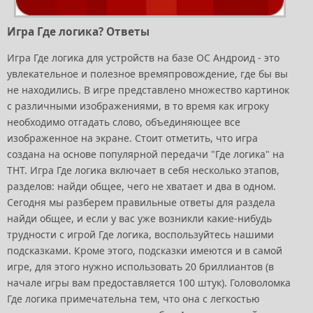
Игра Где логика? Ответы
Игра Где логика для устройств на базе ОС Андроид - это
увлекательное и полезное времяпровождение, где бы вы
не находились. В игре представлено множество картинок
с различными изображениями, в то время как игроку
необходимо отгадать слово, объединяющее все
изображенное на экране. Стоит отметить, что игра
создана на основе популярной передачи "Где логика" на
ТНТ. Игра Где логика включает в себя несколько этапов,
разделов: найди общее, чего не хватает и два в одном.
Сегодня мы разберем правильные ответы для раздела
найди общее, и если у вас уже возникли какие-нибудь
трудности с игрой Где логика, воспользуйтесь нашими
подсказками. Кроме этого, подсказки имеются и в самой
игре, для этого нужно использовать 20 бриллиантов (в
начале игры вам предоставляется 100 штук). Головоломка
Где логика примечательна тем, что она с легкостью