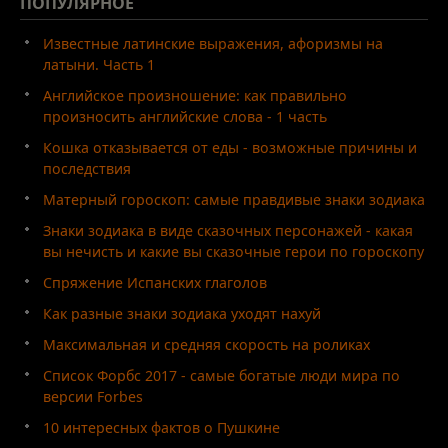
ПОПУЛЯРНОЕ
Известные латинские выражения, афоризмы на
латыни. Часть 1
Английское произношение: как правильно
произносить английские слова - 1 часть
Кошка отказывается от еды - возможные причины и
последствия
Матерный гороскоп: самые правдивые знаки зодиака
Знаки зодиака в виде сказочных персонажей - какая
вы нечисть и какие вы сказочные герои по гороскопу
Спряжение Испанских глаголов
Как разные знаки зодиака уходят нахуй
Максимальная и средняя скорость на роликах
Список Форбс 2017 - самые богатые люди мира по
версии Forbes
10 интересных фактов о Пушкине