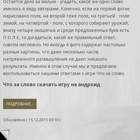
Остаётся дело за малым - угадать, какое же одно слово
имелось в виду авторами. Конечно, если на первой фотке
нарисовано поле, на второй тоже поле, на третьей - поле
зимой, на четвёртой - поле, с которого собирают урожай,
внизу четыре окошечка и среди предложенных букв есть
П О Л Е, то догадаться, какой же правильный ответ,
совсем несложно. Но иногда 4 фото содержат настолько
разные картины, что даже несколько часов
напряженного размышления не дают никакого
результата. Именно в этом случае мы и предлагаем
воспользоваться нашими ответами к игре Что за слово.
Что за слово скачать игру на андроид
ПОДРОБНЕЕ...
Обновлено ( 15.12.2015 03:10 )