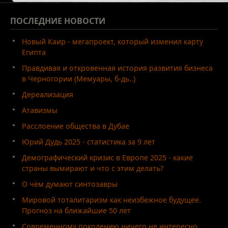
ПОСЛЕДНИЕ
НОВОСТИ
Новый Каир - мегапроект, который изменил карту
Египта
Правдивая и откровенная история развития бизнеса
в Черногории (Мемуары, б-дь..)
Дереализация
Атавизмы
Расслоение общества в Дубае
Юрий Дудь 2025 - статистика за 9 лет
Демографический кризис в Европе 2025 - какие
страны вымирают и что с этим делать?
О чём думают синтозавры
Мировой тоталитаризм как неизбежное будущее.
Прогноз на ближайшие 50 лет
Современному поколению ничего не интересно.