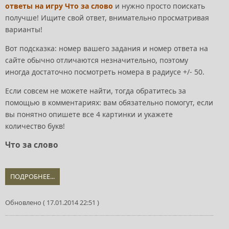
ответы на игру Что за слово
и нужно просто поискать
получше! Ищите свой ответ, внимательно просматривая
варианты!
Вот подсказка: номер вашего задания и номер ответа на
сайте обычно отличаются незначительно, поэтому
иногда достаточно посмотреть номера в радиусе +/- 50.
Если совсем не можете найти, тогда обратитесь за
помощью в комментариях: вам обязательно помогут, если
вы понятно опишете все 4 картинки и укажете
количество букв!
Что за слово
ПОДРОБНЕЕ...
Обновлено ( 17.01.2014 22:51 )