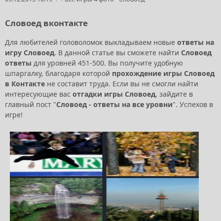
Словоед вконтакте
Для любителей головоломок выкладываем новые
ответы на
игру Словоед
. В данной статье вы сможете найти
Словоед
ответы
для уровней 451-500. Вы получите удобную
шпаргалку, благодаря которой
прохождение игры Словоед
в Контакте
не составит труда. Если вы не смогли найти
интересующие вас
отгадки игры Словоед
, зайдите в
главный пост "
Словоед - ответы на все уровни
". Успехов в
игре!