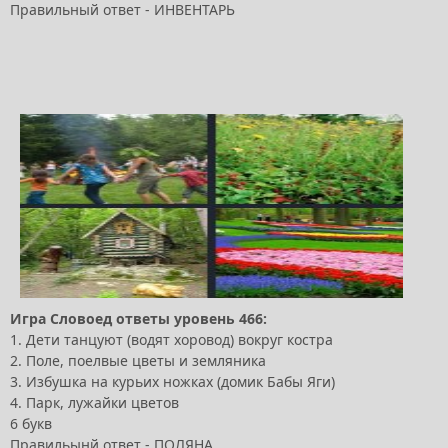
Правильный ответ - ИНВЕНТАРЬ
Игра Словоед ответы уровень 466:
1. Дети танцуют (водят хоровод) вокруг костра
2. Поле, поелвые цветы и земляника
3. Избушка на курьих ножках (домик Бабы Яги)
4. Парк, лужайки цветов
6 букв
Правильынй ответ - ПОЛЯНА