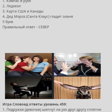
1. Компас в руке
2. Ледокол
3. Карта США и Канады
4. Дед Мороз (Санта Клаус) гладит оленя
5 букв
Правильный ответ - СЕВЕР
Игра Словоед ответы уровень 459:
1. Подружки (девочки) шепчут на ухо друг-другу сплетни