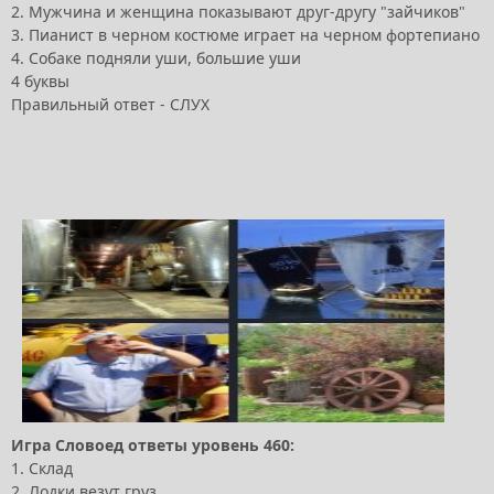
2. Мужчина и женщина показывают друг-другу "зайчиков"
3. Пианист в черном костюме играет на черном фортепиано
4. Собаке подняли уши, большие уши
4 буквы
Правильный ответ - СЛУХ
Игра Словоед ответы уровень 460:
1. Склад
2. Лодки везут груз