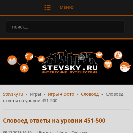
МЕНЮ
Stevsky.ru
Игры
Игры 4 фото
Словоед
Словоед
ответы на уровни 451-500
Словоед ответы на уровни 451-500
09.12.2013 16:19
Все игры 4 фото
-
Словоед