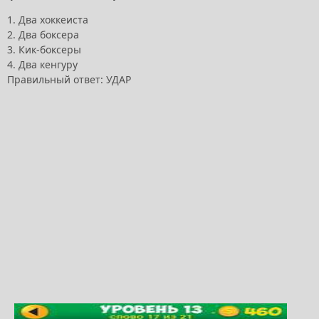
1. Два хоккеиста
2. Два боксера
3. Кик-боксеры
4. Два кенгуру
Правильный ответ: УДАР