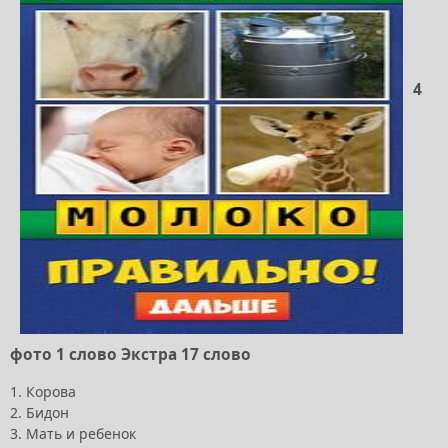
4
фото 1 слово Экстра 17 слово
1. Корова
2. Бидон
3. Мать и ребенок