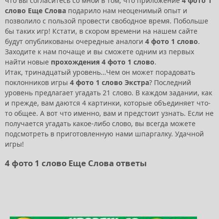
что вы согласитесь со мной в том, что приложение
4 фото 1
слово Еще Слова
подарило нам неоценимый опыт и
позволило с пользой провести свободное время. Побольше
бы таких игр! Кстати, в скором времени на нашем сайте
будут опубликованы очередные аналоги
4 фото 1 слово
.
Заходите к нам почаще и вы сможете одним из первых
найти новые
прохождения 4 фото 1 слово
.
Итак, тринадцатый уровень…Чем он может порадовать
поклонников игры
4 фото 1 слово Экстра
? Последний
уровень предлагает угадать 21 слово. В каждом задании, как
и прежде, вам даются 4 картинки, которые объединяет что-
то общее. А вот что именно, вам и предстоит узнать. Если не
получается угадать какое-либо слово, вы всегда можете
подсмотреть в приготовленную нами шпаргалку. Удачной
игры!
4 фото 1 слово Еще Слова ответы