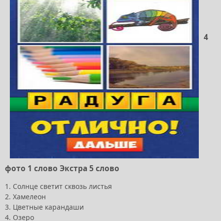
4
фото 1 слово Экстра 5 слово
1. Солнце светит сквозь листья
2. Хамелеон
3. Цветные карандаши
4. Озеро