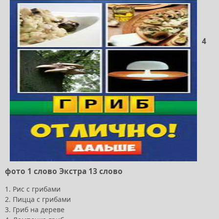
4
фото 1 слово Экстра 13 слово
1. Рис с грибами
2. Пицца с грибами
3. Гриб на дереве