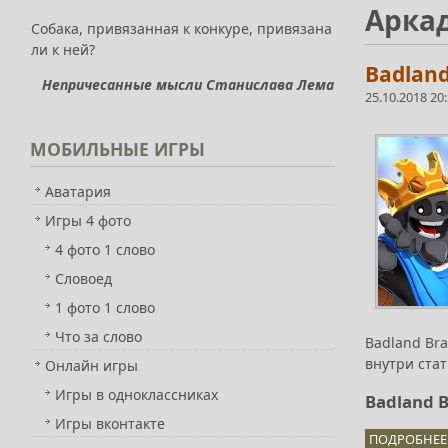
Арка
Собака, привязанная к конкуре, привязана
ли к ней?
Badland
Непричесанные мысли Станислава Лема
25.10.2018 20
МОБИЛЬНЫЕ
ИГРЫ
Аватария
Игры 4 фото
4 фото 1 слово
Словоед
1 фото 1 слово
Что за слово
Badland Bra
внутри стат
Онлайн игры
Игры в одноклассниках
Badland B
Игры вконтакте
ПОДРОБНЕЕ.