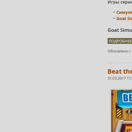
Игры серии
Симуля
Goat Si
Goat Simu
ПОДРОБНЕЕ.
Обновлено ( 3
Beat th
31.03.2017 11