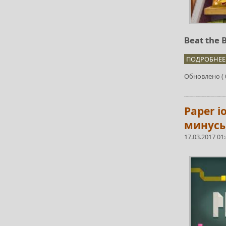
Beat the 
ПОДРОБНЕЕ.
Обновлено ( 0
Paper i
минус
17.03.2017 01