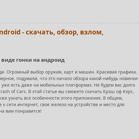
ndroid - скачать, обзор, взлом,
в виде гонки на андроид
и. Огромный выбор оружия, карт и машин. Красивая графика.
аверное, подумали, что это начало обзора какой-нибудь новинки
а уже есть даже на мобильных платформах. Не будем вас долго
rash of Cars. В этой статье вы сможете скачать Крэш оф Кэрс,
акже узнать все особенности этого приложения. В общем,
к сети интернет, свое железо на устройстве и место для
на вам понравится!