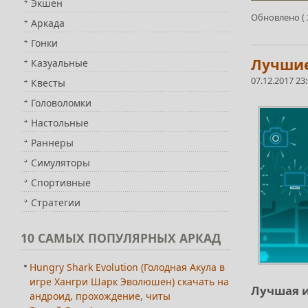
Экшен
Обновлено ( 2
Аркада
Гонки
Лучшие 
Казуальные
07.12.2017 23
Квесты
Головоломки
Настольные
Раннеры
Симуляторы
Спортивные
Стратегии
10
САМЫХ ПОПУЛЯРНЫХ АРКАД
Hungry Shark Evolution (Голодная Акула в
игре Хангри Шарк Эволюшен) скачать на
Лучшая и
андроид, прохождение, читы