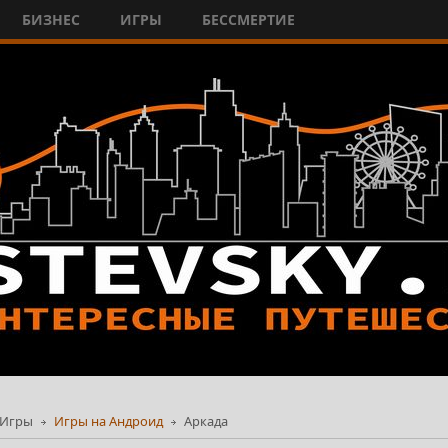
БИЗНЕС
ИГРЫ
БЕССМЕРТИЕ
Игры
Игры на Андроид
Аркада