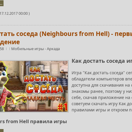
..
7.12.2017 00:00 )
тать соседа (Neighbours from Hell) - перв
дение
:58
Мобильные игры
-
Аркада
Как достать соседа и
Игра "Как достать соседа" с
обладатели компьютеров впе
доступна для скачивания на
знакомы ранее, поэтому у н
себе, скачав приложение на 
советуем скачать игру Как д
правилами игры и откроем п
rs from Hell правила игры