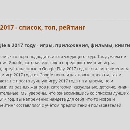
017 - список, топ, рейтинг
le в 2017 году - игры, приложения, фильмы, книг
чает, что пора подводить итоги уходящего года. Так думаем не
ания Google, которая ежегодно определяет лучшие игры,
 представленные в Google Play. 2017 год не стал исключением.
 игр 2017 года от Google попали как новые проекты, так и
йдете не просто лучшую игру 2017 года на андроид, но и
ми из разных жанров и категории: казуальные, детские, инди-
ательные. Мы уверены, что ознакомившись со списком лучших 
017 год, вы непременно найдете для себя что-то новое и
 рейтинг составлялся с учётом предпочтений пользователей