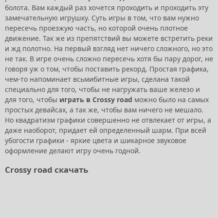
болота. Вам каждый раз хочется проходить и проходить эту
замечательную игрушку. Суть игры в том, что вам нужно
пересечь проезжую часть, но которой очень плотное
движение. Так же из препятствий вы можете встретить реки
и жд полотно. На первый взгляд нет ничего сложного, но это
не так. В игре очень сложно пересечь хотя бы пару дорог, не
говоря уж о том, чтобы поставить рекорд. Простая графика,
чем-то напоминает всьмибитные игры, сделана такой
специально для того, чтобы не нагружать ваше железо и
для того, чтобы
играть в Crossy road
можно было на самых
простых девайсах, а так же, чтобы вам ничего не мешало.
Но квадратизм графики совершенно не отвлекает от игры, а
даже наоборот, придает ей определенный шарм. При всей
убогости графики - яркие цвета и шикарное звуковое
оформление делают игру очень годной.
Crossy road скачать