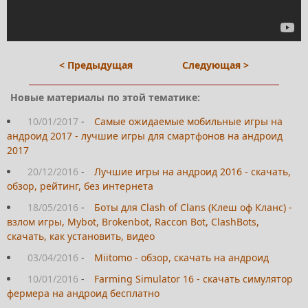
< Предыдущая
Следующая >
Новые материалы по этой тематике:
10/01/2017
-
Самые ожидаемые мобильные игры на
андроид 2017 - лучшие игры для смартфонов на андроид
2017
20/12/2016
-
Лучшие игры на андроид 2016 - скачать,
обзор, рейтинг, без интернета
18/05/2016
-
Боты для Clash of Clans (Клеш оф Кланс) -
взлом игры, Mybot, Brokenbot, Raccon Bot, ClashBots,
скачать, как установить, видео
03/04/2016
-
Miitomo - обзор, скачать на андроид
10/01/2016
-
Farming Simulator 16 - скачать симулятор
фермера на андроид бесплатно