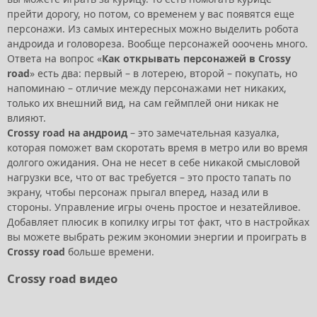
прейти дорогу, но потом, со временем у вас появятся еще
персонажи. Из самых интересных можно выделить робота
андроида и головореза. Вообще персонажей ооочень много.
Ответа на вопрос «
Как открывать персонажей в Crossy
road
» есть два: первый – в лотерею, второй – покупать, но
напоминаю – отличие между персонажами нет никаких,
только их внешний вид, на сам геймплей они никак не
влияют.
Crossy road на андроид
– это замечательная казуалка,
которая поможет вам скоротать время в метро или во время
долгого ожидания. Она не несет в себе никакой смысловой
нагрузки все, что от вас требуется – это просто тапать по
экрану, чтобы персонаж прыгал вперед, назад или в
стороны. Управление игры очень простое и незатейливое.
Добавляет плюсик в копилку игры тот факт, что в настройках
вы можете выбрать режим экономии энергии и проиграть в
Crossy road
больше времени.
Crossy road видео