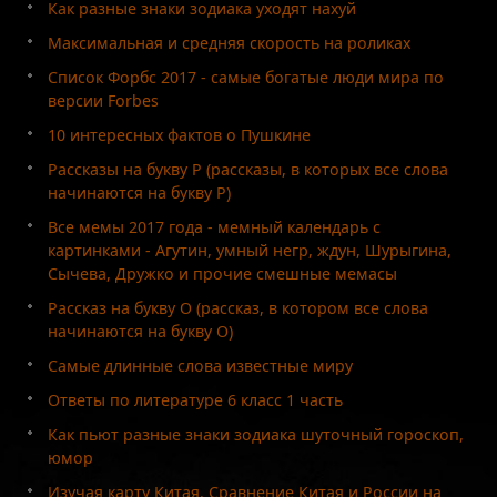
Как разные знаки зодиака уходят нахуй
Максимальная и средняя скорость на роликах
Список Форбс 2017 - самые богатые люди мира по
версии Forbes
10 интересных фактов о Пушкине
Рассказы на букву Р (рассказы, в которых все слова
начинаются на букву Р)
Все мемы 2017 года - мемный календарь с
картинками - Агутин, умный негр, ждун, Шурыгина,
Сычева, Дружко и прочие смешные мемасы
Рассказ на букву О (рассказ, в котором все слова
начинаются на букву О)
Самые длинные слова известные миру
Ответы по литературе 6 класс 1 часть
Как пьют разные знаки зодиака шуточный гороскоп,
юмор
Изучая карту Китая. Сравнение Китая и России на