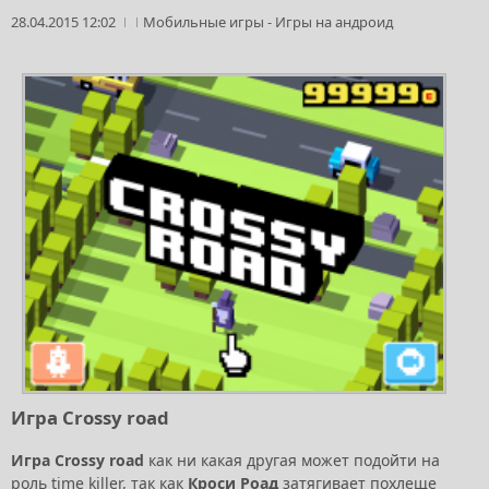
28.04.2015 12:02
Мобильные игры
-
Игры на андроид
Игра Crossy road
Игра Crossy road
как ни какая другая может подойти на
роль time killer, так как
Кроси Роад
затягивает похлеще