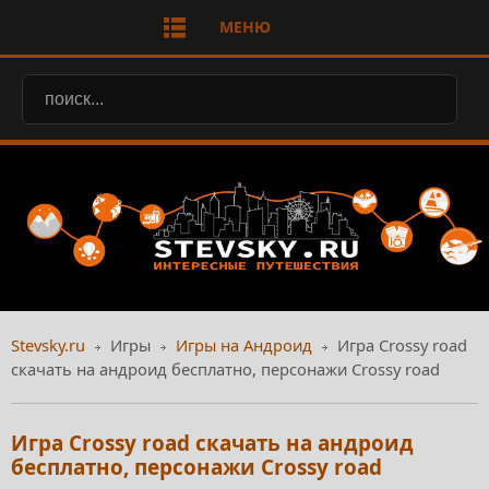
МЕНЮ
Stevsky.ru
Игры
Игры на Андроид
Игра Crossy road
скачать на андроид бесплатно, персонажи Crossy road
Игра Crossy road скачать на андроид
бесплатно, персонажи Crossy road