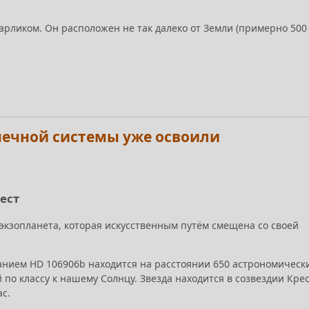
рликом. Он расположен не так далеко от Земли (примерно 500
нечной системы уже освоили
ест
экзопланета, которая искусственным путём смещена со своей
нием HD 106906b находится на расстоянии 650 астрономическ
 по классу к нашему Солнцу. Звезда находится в созвездии Кре
ас.