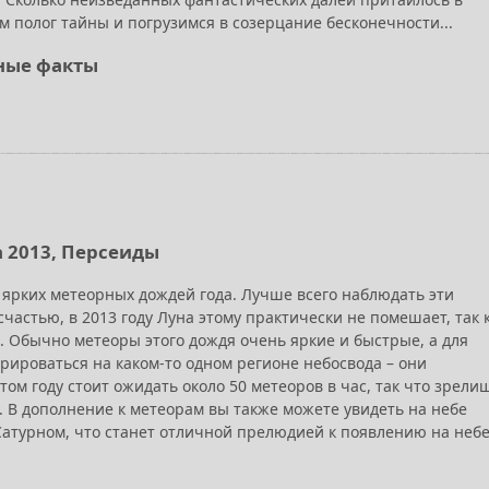
 полог тайны и погрузимся в созерцание бесконечности...
ные факты
а 2013, Персеиды
 ярких метеорных дождей года. Лучше всего наблюдать эти
счастью, в 2013 году Луна этому практически не помешает, так 
. Обычно метеоры этого дождя очень яркие и быстрые, а для
рироваться на каком-то одном регионе небосвода – они
этом году стоит ожидать около 50 метеоров в час, так что зрели
В дополнение к метеорам вы также можете увидеть на небе
Сатурном, что станет отличной прелюдией к появлению на неб