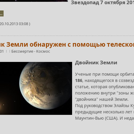
Звездопад 7 октября 2
..
0.10.2013 03:08 )
к Земли обнаружен с помощью телеско
:01
Бессмертие
-
Космос
Двойник Земли
Ученые при помощи орбита
186
, находящегося в созвез
статье, которая опубликов
положению внутри "зоны жи
"двойника" нашей Земли.
Под руководством Элайзы К
предыдущие несколько лет 
Маунтин-Вью (США). И неда