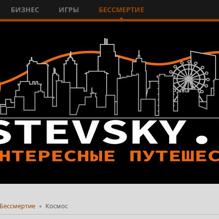
БИЗНЕС
ИГРЫ
БЕССМЕРТИЕ
Бессмертие
Космос