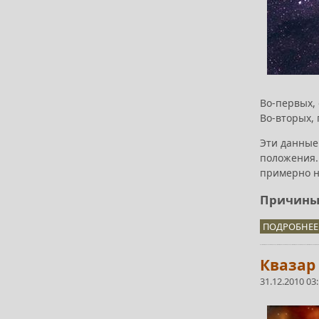
Во-первых, 
Во-вторых, 
Эти данные
положения.
примерно на
Причины
ПОДРОБНЕЕ.
Квазар
31.12.2010 03