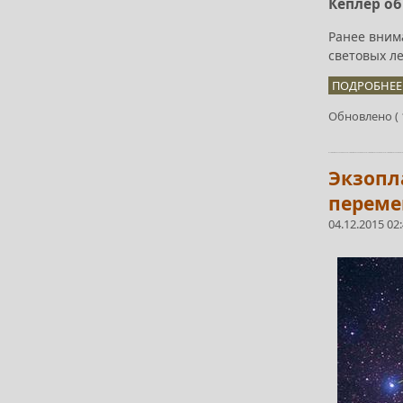
Кеплер о
Ранее вним
световых ле
ПОДРОБНЕЕ.
Обновлено ( 1
Экзопл
переме
04.12.2015 02