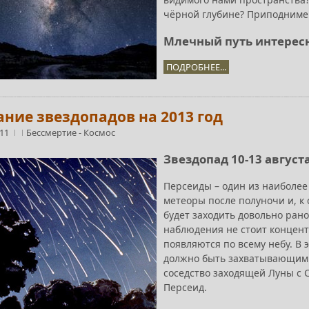
чёрной глубине? Приподнимем
Млечный путь интерес
ПОДРОБНЕЕ...
ание звездопадов на 2013 год
:11
Бессмертие
-
Космос
Звездопад 10-13 август
Персеиды – один из наиболее
метеоры после полуночи и, к 
будет заходить довольно рано
наблюдения не стоит концент
появляются по всему небу. В 
должно быть захватывающим. 
соседство заходящей Луны с 
Персеид.