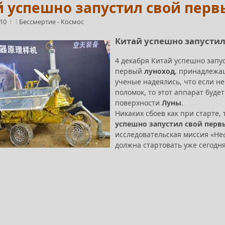
 успешно запустил свой перв
:10
Бессмертие
-
Космос
Китай успешно запустил
4 декабря Китай успешно запу
первый
луноход
, принадлежа
ученые надеялись, что если не
поломок, то этот аппарат буд
поверхности
Луны
.
Никаких сбоев как при старте,
успешно запустил свой перв
исследовательская миссия «Не
должна стартовать уже сегодня