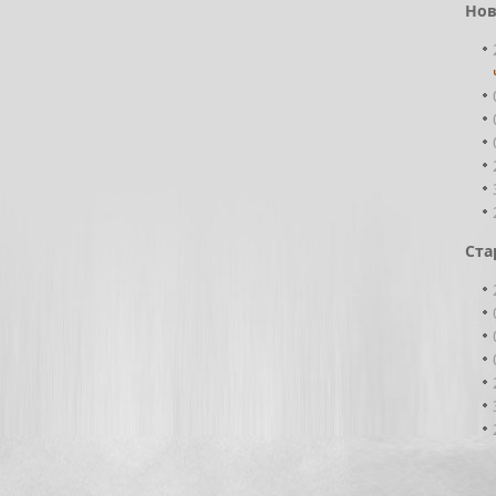
Нов
Ста