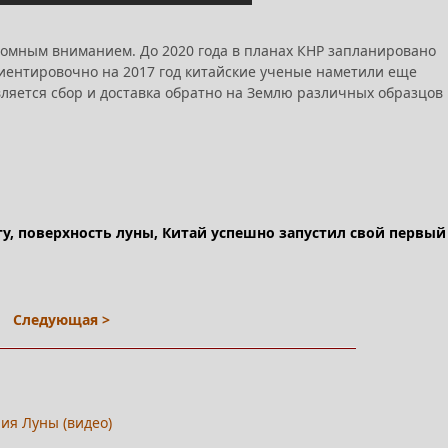
громным вниманием. До 2020 года в планах КНР запланировано
ориентировочно на 2017 год китайские ученые наметили еще
вляется сбор и доставка обратно на Землю различных образцов
оту, поверхность луны, Китай успешно запустил свой первый
Следующая >
ия Луны (видео)