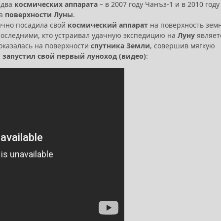
 два
космических аппарата
– в 2007 году Чанъэ-1 и в 2010 году
ка
поверхности Луны
.
дачно посадила свой
космический аппарат
на поверхность зем
 Последними, кто устраивал удачную экспедицию на
Луну
являет
 оказалась на поверхности
спутника Земли
, совершив мягкую
 запустил свой первый луноход (видео)
: