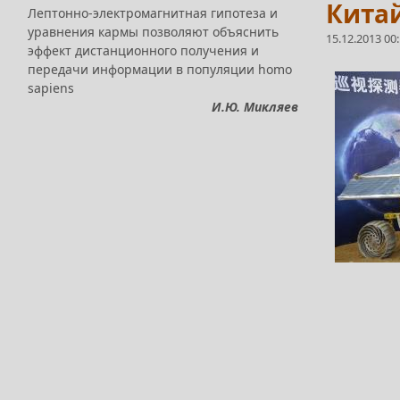
Китай
Лептонно-электромагнитная гипотеза и
уравнения кармы позволяют объяснить
15.12.2013 00
эффект дистанционного получения и
передачи информации в популяции homo
sapiens
И.Ю. Микляев