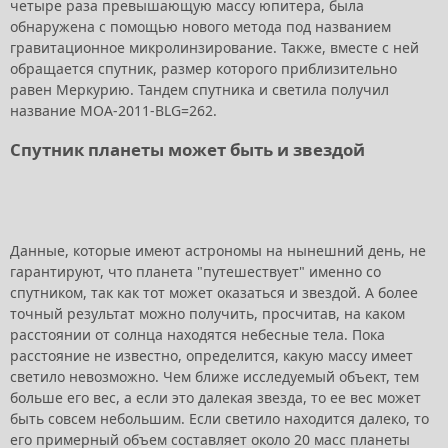
четыре раза превышающую массу юпитера, была
обнаружена с помощью нового метода под названием
гравитационное микролинзирование. Также, вместе с ней
обращается спутник, размер которого приблизительно
равен Меркурию. Тандем спутника и светила получил
название МОА-2011-ВLG=262.
Спутник планеты может быть и звездой
Данные, которые имеют астрономы на нынешний день, не
гарантируют, что планета "путешествует" именно со
спутником, так как тот может оказаться и звездой. А более
точный результат можно получить, просчитав, на каком
расстоянии от солнца находятся небесные тела. Пока
расстояние не известно, определится, какую массу имеет
светило невозможно. Чем ближе исследуемый объект, тем
больше его вес, а если это далекая звезда, то ее вес может
быть совсем небольшим. Если светило находится далеко, то
его примерный объем составляет около 20 масс планеты