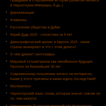
Правдивая и откровенная история развития бизнеса
в Черногории (Мемуары, б-дь..)
Дереализация
Атавизмы
Расслоение общества в Дубае
Юрий Дудь 2025 - статистика за 9 лет
Демографический кризис в Европе 2025 - какие
страны вымирают и что с этим делать?
О чём думают синтозавры
Мировой тоталитаризм как неизбежное будущее.
Прогноз на ближайшие 50 лет
Современному поколению ничего не интересно.
Какие у этого причины и каких ждать последствий?
Monteamour
Черногорский язык: слова, которые значат совсем не
то, чем кажутся
Черногория: 20 лучших локаций для фотосессии