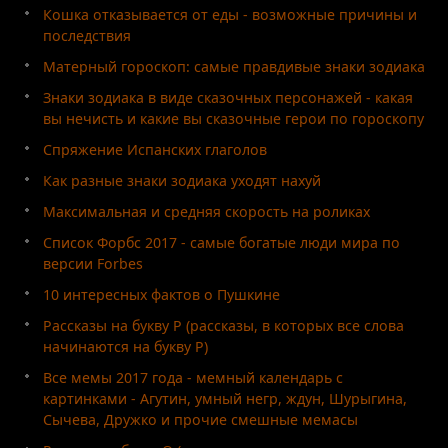
Кошка отказывается от еды - возможные причины и
последствия
Матерный гороскоп: самые правдивые знаки зодиака
Знаки зодиака в виде сказочных персонажей - какая
вы нечисть и какие вы сказочные герои по гороскопу
Спряжение Испанских глаголов
Как разные знаки зодиака уходят нахуй
Максимальная и средняя скорость на роликах
Список Форбс 2017 - самые богатые люди мира по
версии Forbes
10 интересных фактов о Пушкине
Рассказы на букву Р (рассказы, в которых все слова
начинаются на букву Р)
Все мемы 2017 года - мемный календарь с
картинками - Агутин, умный негр, ждун, Шурыгина,
Сычева, Дружко и прочие смешные мемасы