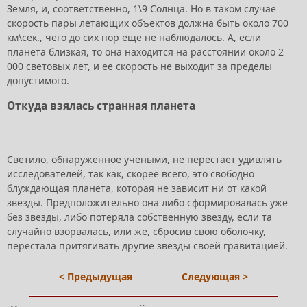
Земля, и, соответственно, 1\9 Солнца. Но в таком случае
скорость пары летающих объектов должна быть около 700
км\сек., чего до сих пор еще не наблюдалось. А, если
планета близкая, то она находится на расстоянии около 2
000 световых лет, и ее скорость не выходит за пределы
допустимого.
Откуда взялась странная планета
Светило, обнаруженное учеными, не перестает удивлять
исследователей, так как, скорее всего, это свободно
блуждающая планета, которая не зависит ни от какой
звезды. Предположительно она либо сформировалась уже
без звезды, либо потеряла собственную звезду, если та
случайно взорвалась, или же, сбросив свою оболочку,
перестала притягивать другие звезды своей гравитацией.
< Предыдущая
Следующая >