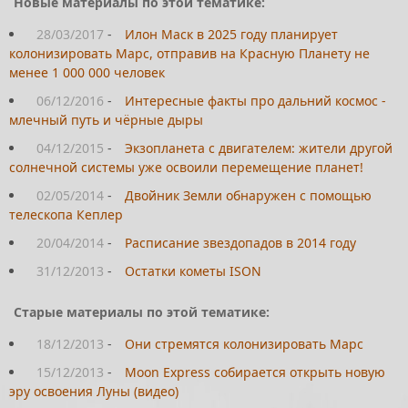
Новые материалы по этой тематике:
28/03/2017
-
Илон Маск в 2025 году планирует
колонизировать Марс, отправив на Красную Планету не
менее 1 000 000 человек
06/12/2016
-
Интересные факты про дальний космос -
млечный путь и чёрные дыры
04/12/2015
-
Экзопланета с двигателем: жители другой
солнечной системы уже освоили перемещение планет!
02/05/2014
-
Двойник Земли обнаружен с помощью
телескопа Кеплер
20/04/2014
-
Расписание звездопадов в 2014 году
31/12/2013
-
Остатки кометы ISON
Старые материалы по этой тематике:
18/12/2013
-
Они стремятся колонизировать Марс
15/12/2013
-
Moon Express собирается открыть новую
эру освоения Луны (видео)