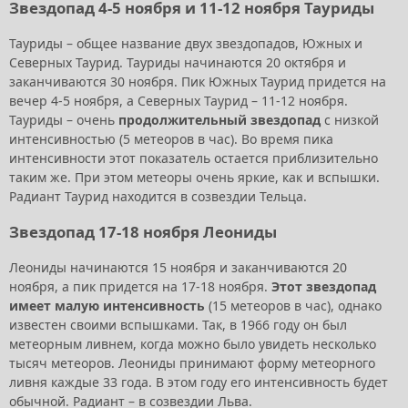
Звездопад 4-5 ноября и 11-12 ноября Тауриды
Тауриды – общее название двух звездопадов, Южных и
Северных Таурид. Тауриды начинаются 20 октября и
заканчиваются 30 ноября. Пик Южных Таурид придется на
вечер 4-5 ноября, а Северных Таурид – 11-12 ноября.
Тауриды – очень
продолжительный звездопад
с низкой
интенсивностью (5 метеоров в час). Во время пика
интенсивности этот показатель остается приблизительно
таким же. При этом метеоры очень яркие, как и вспышки.
Радиант Таурид находится в созвездии Тельца.
Звездопад 17-18 ноября Леониды
Леониды начинаются 15 ноября и заканчиваются 20
ноября, а пик придется на 17-18 ноября.
Этот звездопад
имеет малую интенсивность
(15 метеоров в час), однако
известен своими вспышками. Так, в 1966 году он был
метеорным ливнем, когда можно было увидеть несколько
тысяч метеоров. Леониды принимают форму метеорного
ливня каждые 33 года. В этом году его интенсивность будет
обычной. Радиант – в созвездии Льва.