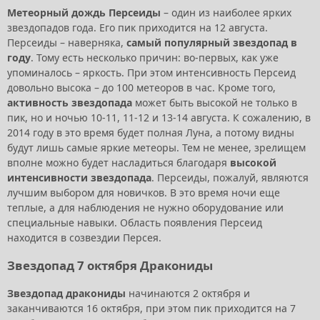
Метеорный дождь Персеиды
– один из наиболее ярких
звездопадов года. Его пик приходится на 12 августа.
Персеиды – наверняка,
самый популярный звездопад в
году
. Тому есть несколько причин: во-первых, как уже
упоминалось – яркость. При этом интенсивность Персеид
довольно высока – до 100 метеоров в час. Кроме того,
активность звездопада
может быть высокой не только в
пик, но и ночью 10-11, 11-12 и 13-14 августа. К сожалению, в
2014 году в это время будет полная Луна, а потому видны
будут лишь самые яркие метеоры. Тем не менее, зрелищем
вполне можно будет насладиться благодаря
высокой
интенсивности звездопада
. Персеиды, пожалуй, являются
лучшим выбором для новичков. В это время ночи еще
теплые, а для наблюдения не нужно оборудование или
специальные навыки. Область появления Персеид
находится в созвездии Персея.
Звездопад 7 октября Дракониды
Звездопад дракониды
начинаются 2 октября и
заканчиваются 16 октября, при этом пик приходится на 7