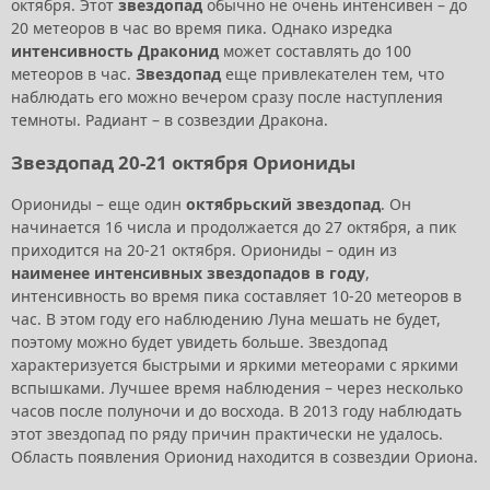
октября. Этот
звездопад
обычно не очень интенсивен – до
20 метеоров в час во время пика. Однако изредка
интенсивность Драконид
может составлять до 100
метеоров в час.
Звездопад
еще привлекателен тем, что
наблюдать его можно вечером сразу после наступления
темноты. Радиант – в созвездии Дракона.
Звездопад 20-21 октября Ориониды
Ориониды – еще один
октябрьский звездопад
. Он
начинается 16 числа и продолжается до 27 октября, а пик
приходится на 20-21 октября. Ориониды – один из
наименее интенсивных звездопадов в году
,
интенсивность во время пика составляет 10-20 метеоров в
час. В этом году его наблюдению Луна мешать не будет,
поэтому можно будет увидеть больше. Звездопад
характеризуется быстрыми и яркими метеорами с яркими
вспышками. Лучшее время наблюдения – через несколько
часов после полуночи и до восхода. В 2013 году наблюдать
этот звездопад по ряду причин практически не удалось.
Область появления Орионид находится в созвездии Ориона.