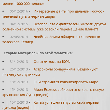
менее 1 000 000 человек
06/12/2016
-
Интересные факты про дальний космос -
млечный путь и чёрные дыры
04/12/2015
-
Экзопланета с двигателем: жители другой
солнечной системы уже освоили перемещение планет!
02/05/2014
-
Двойник Земли обнаружен с помощью
телескопа Кеплер
Старые материалы по этой тематике:
31/12/2013
-
Остатки кометы ISON
26/12/2013
-
Астрономы обнаружили "бездомную"
планету со спутником
18/12/2013
-
Они стремятся колонизировать Марс
15/12/2013
-
Moon Express собирается открыть новую
эру освоения Луны (видео)
15/12/2013
-
Китай успешно запустил свой первый
луноход (видео)