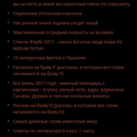
вы нечисть и какие вы сказочные герои по гороскопу
Спряжение Испанских глаголов
Как разные знаки зодиака уходят нахуй
Максимальная и средняя скорость на роликах
Список Форбс 2017 - самые богатые люди мира по
версии Forbes
10 интересных фактов о Пушкине
Рассказы на букву Р (рассказы, в которых все слова
начинаются на букву Р)
Все мемы 2017 года - мемный календарь с
картинками - Агутин, умный негр, ждун, Шурыгина,
Сычева, Дружко и прочие смешные мемасы
Рассказ на букву О (рассказ, в котором все слова
начинаются на букву О)
Самые длинные слова известные миру
Ответы по литературе 6 класс 1 часть