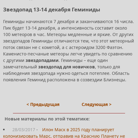
Звездопад 13-14 декабря Геминиды
Геминиды начинаются 7 декабря и заканчиваются 16 числа.
Пик будет 13-14 декабря, а интенсивность составит около
100 метеоров в час. Метеоры медленные и яркие. От других
звездопадов Геминиды отличаются тем, что этот метеорный
поток связан не с кометой, а с астероидом 3200 Фаэтон.
Каменисто-песчаные метеоры легче увидеть по сравнению
с другими
звездопадами
. Геминиды – еще один
замечательный
звездопад для новичков
, только для
наблюдения звездопада нужно одеться потеплее. Область
появления Геминид расположена в созвездии Близнецы.
< Предыдущая
Следующая >
Новые материалы по этой тематике:
28/03/2017
-
Илон Маск в 2025 году планирует
колонизировать Марс, отправив на Красную Планету не