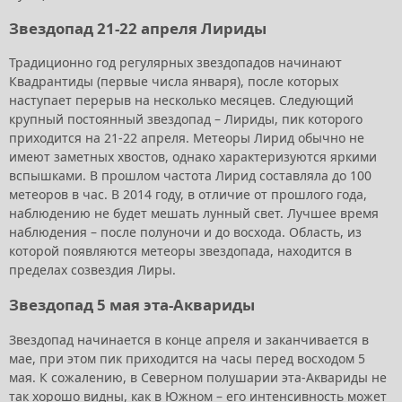
Звездопад 21-22 апреля Лириды
Традиционно год регулярных звездопадов начинают
Квадрантиды (первые числа января), после которых
наступает перерыв на несколько месяцев. Следующий
крупный постоянный звездопад – Лириды, пик которого
приходится на 21-22 апреля. Метеоры Лирид обычно не
имеют заметных хвостов, однако характеризуются яркими
вспышками. В прошлом частота Лирид составляла до 100
метеоров в час. В 2014 году, в отличие от прошлого года,
наблюдению не будет мешать лунный свет. Лучшее время
наблюдения – после полуночи и до восхода. Область, из
которой появляются метеоры звездопада, находится в
пределах созвездия Лиры.
Звездопад 5 мая эта-Аквариды
Звездопад начинается в конце апреля и заканчивается в
мае, при этом пик приходится на часы перед восходом 5
мая. К сожалению, в Северном полушарии эта-Аквариды не
так хорошо видны, как в Южном – его интенсивность может