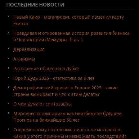
ПОСЛЕДНИЕ
НОВОСТИ
Новый Каир - мегапроект, который изменил карту
Египта
Правдивая и откровенная история развития бизнеса
в Черногории (Мемуары, б-дь..)
Дереализация
Атавизмы
Расслоение общества в Дубае
Юрий Дудь 2025 - статистика за 9 лет
Демографический кризис в Европе 2025 - какие
страны вымирают и что с этим делать?
О чём думают синтозавры
Мировой тоталитаризм как неизбежное будущее.
Прогноз на ближайшие 50 лет
Современному поколению ничего не интересно.
Какие у этого причины и каких ждать последствий?