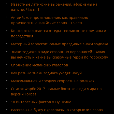
Известные латинские выражения, афоризмы на
латыни. Часть 1
Английское произношение: как правильно
произносить английские слова - 1 часть
Кошка отказывается от еды - возможные причины и
последствия
Матерный гороскоп: самые правдивые знаки зодиака
Знаки зодиака в виде сказочных персонажей - какая
вы нечисть и какие вы сказочные герои по гороскопу
Спряжение Испанских глаголов
Как разные знаки зодиака уходят нахуй
Максимальная и средняя скорость на роликах
Список Форбс 2017 - самые богатые люди мира по
версии Forbes
10 интересных фактов о Пушкине
Рассказы на букву Р (рассказы, в которых все слова