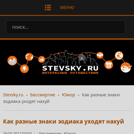
МЕНЮ
Stevsky.ru
Бессмертие
Юмор
Как разные знаки
зодиака уходят нахуй
Как разные знаки зодиака уходят нахуй
19.04.2012 03:03
Бессмертие
-
Юмор