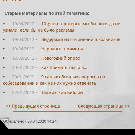
Старые материалы по этой тематике:
19/04/2012
-
10 фактов, которые мы бы никогда не
узнали, если бы не было рекламы
19/04/2012
-
Выдержки из сочинений школьников
19/04/2012
-
Народные приметы
12/03/2012
-
Новогодний опрос
30/01/2012
-
Как поймать такси в...
30/01/2012
-
9 самых обычных вопросов на
собеседовании и как на них нужно отвечать
22/01/2012
-
Таджикский Библий
<< Предыдущая страница
Следующая страница >>
Обновлено ( 30.04.2020 14:24 )