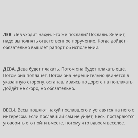
ЛЕВ
. Лев уходит нахуй. Его же послали? Послали. Значит,
надо выполнять ответственное поручение. Когда дойдёт -
обязательно вышлет рапорт об исполнении.
ДЕВА
. Дева будет плакать. Потом она будет плакать ещё.
Потом она поплачет. Потом она нерешительно двинется в
указанную сторону, останавливаясь по дороге на поплакать.
Дойдёт не скоро, но обязательно.
ВЕСЫ
. Весы пошлют нахуй пославшего и уставятся на него с
интересом. Если пославший сам не уйдёт, Весы постараются
уговорить его пойти вместе, потому что вдвоём веселее.