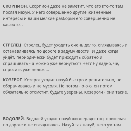
СКОРПИОН
. Скорпион даже не заметит, что его кто-то там
послал нахуй. У него совершенно другие жизненные
интересы и ваши мелкие разборки его совершенно не
касаются.
СТРЕЛЕЦ
. Стрелец будет уходить очень долго, оглядываясь и
останавливаясь по дороге в задумчивости. И даже когда
уйдёт, периодически будет приходить обратно и
спрашивать - а можно уже вернуться? Нет? Ну ладно, чё,
спросить уже нельзя...
КОЗЕРОГ
. Козерог уходит нахуй быстро и решительно, не
оборачиваясь и не мусоля. Но потом - о-о-о, он потом
обязательно отомстит, будьте уверены. Козероги - они такие.
ВОДОЛЕЙ
. Водолей уходит нахуй жизнерадостно, припевая
по дороге и не оглядываясь. Нахуй так нахуй, чего уж там.