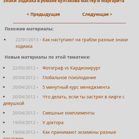
Знаки Зодиака в романе Булгакова Мастер и Маргарита
< Предыдущая
Следующая >
Похожие материалы:
22/01/2013
-
Как наступают на грабли разные знаки
зодиака
Новые материалы по этой тематике:
22/05/2012
-
Фотограф vs Кардиохирург
20/04/2012
-
Глобальное похолодание
20/04/2012
-
5 минутный курс менеджмента
20/04/2012
-
Что делать, если ты застрял в лифте с
девушкой
20/04/2012
-
Смешные комплименты
19/04/2012
-
У доктора
19/04/2012
-
Как принимают экзамены разные
писатели