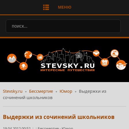
МЕНЮ
Stevsky.ru
Бессмертие
Юмор
Выдержки из
сочинений школьников
Выдержки из сочинений школьников
19.04.2012 00:52
Бессмертие
-
Юмор