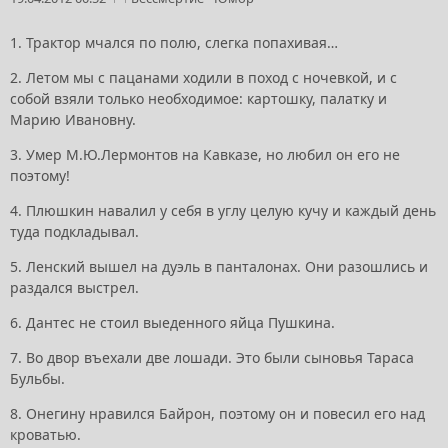
1. Трактор мчался по полю, слегка попахивая…
2. Летом мы с пацанами ходили в поход с ночевкой, и с
собой взяли только необходимое: картошку, палатку и
Марию Ивановну.
3. Умер М.Ю.Лермонтов на Кавказе, но любил он его не
поэтому!
4. Плюшкин навалил у себя в углу целую кучу и каждый день
туда подкладывал.
5. Ленский вышел на дуэль в панталонах. Они разошлись и
раздался выстрел.
6. Дантес не стоил выеденного яйца Пушкина.
7. Во двор въехали две лошади. Это были сыновья Тараса
Бульбы.
8. Онегину нравился Байрон, поэтому он и повесил его над
кроватью.