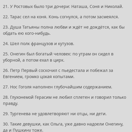
21. У Ростовых было три дочери: Hаташа, Соня и Hиколай.
22. Тарас сел на коня. Конь согнулся, а потом засмеялся.
23. Душа Татьяны полна любви и ждёт не дождётся, как бы
обдать ею кого-нибудь.
24. Шел полк французов и кутузов.
25. Онегин был богатый человек: по утрам он сидел в
уборной, а потом ехал в цирк.
26. Петр Первый соскочил с пьедестала и побежал за
Евгением, громко цокая копытами.
27. Нос Гоголя наполнен глубочайшим содержанием.
28. Глухонемой Герасим не любил сплетен и говорил только
правду.
29. Тургенева не удовлетворяют ни отцы, ни дети.
30. Такие девушки, как Ольга, уже давно надоели Онегину,
да и Пушкину тоже.