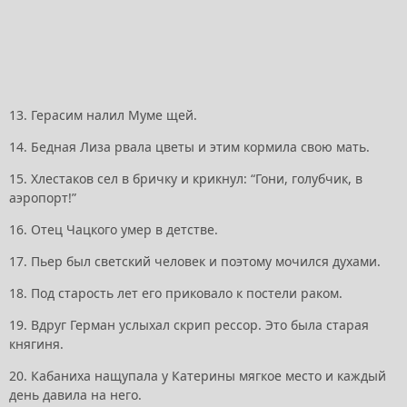
13. Герасим налил Муме щей.
14. Бедная Лиза рвала цветы и этим кормила свою мать.
15. Хлестаков сел в бричку и крикнул: “Гони, голубчик, в
аэропорт!”
16. Отец Чацкого умер в детстве.
17. Пьер был светский человек и поэтому мочился духами.
18. Под старость лет его приковало к постели раком.
19. Вдруг Герман услыхал скрип рессор. Это была старая
княгиня.
20. Кабаниха нащупала у Катерины мягкое место и каждый
день давила на него.