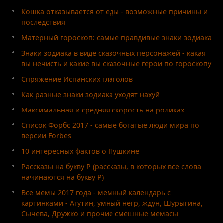
Кошка отказывается от еды - возможные причины и
последствия
Матерный гороскоп: самые правдивые знаки зодиака
Знаки зодиака в виде сказочных персонажей - какая
вы нечисть и какие вы сказочные герои по гороскопу
Спряжение Испанских глаголов
Как разные знаки зодиака уходят нахуй
Максимальная и средняя скорость на роликах
Список Форбс 2017 - самые богатые люди мира по
версии Forbes
10 интересных фактов о Пушкине
Рассказы на букву Р (рассказы, в которых все слова
начинаются на букву Р)
Все мемы 2017 года - мемный календарь с
картинками - Агутин, умный негр, ждун, Шурыгина,
Сычева, Дружко и прочие смешные мемасы