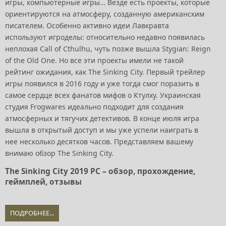
игры, компьютерные игры… Везде есть проекты, которые
ориентируются на атмосферу, созданную американским
писателем. Особенно активно идеи Лавкравта
используют игроделы: относительно недавно появилась
неплохая Call of Cthulhu, чуть позже вышла Stygian: Reign
of the Old One. Но все эти проекты имели не такой
рейтинг ожидания, как The Sinking City. Первый трейлер
игры появился в 2016 году и уже тогда смог поразить в
самое сердце всех фанатов мифов о Ктулху. Украинская
студия Frogwares идеально подходит для создания
атмосферных и тягучих детективов. В конце июля игра
вышла в открытый доступ и мы уже успели наиграть в
нее несколько десятков часов. Представляем вашему
внимаю обзор The Sinking City.
The Sinking City 2019 PC – обзор, прохождение,
геймплей, отзывы
ПОДРОБНЕЕ...