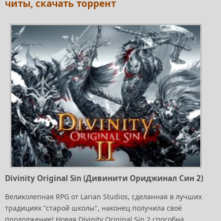
читы, скачать торрент
Divinity Original Sin (Дивинити Ориджинал Син 2)
Великолепная RPG от Larian Studios, сделанная в лучших
традициях "старой школы", наконец получила своё
продолжение! Новая Divinity Original Sin 2 способна