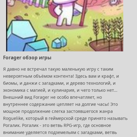
Forager обзор игры
Я давно не встречал такую маленькую игру с таким
невероятным объёмом контента! Здесь вам и крафт, и
биомы, и данжи с загадками, и дерево технологий, и
экономика с магией, и кулинария, и чего только нет...
Внешний вид Forager не особо впечатляет, но
внутреннее содержание цепляет на долгие часы! Это
мощное продолжение слегка застоявшегося жанра
Roguelike, который в геймерской среде принято называть
Рогалик. Рогалик - это ветвь RPG-игр, где основное
внимание уделяется подземельям с загадками, ветвь