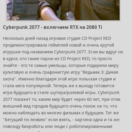
Cyberpunk 2077 - включаем RTX на 2080 Ti
Несколько дней назад игровая студия CD Project RED
продемонстрировала геймплей новой и очень крутой
игрушки под названием Cyberpunk 2077. Если вы вдруг не
в курсе, кто такие парни из CD Project RED, то просто
знайте - это те самые умельцы, которые подарили миру
культовую и очень графонистую игру "Ведьмак 3: Дикая
охота". Именно благодаря этой игре польская студия и
стала мега популярной. Теперь же к выходу готовится
игра будущего в стиле шутера/ролевой игры. Cyberpunk
2077 покажет то, каким мир будет через 60 лет, при этом
внешний вид городов будущего очень похож на то, что
можно наблюдать во многих фильмах о будущем. Тот же
"Бегущий по лезвию" если взять, - картина одна и та же:
повсюду биороботы или люди с роботизированными