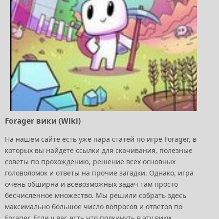
Forager вики (Wiki)
На нашем сайте есть уже пара статей по игре Forager, в
которых вы найдёте ссылки для скачивания, полезные
советы по прохождению, решение всех основных
головоломок и ответы на прочие загадки. Однако, игра
очень обширна и всевозможных задач там просто
бесчисленное множество. Мы решили собрать здесь
максимально большое число вопросов и ответов по
Forager. Если у вас есть что подкинуть в эту вики,