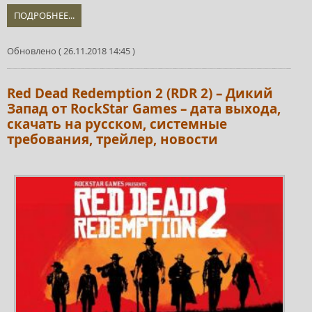
ПОДРОБНЕЕ...
Обновлено ( 26.11.2018 14:45 )
Red Dead Redemption 2 (RDR 2) – Дикий
Запад от RockStar Games – дата выхода,
скачать на русском, системные
требования, трейлер, новости