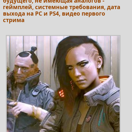
будущего, не имеющая аналогов -
геймплей, системные требования, дата
выхода на PC и PS4, видео первого
стрима