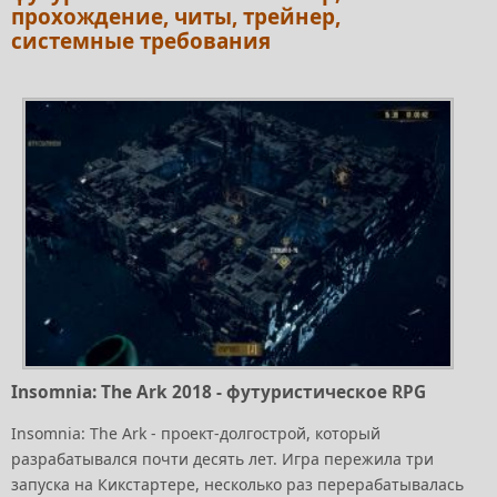
прохождение, читы, трейнер,
системные требования
Insomnia: The Ark 2018 - футуристическое RPG
Insomnia: The Ark - проект-долгострой, который
разрабатывался почти десять лет. Игра пережила три
запуска на Кикстартере, несколько раз перерабатывалась