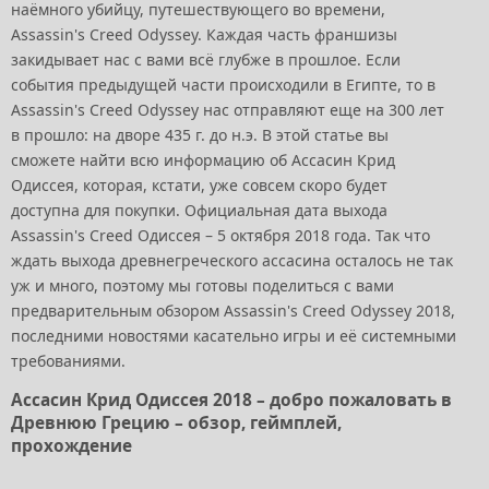
наёмного убийцу, путешествующего во времени,
Assassin's Creed Odyssey. Каждая часть франшизы
закидывает нас с вами всё глубже в прошлое. Если
события предыдущей части происходили в Египте, то в
Assassin's Creed Odyssey нас отправляют еще на 300 лет
в прошло: на дворе 435 г. до н.э. В этой статье вы
сможете найти всю информацию об Ассасин Крид
Одиссея, которая, кстати, уже совсем скоро будет
доступна для покупки. Официальная дата выхода
Assassin's Creed Одиссея – 5 октября 2018 года. Так что
ждать выхода древнегреческого ассасина осталось не так
уж и много, поэтому мы готовы поделиться с вами
предварительным обзором Assassin's Creed Odyssey 2018,
последними новостями касательно игры и её системными
требованиями.
Ассасин Крид Одиссея 2018 – добро пожаловать в
Древнюю Грецию – обзор, геймплей,
прохождение