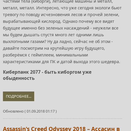
частями тела (киборги), летающие машины и металл,
металл, металл. Интересно, что уже сегодня экологи бьют
тревогу по поводу исчезновения лесов и прочей зелени,
вырабатывающей кислород. Однако почему все видят
будущее именно без зеленых насаждений - неужели все
мы будем дышать спустя много лет одними лишь
выхлопными газами? Ну да ладно, сейчас не об этом -
давайте посмотрим на крутейшую игру будущего,
разберёмся с геймплеем, минимальными
характеристиками для ПК и датой выхода этого шедевра.
Киберпанк 2077 - быть киборгом уже
обыденность
ПОДРОБНЕЕ...
Обновлено ( 01.09.2018 01:17 )
Assassin's Creed Odyssey 2018 – Ассасин в