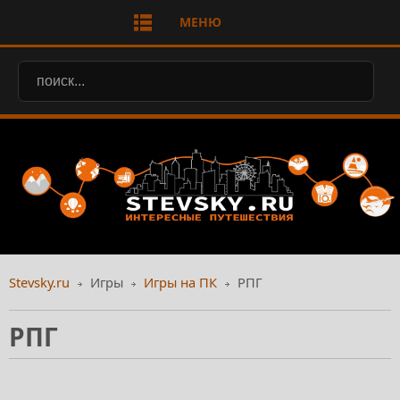
МЕНЮ
Stevsky.ru
Игры
Игры на ПК
РПГ
РПГ