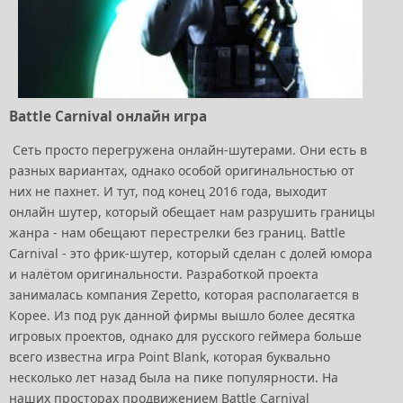
Battle Carnival онлайн игра
Сеть просто перегружена онлайн-шутерами. Они есть в
разных вариантах, однако особой оригинальностью от
них не пахнет. И тут, под конец 2016 года, выходит
онлайн шутер, который обещает нам разрушить границы
жанра - нам обещают перестрелки без границ. Battle
Carnival - это фрик-шутер, который сделан с долей юмора
и налётом оригинальности. Разработкой проекта
занималась компания Zepetto, которая располагается в
Корее. Из под рук данной фирмы вышло более десятка
игровых проектов, однако для русского геймера больше
всего известна игра Point Blank, которая буквально
несколько лет назад была на пике популярности. На
наших просторах продвижением Battle Carnival