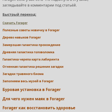
заглядывайте в комментарии под статьёй.
Быстрый переход:
Скачать Forager
Полезные советы новичку в Forager
Дерево навыков Forager
Замерзшая галактика прохождение
Древняя галактика головоломка
Галактика черепа карта лабиринта
Огненная галактика решение загадки
Загадки травяного биома
Заполняем весь музей в Forager
Буровая установка в Forager
Для чего нужен маяк в Forager
Forager как восстановить здоровье