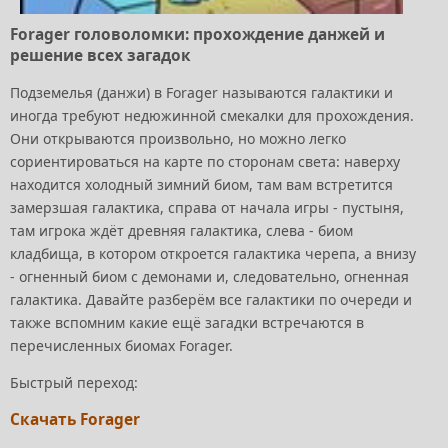
Forager головоломки: прохождение данжей и
решение всех загадок
Подземелья (данжи) в Forager называются галактики и
иногда требуют недюжинной смекалки для прохождения.
Они открываются произвольно, но можно легко
сориентироваться на карте по сторонам света: наверху
находится холодный зимний биом, там вам встретится
замерзшая галактика, справа от начала игры - пустыня,
там игрока ждёт древняя галактика, слева - биом
кладбища, в котором откроется галактика черепа, а внизу
- огненный биом с демонами и, следовательно, огненная
галактика. Давайте разберём все галактики по очереди и
также вспомним какие ещё загадки встречаются в
перечисленных биомах Forager.
Быстрый переход:
Скачать Forager