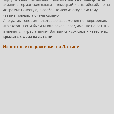
влиянию германские языки – немецкий и английский, но на
их грамматическую, в особенно лексическую систему
латынь повлияла очень сильно.
Иногда мы говорим некоторые выражения не подозревая,
что сказаны они были много веков назад именно на латыни
и являются «крылатыми». Вот вам список самых известных
крылатых фраз на латыни
.
Известные выражения на Латыни