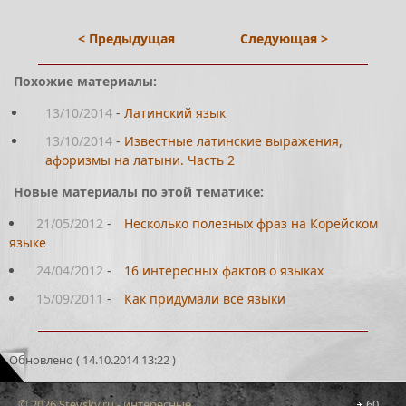
< Предыдущая
Следующая >
Похожие материалы:
13/10/2014
-
Латинский язык
13/10/2014
-
Известные латинские выражения,
афоризмы на латыни. Часть 2
Новые материалы по этой тематике:
21/05/2012
-
Несколько полезных фраз на Корейском
языке
24/04/2012
-
16 интересных фактов о языках
15/09/2011
-
Как придумали все языки
Обновлено ( 14.10.2014 13:22 )
© 2026 Stevsky.ru - интересные
60