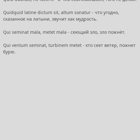
Quidquid latine dictum sit, altum sonatur - что угодно,
сказанное на латыни, звучит как мудрость.
Qui seminat mala, metet mala - сеющий зло, зло пожнёт.
Qui ventum seminat, turbinem metet - кто сеет ветер, пожнет
бурю.