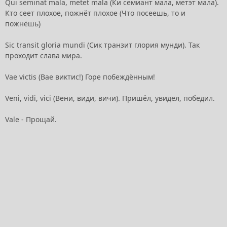
Qui seminat mala, metet mala (Ки семиант мала, метэт мала).
Кто сеет плохое, пожнёт плохое (Что посеешь, то и
пожнёшь)
Sic transit gloria mundi (Сик транзит глория мунди). Так
проходит слава мира.
Vae victis (Вае виктис!) Горе побеждённым!
Veni, vidi, vici (Вени, види, вичи). Пришёл, увидел, победил.
Vale - Прощай.