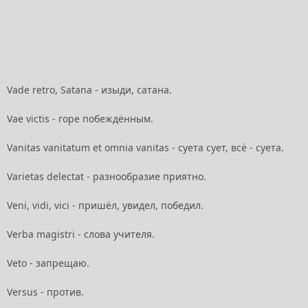
Vade retro, Satana - изыди, сатана.
Vae victis - горе побеждённым.
Vanitas vanitatum et omnia vanitas - суета сует, всё - суета.
Varietas delectat - разнообразие приятно.
Veni, vidi, vici - пришёл, увидел, победил.
Verba magistri - слова учителя.
Veto - запрещаю.
Versus - против.