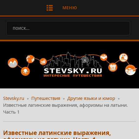
МЕНЮ
Stevsky.ru
Путешествия
Другие языки и юмор
Известные латинские выражения, афоризмы на латыни.
Часть 1
Известные латинские выражения,