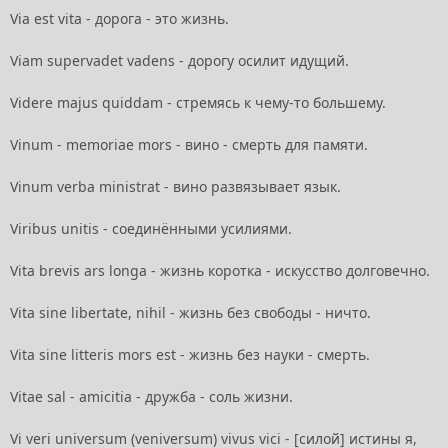
Via est vita - дорога - это жизнь.
Viam supervadet vadens - дорогу осилит идущий.
Videre majus quiddam - стремясь к чему-то большему.
Vinum - memoriae mors - вино - смерть для памяти.
Vinum verba ministrat - вино развязывает язык.
Viribus unitis - соединёнными усилиями.
Vita brevis ars longa - жизнь коротка - искусство долговечно.
Vita sine libertate, nihil - жизнь без свободы - ничто.
Vita sine litteris mors est - жизнь без науки - смерть.
Vitae sal - amicitia - дружба - соль жизни.
Vi veri universum (veniversum) vivus vici - [силой] истины я,