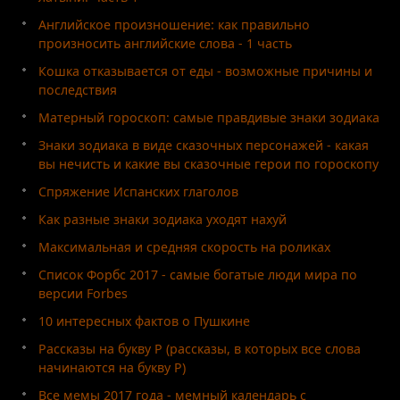
Английское произношение: как правильно
произносить английские слова - 1 часть
Кошка отказывается от еды - возможные причины и
последствия
Матерный гороскоп: самые правдивые знаки зодиака
Знаки зодиака в виде сказочных персонажей - какая
вы нечисть и какие вы сказочные герои по гороскопу
Спряжение Испанских глаголов
Как разные знаки зодиака уходят нахуй
Максимальная и средняя скорость на роликах
Список Форбс 2017 - самые богатые люди мира по
версии Forbes
10 интересных фактов о Пушкине
Рассказы на букву Р (рассказы, в которых все слова
начинаются на букву Р)
Все мемы 2017 года - мемный календарь с