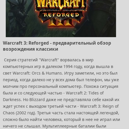
Warcraft 3: Reforged - предварительный обзор
возрождения классики
Серия стратегий "Warcraft" ворвалась в мир
компьютерных игр в далеком 1994 году, когда вышла в
свет Warcraft: Orcs & Humans. Игру заметили, но это был
период, когда далеко не у всех дома был телефон, мы уже
молчим про персональный компьютер. Похожа ситуация
была и со следующей частью - Warcraft 2: Tides of
Darkness. Но Blizzard даже не представляла себе какой их
ждет успех с выходом третьей части - Warcraft 3: Reign of
Chaos (2002 год). Третья часть стала настоящей легендой,
сложно было найти человека, который в нее не играл или
ничего не слышал. Мультиплеерные баталии были