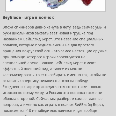
BeyBlade - игра в волчок
Эпоха спиннеров давно канула в лету, ведь сейчас умы и
руки школьников захватывает новая игрушка под
названием БейБлэйд Берст. Это название специальных
волчков, которые предназначены не для простого
вращения вокруг свой оси - это самое настоящие оружие,
при помощи которого игроки соревнуются на
специальной арене. Волчки БейБлэйд Берст имеют
эффектный внешний вид, а также их можно
кастомизировать, то есть собирать именно так, чтобы не
оставить сопернику никаких шансов на победу.
Ежедневно к игре присоединяется сотни тысяч новых
игроков по всему миру, и Россию эта новинка также не
обошла стороной. Сейчас мы разберем самые главные
вопросы, а именно как играть в волчок БейБлэйд Берст,
покажем топ-10 непобедимых волчков и где вообще