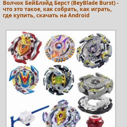
Волчок БейБлэйд Берст (BeyBlade Burst) -
что это такое, как собрать, как играть,
где купить, скачать на Android