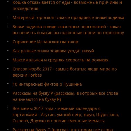
Кошка отказывается от еды - возможные причины и
последствия
Матерный гороскоп: самые правдивые знаки зодиака
Знаки зодиака в виде сказочных персонажей - какая
вы нечисть и какие вы сказочные герои по гороскопу
Спряжение Испанских глаголов
Как разные знаки зодиака уходят нахуй
Максимальная и средняя скорость на роликах
Список Форбс 2017 - самые богатые люди мира по
версии Forbes
10 интересных фактов о Пушкине
Рассказы на букву Р (рассказы, в которых все слова
начинаются на букву Р)
Все мемы 2017 года - мемный календарь с
картинками - Агутин, умный негр, ждун, Шурыгина,
Сычева, Дружко и прочие смешные мемасы
Рассказ на букву О (рассказ, в котором все слова