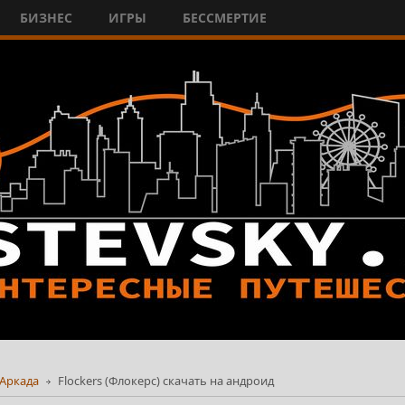
БИЗНЕС
ИГРЫ
БЕССМЕРТИЕ
Аркада
Flockers (Флокерс) скачать на андроид