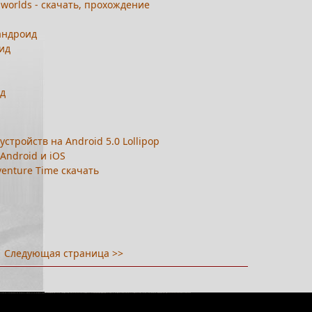
 worlds - скачать, прохождение
 андроид
оид
од
устройств на Android 5.0 Lollipop
 Android и iOS
enture Time скачать
Следующая страница >>