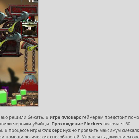
нако решили бежать. В
игре Флокерс
геймерам предстоит пом
тавили червяки-убийцы.
Прохождение Flockers
включает 60
ы. В процессе игры
Флокерс
нужно проявить максимум смекалк
ри помощи логических способностей. Управлять движением ов