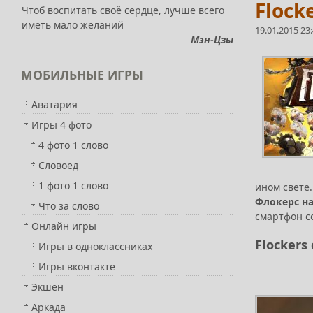
Flock
Чтоб воспитать своё сердце, лучше всего
иметь мало желаний
19.01.2015 23
Мэн-Цзы
МОБИЛЬНЫЕ
ИГРЫ
Аватария
Игры 4 фото
4 фото 1 слово
Словоед
1 фото 1 слово
ином свете
Флокерс н
Что за слово
смартфон с
Онлайн игры
Flockers
Игры в одноклассниках
Игры вконтакте
Экшен
Аркада