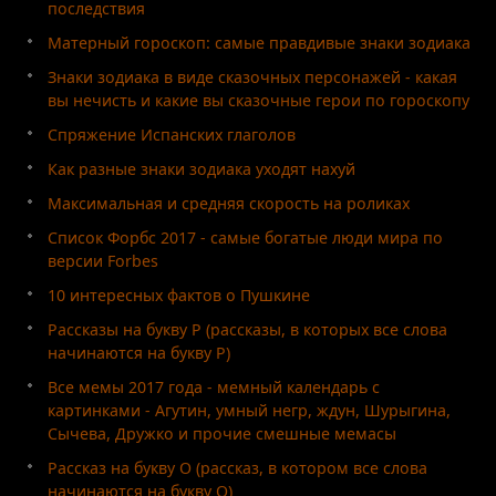
последствия
Матерный гороскоп: самые правдивые знаки зодиака
Знаки зодиака в виде сказочных персонажей - какая
вы нечисть и какие вы сказочные герои по гороскопу
Спряжение Испанских глаголов
Как разные знаки зодиака уходят нахуй
Максимальная и средняя скорость на роликах
Список Форбс 2017 - самые богатые люди мира по
версии Forbes
10 интересных фактов о Пушкине
Рассказы на букву Р (рассказы, в которых все слова
начинаются на букву Р)
Все мемы 2017 года - мемный календарь с
картинками - Агутин, умный негр, ждун, Шурыгина,
Сычева, Дружко и прочие смешные мемасы
Рассказ на букву О (рассказ, в котором все слова
начинаются на букву О)