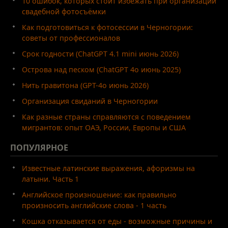
10 ошибок, которых стоит избежать при организации
свадебной фотосъёмки
Как подготовиться к фотосессии в Черногории:
советы от профессионалов
Срок годности (ChatGPT 4.1 mini июнь 2026)
Острова над песком (ChatGPT 4o июнь 2025)
Нить гравитона (GPT-4o июнь 2026)
Организация свиданий в Черногории
Как разные страны справляются с поведением
мигрантов: опыт ОАЭ, России, Европы и США
ПОПУЛЯРНОЕ
Известные латинские выражения, афоризмы на
латыни. Часть 1
Английское произношение: как правильно
произносить английские слова - 1 часть
Кошка отказывается от еды - возможные причины и