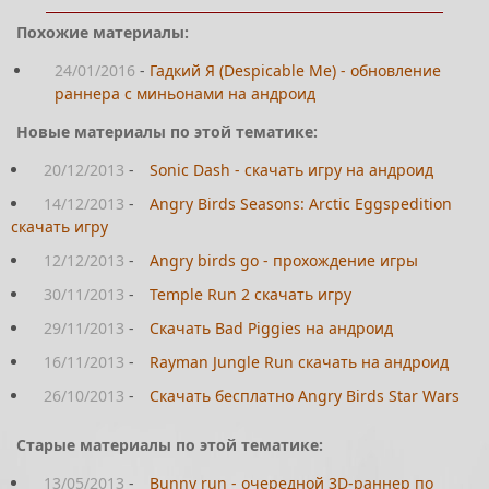
Похожие материалы:
24/01/2016
-
Гадкий Я (Despicable Me) - обновление
раннера с миньонами на андроид
Новые материалы по этой тематике:
20/12/2013
-
Sonic Dash - скачать игру на андроид
14/12/2013
-
Angry Birds Seasons: Arctic Eggspedition
скачать игру
12/12/2013
-
Angry birds go - прохождение игры
30/11/2013
-
Temple Run 2 скачать игру
29/11/2013
-
Скачать Bad Piggies на андроид
16/11/2013
-
Rayman Jungle Run скачать на андроид
26/10/2013
-
Скачать бесплатно Angry Birds Star Wars
Старые материалы по этой тематике:
13/05/2013
-
Bunny run - очередной 3D-раннер по