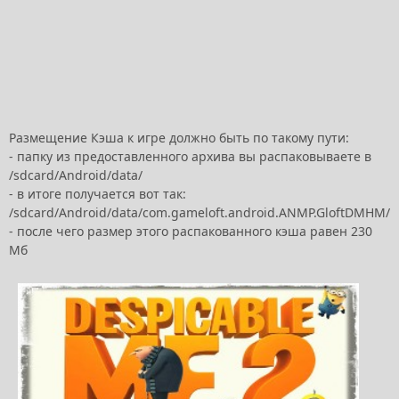
Размещение Кэша к игре должно быть по такому пути:
- папку из предоставленного архива вы распаковываете в
/sdcard/Android/data/
- в итоге получается вот так:
/sdcard/Android/data/com.gameloft.android.ANMP.GloftDMHM/
- после чего размер этого распакованного кэша равен 230
Мб