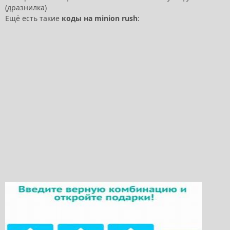
(дразнилка)
Ещё есть такие
коды на minion rush
: