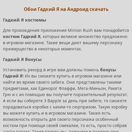
Обои Гадкий Я на Андроид скачать
Гадкий Я костюмы
Для прохождения приложения Minion Rush вам понадобится
костюм Гадкий Я
, которых великое множество предложено
в игровом магазине. Такие вещи дают вашему персонажу
преимущество в некоторых моментах.
Гадкий Я бонусы
Установить рекорд в игре вам должны помочь
бонусы
Гадкий Я
! Их вы сможете купить в игровом магазине или
найти во время своего забега. Они представлены такими
предметами, как Единорог Флаффи, Мега-Миньон, Ракета
Грю и с их помощью вы получите поразительный результат.
А если вы соберете 3 Bapple за день при забеге, то сможете
порадоваться коробке с каким-то сюрпризом. Такую коробку
вы можете купить и в игровом магазине. Также есть
возможность открыть для своего персонажа особенный
костюм при помощи своей смекалки, то есть, просто собрав
части паззла. Такие паззлы вы получите в подарок при