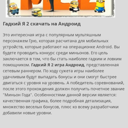
Гадкий Я 2 скачать на Андроид
Это интересная игра с популярным мультяшным
персонажем Грю, которая расчитана для мобильных
устройств, которые работают на операционке Android. Вы
будете проводить конкурс среди миньонов. Его цель
заключается в том, что бы стать наиболее гадким и ловким
помощником.
Гадкий Я 2 игра Андроид
, представленная
сетевым раннером. По ходу сужета игры наиболее
удачливым будут выпадать бонусы и они смогут быстрее
двигаться с уровня на уровень. А победитель соревнований,
после этого прохождения должен получить почетное звание
"Миньон Года". Особенностями данной версии является:
качественная графика, более подробная детализация,
множество веселых бонусов, плюс ко всему разработчики
добавили новые уровни.