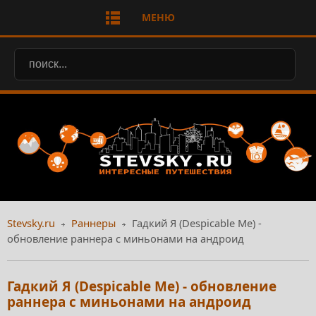
МЕНЮ
Stevsky.ru
Раннеры
Гадкий Я (Despicable Me) -
обновление раннера с миньонами на андроид
Гадкий Я (Despicable Me) - обновление
раннера с миньонами на андроид