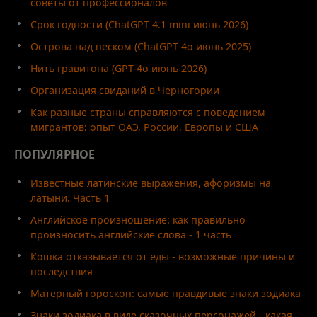
советы от профессионалов
Срок годности (ChatGPT 4.1 mini июнь 2026)
Острова над песком (ChatGPT 4o июнь 2025)
Нить гравитона (GPT-4o июнь 2026)
Организация свиданий в Черногории
Как разные страны справляются с поведением
мигрантов: опыт ОАЭ, России, Европы и США
ПОПУЛЯРНОЕ
Известные латинские выражения, афоризмы на
латыни. Часть 1
Английское произношение: как правильно
произносить английские слова - 1 часть
Кошка отказывается от еды - возможные причины и
последствия
Матерный гороскоп: самые правдивые знаки зодиака
Знаки зодиака в виде сказочных персонажей - какая