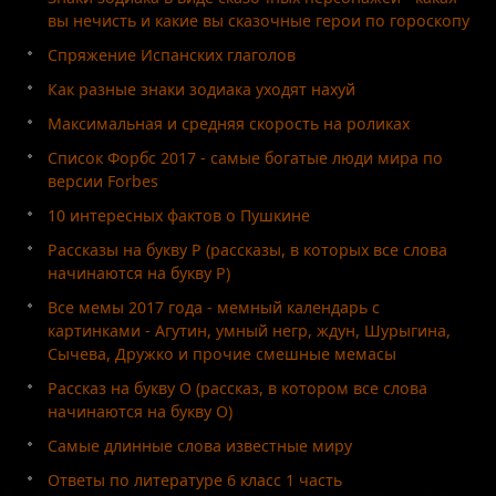
вы нечисть и какие вы сказочные герои по гороскопу
Спряжение Испанских глаголов
Как разные знаки зодиака уходят нахуй
Максимальная и средняя скорость на роликах
Список Форбс 2017 - самые богатые люди мира по
версии Forbes
10 интересных фактов о Пушкине
Рассказы на букву Р (рассказы, в которых все слова
начинаются на букву Р)
Все мемы 2017 года - мемный календарь с
картинками - Агутин, умный негр, ждун, Шурыгина,
Сычева, Дружко и прочие смешные мемасы
Рассказ на букву О (рассказ, в котором все слова
начинаются на букву О)
Самые длинные слова известные миру
Ответы по литературе 6 класс 1 часть