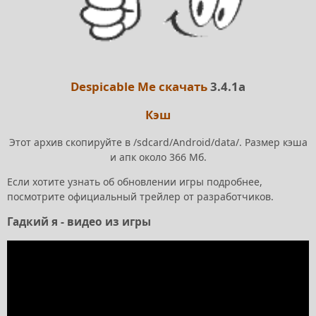
Despicable Me скачать
3.4.1a
Кэш
Этот архив скопируйте в /sdcard/Android/data/. Размер кэша
и апк около 366 Мб.
Если хотите узнать об обновлении игры подробнее,
посмотрите официальный трейлер от разработчиков.
Гадкий я - видео из игры