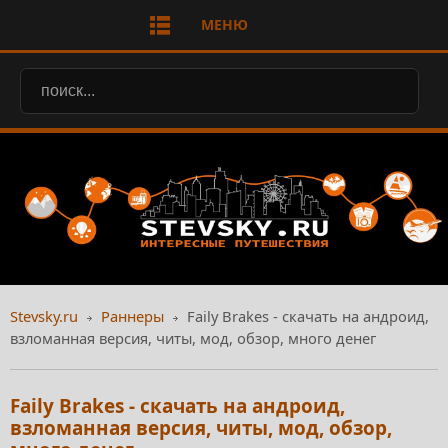
МЕНЮ
Stevsky.ru
Раннеры
Faily Brakes - скачать на андроид,
взломанная версия, читы, мод, обзор, много денег
Faily Brakes - скачать на андроид,
взломанная версия, читы, мод, обзор,