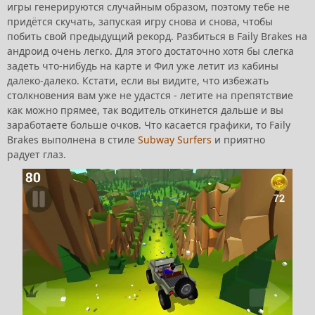
игры генерируются случайным образом, поэтому тебе не
придётся скучать, запуская игру снова и снова, чтобы
побить свой предыдущий рекорд. Разбиться в Faily Brakes на
андроид очень легко. Для этого достаточно хотя бы слегка
задеть что-нибудь на карте и Фил уже летит из кабины
далеко-далеко. Кстати, если вы видите, что избежать
столкновения вам уже не удастся - летите на препятствие
как можно прямее, так водитель откинется дальше и вы
заработаете больше очков. Что касается графики, то Faily
Brakes выполнена в стиле
Subway Surfers
и приятно
радует глаз.