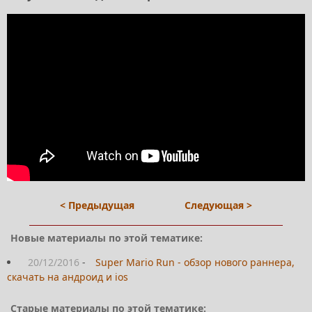
< Предыдущая
Следующая >
Новые материалы по этой тематике:
20/12/2016
-
Super Mario Run - обзор нового раннера,
скачать на андроид и ios
Старые материалы по этой тематике: