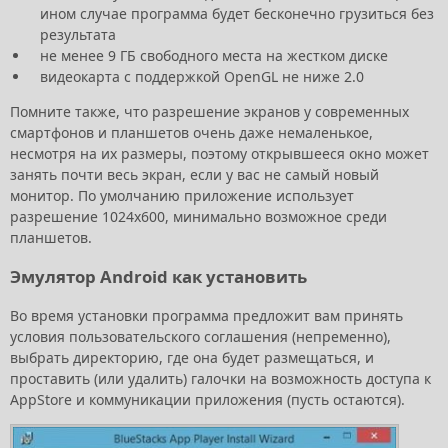
ином случае программа будет бесконечно грузиться без
результата
не менее 9 ГБ свободного места на жестком диске
видеокарта с поддержкой OpenGL не ниже 2.0
Помните также, что разрешение экранов у современных
смартфонов и планшетов очень даже немаленькое,
несмотря на их размеры, поэтому открывшееся окно может
занять почти весь экран, если у вас не самый новый
монитор. По умолчанию приложение использует
разрешение 1024x600, минимально возможное среди
планшетов.
Эмулятор Android как установить
Во время установки программа предложит вам принять
условия пользовательского соглашения (непременно),
выбрать директорию, где она будет размещаться, и
проставить (или удалить) галочки на возможность доступа к
AppStore и коммуникации приложения (пусть остаются).