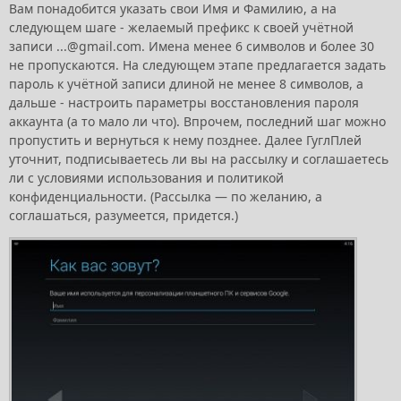
Вам понадобится указать свои Имя и Фамилию, а на
следующем шаге - желаемый префикс к своей учётной
записи ...@gmail.com. Имена менее 6 символов и более 30
не пропускаются. На следующем этапе предлагается задать
пароль к учётной записи длиной не менее 8 символов, а
дальше - настроить параметры восстановления пароля
аккаунта (а то мало ли что). Впрочем, последний шаг можно
пропустить и вернуться к нему позднее. Далее ГуглПлей
уточнит, подписываетесь ли вы на рассылку и соглашаетесь
ли с условиями использования и политикой
конфиденциальности. (Рассылка — по желанию, а
соглашаться, разумеется, придется.)