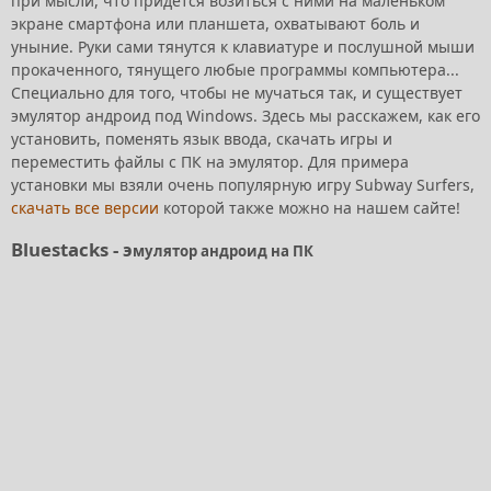
при мысли, что придется возиться с ними на маленьком
экране смартфона или планшета, охватывают боль и
уныние. Руки сами тянутся к клавиатуре и послушной мыши
прокаченного, тянущего любые программы компьютера...
Специально для того, чтобы не мучаться так, и существует
эмулятор андроид под Windows. Здесь мы расскажем, как его
установить, поменять язык ввода, скачать игры и
переместить файлы с ПК на эмулятор. Для примера
установки мы взяли очень популярную игру Subway Surfers,
скачать все версии
которой также можно на нашем сайте!
Bluestacks - э
мулятор андроид
на ПК