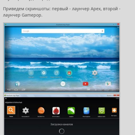
Приведем скриншоты: первый - лаунчер Apex, второй -
лаунчер Gamepop.