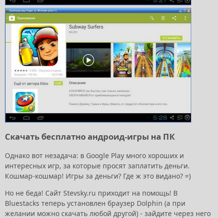
Скачать бесплатно андроид-игры на ПК
Однако вот незадача: в Google Play много хороших и
интересных игр, за которые просят заплатить деньги.
Кошмар-кошмар! Игры за деньги? Где ж это видано? =)
Но не беда! Сайт Stevsky.ru приходит на помощь! В
Bluestacks теперь установлен браузер Dolphin (а при
желании можно скачать любой другой) - зайдите через него