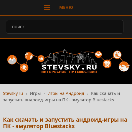
МЕНЮ
Stevsky.ru
Игры
Игры на Андроид
Как скачать и
запустить андроид-игры на ПК - эмулятор Bluestacks
Как скачать и запустить андроид-игры на
ПК - эмулятор Bluestacks