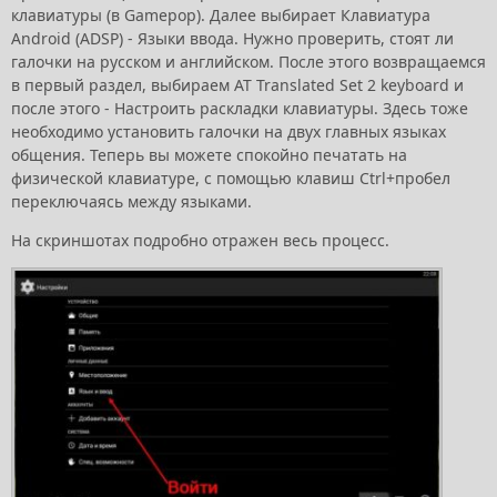
клавиатуры (в Gamepop). Далее выбирает Клавиатура
Android (ADSP) - Языки ввода. Нужно проверить, стоят ли
галочки на русском и английском. После этого возвращаемся
в первый раздел, выбираем AT Translated Set 2 keyboard и
после этого - Настроить раскладки клавиатуры. Здесь тоже
необходимо установить галочки на двух главных языках
общения. Теперь вы можете спокойно печатать на
физической клавиатуре, с помощью клавиш Ctrl+пробел
переключаясь между языками.
На скриншотах подробно отражен весь процесс.