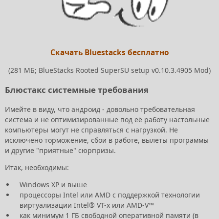
Скачать Bluestacks бесплатно
(281 МБ; BlueStacks Rooted SuperSU setup v0.10.3.4905 Mod)
Блюстакс системные требования
Имейте в виду, что андроид - довольно требовательная
система и не оптимизированные под её работу настольные
компьютеры могут не справляться с нагрузкой. Не
исключено торможение, сбои в работе, вылеты программы
и другие "приятные" сюрпризы.
Итак, необходимы:
Windows XP и выше
процессоры Intel или AMD с поддержкой технологии
виртуализации Intel® VT-x или AMD-V™
как минимум 1 ГБ свободной оперативной памяти (в