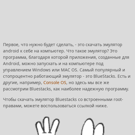
Первое, что нужно будет сделать, - это скачать эмулятор
android к себе на компьютер. Что такое эмулятор? Это
программа, благодаря которой приложения, созданные для
Android, можно запускать и на компьютере под
управлением Windows или MAC OS. Самый популярный и
стопроцентно работающий эмулятор - это BlueStacks. Есть и
другие, например,
Console OS
, но здесь мы все же
рассмотрим Bluestacks, как наиболее надежную программу.
Чтобы скачать эмулятор Bluestacks со встроенными root-
правами, можете воспользоваться ссылкой ниже.