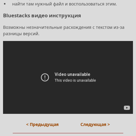
найти там нужный файл и воспользоваться этим.
Bluestacks видео инструкция
Возможны незначительные расхождения с текстом из-за
разницы версий.
< Предыдущая
Следующая >