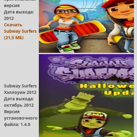
версия
Дата выхода:
2012
Скачать
Subway Surfers
(21,5 МБ)
Subway Surfers
Хэллоуин 2012
Дата выхода:
октябрь 2012
Версия
установочного
файла: 1.4.0