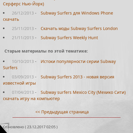
Серферс Нью-Йорк)
26/12/2013
-
Subway Surfers для Windows Phone
скачать
25/11/2013
-
Скачать моды Subway Surfers London
21/11/2013
-
Subway Surfers Weekly Hunt
Старые материалы по этой тематике:
10/10/2013
-
Истоки популярности серии Subway
Surfers
03/09/2013
-
Subway Surfers 2013 - новая версия
известной игры
07/04/2013
-
Subway surfers Mexico City (Мехико Сити)
скачать игру на компьютер
<< Предыдущая страница
Обновлено ( 23.12.2017 02:05 )