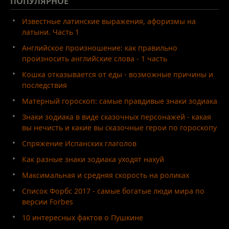
ПОПУЛЯРНОЕ
Известные латинские выражения, афоризмы на
латыни. Часть 1
Английское произношение: как правильно
произносить английские слова - 1 часть
Кошка отказывается от еды - возможные причины и
последствия
Матерный гороскоп: самые правдивые знаки зодиака
Знаки зодиака в виде сказочных персонажей - какая
вы нечисть и какие вы сказочные герои по гороскопу
Спряжение Испанских глаголов
Как разные знаки зодиака уходят нахуй
Максимальная и средняя скорость на роликах
Список Форбс 2017 - самые богатые люди мира по
версии Forbes
10 интересных фактов о Пушкине