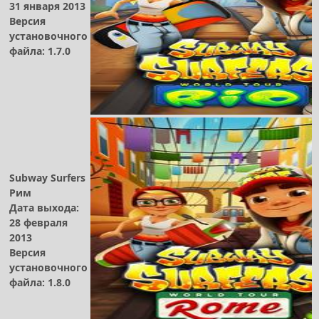
31 января 2013
Версия
установочного
файла: 1.7.0
Subway Surfers
Рим
Дата выхода:
28 февраля
2013
Версия
установочного
файла: 1.8.0