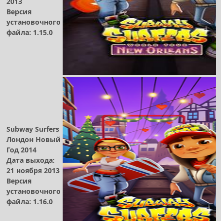
2013
Версия
установочного
файла: 1.15.0
Subway Surfers
Лондон Новый
Год 2014
Дата выхода:
21 ноября 2013
Версия
установочного
файла: 1.16.0