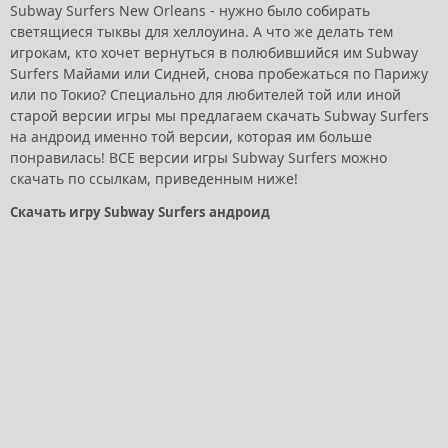
Subway Surfers New Orleans - нужно было собирать
светящиеся тыквы для хеллоуина. А что же делать тем
игрокам, кто хочет вернуться в полюбившийся им Subway
Surfers Майами или Сидней, снова пробежаться по Парижу
или по Токио? Специально для любителей той или иной
старой версии игры мы предлагаем скачать Subway Surfers
на андроид именно той версии, которая им больше
понравилась! ВСЕ версии игры Subway Surfers можно
скачать по ссылкам, приведенным ниже!
Скачать игру Subway Surfers андроид