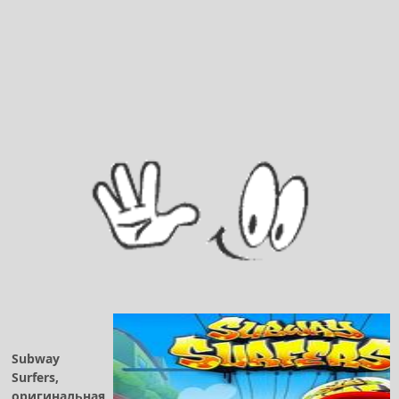
Subway
Surfers,
оригинальная