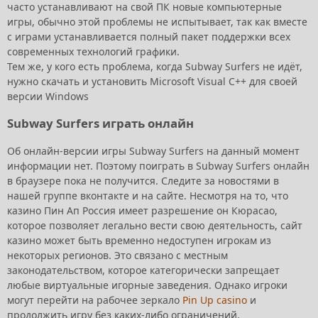
часто устанавливают на свой ПК новые компьютерные
игры, обычно этой проблемы не испытывает, так как вместе
с играми устанавливается полный пакет поддержки всех
современных технологий графики.
Тем же, у кого есть проблема, когда Subway Surfers не идёт,
нужно скачать и установить Microsoft Visual C++ для своей
версии Windows
Subway Surfers играть онлайн
Об онлайн-версии игры Subway Surfers на данный момент
информации нет. Поэтому поиграть в Subway Surfers онлайн
в браузере пока не получится. Следите за новостями в
нашей группе вконтакте и на сайте. Несмотря на то, что
казино Пин Ап Россия имеет разрешение он Кюрасао,
которое позволяет легально вести свою деятельность, сайт
казино может быть временно недоступен игрокам из
некоторых регионов. Это связано с местным
законодательством, которое категорически запрещает
любые виртуальные игорные заведения. Однако игроки
могут перейти на рабочее зеркало
Pin Up casino
и
продолжить игру без каких-либо ограничений.