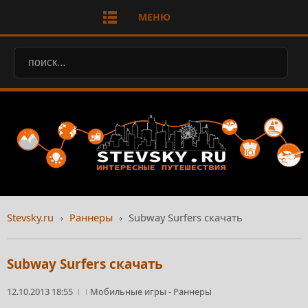
МЕНЮ
Stevsky.ru
Раннеры
Subway Surfers скачать
Subway Surfers скачать
12.10.2013 18:55
Мобильные игры
-
Раннеры