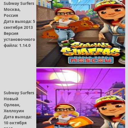
Subway Surfers
Москва,
Россия
Дата выхода: 5
сентября 2013
Версия
установочного
файла: 1.14.0
Subway Surfers
Новый
Орлеан,
Хеллоуин
Дата выхода:
10 октября