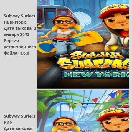
Subway Surfers
Нью-Йорк
Дата выхода: 2
января 2013
Версия
установочного
файла: 1.6.0
Subway Surfers
Рио
Дата выхода: