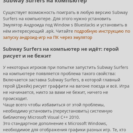
Subway Surfers на компьютер
Существует возможность поиграть в любую версию Subway
Surfers на компьютере. Для этого нужно установить
Эмулятор Андроида под Window s Bluestacks и установить в
нём интересующий .apk. Читайте
подробную инструкцию по
запуску андроид-игр на ПК через эмулятор
Subway Surfers на компьютер не идёт: герой
рисует и не бежит
У некоторых игроков при попытке запустить Subway Surfers
на компьютере появляется проблема такого свойства:
Включается заставка Subway Surfers, в которой главный
герой (Джейк) рисует граффити на вагоне поезда и всё. Игра
не начинается, никто за вами не бежит, ничего не
происходит.
Чаще всего чтобы избавиться от этой проблемы,
необходимо установить (переустановить) системную
библиотеку Microsoft Visual C++ 2010.
Это стандартное дополнение к Microsoft Windows,
необходимое для отображения графики разных игр. Те, кто