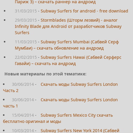
Париж 3) – скачать раннер на андроид
31/03/2015
-
Subway Surfers for android - free download
29/03/2015
-
Stormblades (Шторм лезвий) - аналог
Infinity Blade для Android от разработчиков Subway
Surfers
11/03/2015
-
Subway Surfers Mumbai (Сабвей Серф
Мумбаи) – скачать обновление на андроид
22/02/2015
-
Subway Surfers Hawai (Сабвей Серферс
Гавайи) – скачать на андроид
Новые материалы по этой тематике:
30/06/2014
-
Скачать моды Subway Surfers London
Часть 2
30/06/2014
-
Скачать моды Subway Surfers London
часть 1
15/04/2014
-
Subway Surfers Mexico City скачать
бесплатно оригинал и моды
10/03/2014
-
Subway Surfers New York 2014 (Сабвей