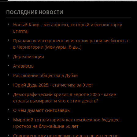
ПОСЛЕДНИЕ
НОВОСТИ
Новый Каир - мегапроект, который изменил карту
Египта
Правдивая и откровенная история развития бизнеса
в Черногории (Мемуары, б-дь..)
Дереализация
Атавизмы
Расслоение общества в Дубае
Юрий Дудь 2025 - статистика за 9 лет
Демографический кризис в Европе 2025 - какие
страны вымирают и что с этим делать?
О чём думают синтозавры
Мировой тоталитаризм как неизбежное будущее.
Прогноз на ближайшие 50 лет
Современному поколению ничего не интересно.