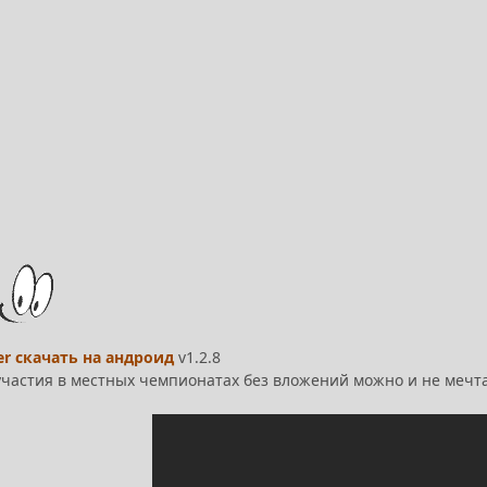
er скачать на андроид
v1.2.8
 участия в местных чемпионатах без вложений можно и не мечта