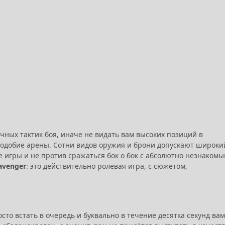
ичных тактик боя, иначе не видать вам высоких позиций в
подобие арены. Сотни видов оружия и брони допускают широки
 игры и не против сражаться бок о бок с абсолютно незнаком
avenger
: это действительно ролевая игра, с сюжетом,
то встать в очередь и буквально в течение десятка секунд вам