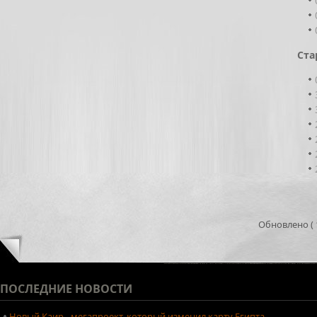
Ста
Обновлено ( 1
ПОСЛЕДНИЕ
НОВОСТИ
Новый Каир - мегапроект, который изменил карту Египта