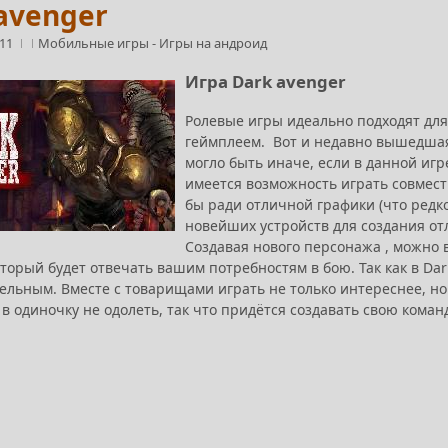
avenger
:11
Мобильные игры
-
Игры на андроид
Игра Dark avenger
Ролевые игры идеально подходят дл
геймплеем. Вот и недавно вышедш
могло быть иначе, если в данной иг
имеется возможность играть совмес
бы ради отличной графики (что редко
новейших устройств для создания от
Создавая нового персонажа , можно в
который будет отвечать вашим потребностям в бою. Так как в D
бельным. Вместе с товарищами играть не только интереснее, н
 в одиночку не одолеть, так что придётся создавать свою кома