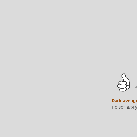
Dark aveng
Но вот для