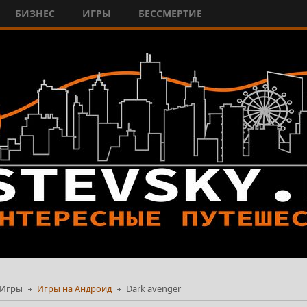
БИЗНЕС
ИГРЫ
БЕССМЕРТИЕ
Игры
Игры на Андроид
Dark avenger