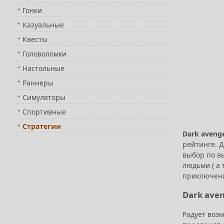
Гонки
Казуальные
Квесты
Головоломки
Настольные
Раннеры
Симуляторы
Спортивные
Стратегии
Dark aveng
рейтинге. 
выбор по в
людьми ( а 
приключен
Dark aven
Радует возм