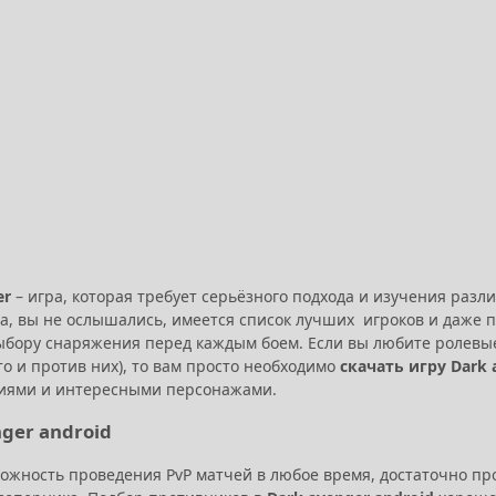
er
– игра, которая требует серьёзного подхода и изучения разл
Да, вы не ослышались, имеется список лучших игроков и даже 
ыбору снаряжения перед каждым боем. Если вы любите ролевые
то и против них), то вам просто необходимо
скачать игру Dark 
иями и интересными персонажами.
ger android
ожность проведения PvP матчей в любое время, достаточно прос