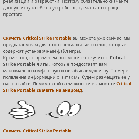
реализации и разработки. Поэтому обязательно скачайте
данную игру к себе на устройство, сделать это проще
простого.
Скачать Critical Strike Portable
вы можете уже сейчас, мы
предлагаем вам для этого специальные ссылки, которые
содержат установочный файл игры.
Кроме того, со временем вы сможете получить с
Critical
Strike Portable читы
, которые предоставят вам
максимально комфортную и незабываемую игру. По мере
появления информации о читах мы будем размещать ее у
нас на сайте. Помимо этой возможности вы можете
Critical
Strike Portable скачать на андроид
.
Скачать Critical Strike Portable