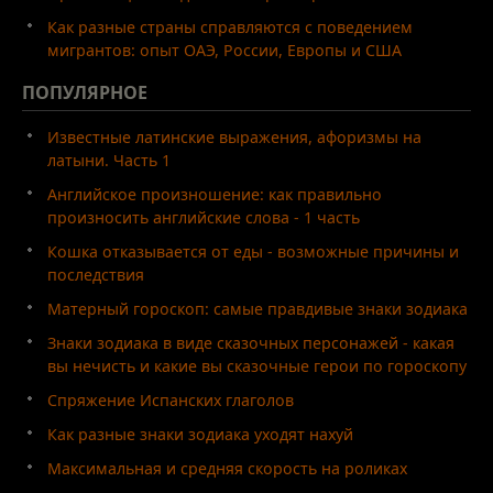
Как разные страны справляются с поведением
мигрантов: опыт ОАЭ, России, Европы и США
ПОПУЛЯРНОЕ
Известные латинские выражения, афоризмы на
латыни. Часть 1
Английское произношение: как правильно
произносить английские слова - 1 часть
Кошка отказывается от еды - возможные причины и
последствия
Матерный гороскоп: самые правдивые знаки зодиака
Знаки зодиака в виде сказочных персонажей - какая
вы нечисть и какие вы сказочные герои по гороскопу
Спряжение Испанских глаголов
Как разные знаки зодиака уходят нахуй
Максимальная и средняя скорость на роликах