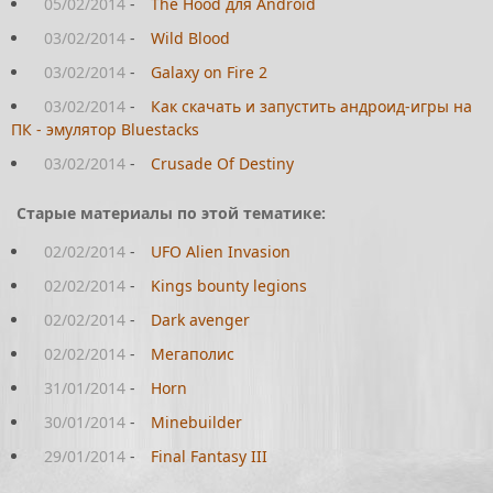
05/02/2014
-
The Hood для Android
03/02/2014
-
Wild Blood
03/02/2014
-
Galaxy on Fire 2
03/02/2014
-
Как скачать и запустить андроид-игры на
ПК - эмулятор Bluestacks
03/02/2014
-
Crusade Of Destiny
Старые материалы по этой тематике:
02/02/2014
-
UFO Alien Invasion
02/02/2014
-
Kings bounty legions
02/02/2014
-
Dark avenger
02/02/2014
-
Мегаполис
31/01/2014
-
Horn
30/01/2014
-
Minebuilder
29/01/2014
-
Final Fantasy III