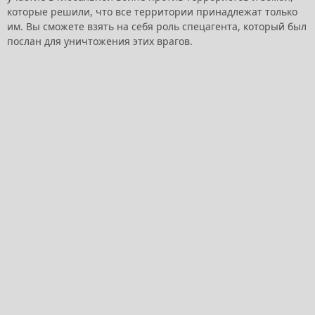
которые решили, что все территории принадлежат только
им. Вы сможете взять на себя роль спецагента, который был
послан для уничтожения этих врагов.