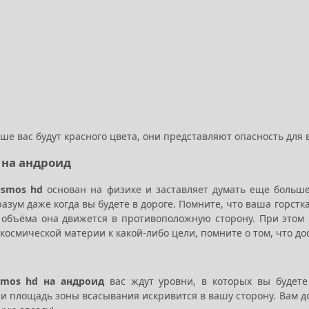
ьше вас будут красного цвета, они представляют опасность для
 на андроид
smos hd
основан на физике и заставляет думать еще больш
азум даже когда вы будете в дороге. Помните, что ваша горстк
 объёма она движется в противоположную сторону. При этом 
 космической материи к какой-либо цели, помните о том, что д
mos hd на андроид
вас ждут уровни, в которых вы будете
 и площадь зоны всасывания искривится в вашу сторону. Вам д