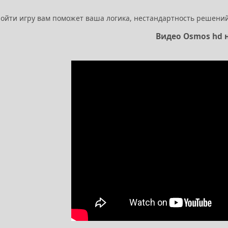
ройти игру вам поможет ваша логика, нестандартность решений
Видео Osmos hd 