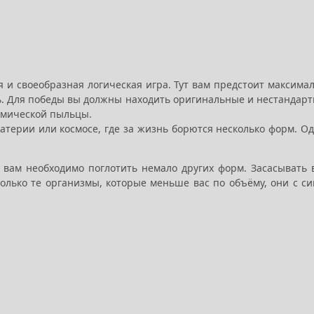
 и своеобразная логическая игра. Тут вам предстоит максима
ь. Для победы вы должны находить оригинальные и нестандар
смической пыльцы.
атерии или космосе, где за жизнь борются несколько форм. О
вам необходимо поглотить немало других форм. Засасывать 
олько те организмы, которые меньше вас по объёму, они с с