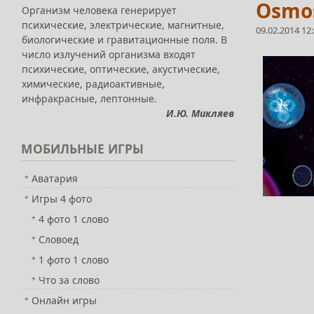
Osmo
Организм человека генерирует
психические, электрические, магнитные,
09.02.2014 12
биологические и гравитационные поля. В
число излучений организма входят
психические, оптические, акустические,
химические, радиоактивные,
инфракрасные, лептонные.
И.Ю. Микляев
МОБИЛЬНЫЕ
ИГРЫ
Аватария
Игры 4 фото
4 фото 1 слово
Словоед
1 фото 1 слово
Что за слово
Онлайн игры