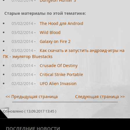
07/02/2014
-
Dungeon Hunter 3
Старые материалы по этой тематике:
05/02/2014
-
The Hood для Android
03/02/2014
-
Wild Blood
03/02/2014
-
Galaxy on Fire 2
03/02/2014
-
Как скачать и запустить андроид-игры на
ПК - эмулятор Bluestacks
03/02/2014
-
Crusade Of Destiny
03/02/2014
-
Critical Strike Portable
02/02/2014
-
UFO Alien Invasion
<< Предыдущая страница
Следующая страница >>
Обновлено ( 13.09.2017 13:45 )
ПОСЛЕДНИЕ
НОВОСТИ