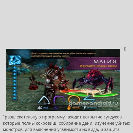
В
"развлекательную программу" входит вскрытие сундуков,
которые полны сокровищ, собирание дани, изучение убитых
монстров, для выяснения уязвимости их вида, и защита