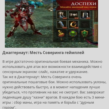
Джаггернаут: Месть Соверинга геймплей
В игре достаточно оригинальная боевая механика. Можно
использовать для атак все возможности взаимодействия с
сенсорным экраном: слайс, нажатие и удержание.
Так же в Джаггернаут: Месть Соверинга очень
оригинальные пошаговые бои. Можно использовать уклоны,
нужно действовать быстро, а в момент нападения лучше
убедиться, что противник на вас не смотрит. Вас заворожат
леденящие душу "казни" врагов. В каждом бою есть 3 мини-
игры : сбор маны, игра на память и борьба с "дурным
глазом".