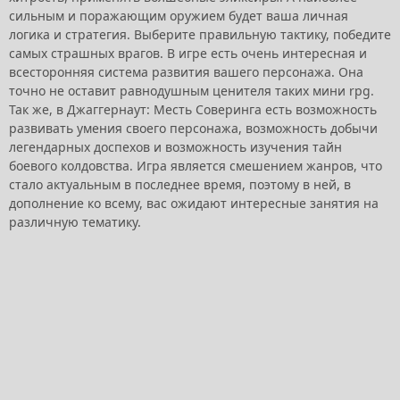
сильным и поражающим оружием будет ваша личная
логика и стратегия. Выберите правильную тактику, победите
самых страшных врагов. В игре есть очень интересная и
всесторонняя система развития вашего персонажа. Она
точно не оставит равнодушным ценителя таких мини rpg.
Так же, в Джаггернаут: Месть Соверинга есть возможность
развивать умения своего персонажа, возможность добычи
легендарных доспехов и возможность изучения тайн
боевого колдовства. Игра является смешением жанров, что
стало актуальным в последнее время, поэтому в ней, в
дополнение ко всему, вас ожидают интересные занятия на
различную тематику.