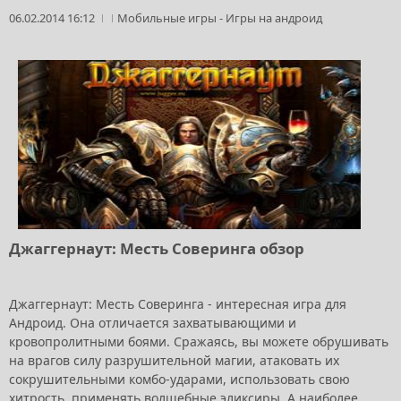
06.02.2014 16:12
Мобильные игры
-
Игры на андроид
Джаггернаут: Месть Соверинга обзор
Джаггернаут: Месть Соверинга - интересная игра для
Андроид. Она отличается захватывающими и
кровопролитными боями. Сражаясь, вы можете обрушивать
на врагов силу разрушительной магии, атаковать их
сокрушительными комбо-ударами, использовать свою
хитрость, применять волшебные эликсиры. А наиболее