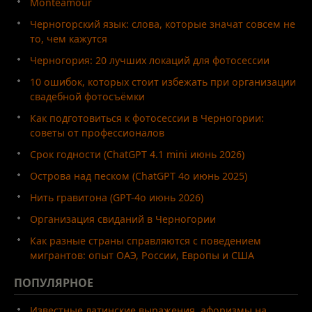
Monteamour
Черногорский язык: слова, которые значат совсем не
то, чем кажутся
Черногория: 20 лучших локаций для фотосессии
10 ошибок, которых стоит избежать при организации
свадебной фотосъёмки
Как подготовиться к фотосессии в Черногории:
советы от профессионалов
Срок годности (ChatGPT 4.1 mini июнь 2026)
Острова над песком (ChatGPT 4o июнь 2025)
Нить гравитона (GPT-4o июнь 2026)
Организация свиданий в Черногории
Как разные страны справляются с поведением
мигрантов: опыт ОАЭ, России, Европы и США
ПОПУЛЯРНОЕ
Известные латинские выражения, афоризмы на