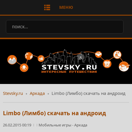
МЕНЮ
Stevsky.ru
Аркада
Limbo (Лимбо) скачать на андроид
Limbo (Лимбо) скачать на андроид
26.02.2015 00:19
Мобильные игры
-
Аркада