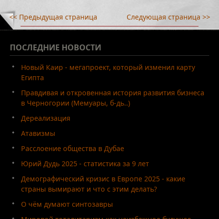
<< Предыдущая страница
Следующая страница >>
ПОСЛЕДНИЕ
НОВОСТИ
Новый Каир - мегапроект, который изменил карту
Египта
Правдивая и откровенная история развития бизнеса
в Черногории (Мемуары, б-дь..)
Дереализация
Атавизмы
Расслоение общества в Дубае
Юрий Дудь 2025 - статистика за 9 лет
Демографический кризис в Европе 2025 - какие
страны вымирают и что с этим делать?
О чём думают синтозавры