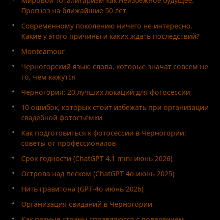
Мировой тоталитаризм как неизбежное будущее.
Прогноз на ближайшие 50 лет
Современному поколению ничего не интересно.
Какие у этого причины и каких ждать последствий?
Monteamour
Черногорский язык: слова, которые значат совсем не
то, чем кажутся
Черногория: 20 лучших локаций для фотосессии
10 ошибок, которых стоит избежать при организации
свадебной фотосъёмки
Как подготовиться к фотосессии в Черногории:
советы от профессионалов
Срок годности (ChatGPT 4.1 mini июнь 2026)
Острова над песком (ChatGPT 4o июнь 2025)
Нить гравитона (GPT-4o июнь 2026)
Организация свиданий в Черногории
Как разные страны справляются с поведением