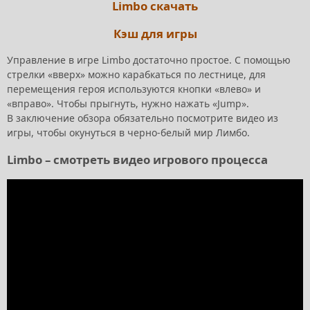
Limbo скачать
Кэш для игры
Управление в игре Limbo достаточно простое. С помощью
стрелки «вверх» можно карабкаться по лестнице, для
перемещения героя используются кнопки «влево» и
«вправо». Чтобы прыгнуть, нужно нажать «Jump».
В заключение обзора обязательно посмотрите видео из
игры, чтобы окунуться в черно-белый мир Лимбо.
Limbo – смотреть видео игрового процесса