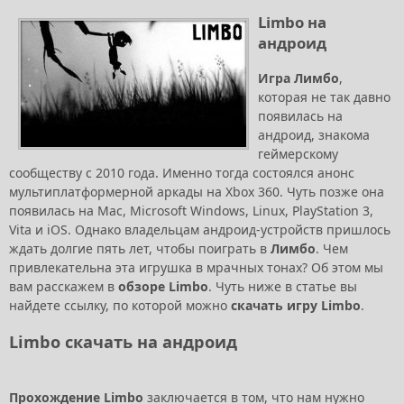
Limbo на
андроид
Игра Лимбо
,
которая не так давно
появилась на
андроид, знакома
геймерскому
сообществу с 2010 года. Именно тогда состоялся анонс
мультиплатформерной аркады на Xbox 360. Чуть позже она
появилась на Mac, Microsoft Windows, Linux, PlayStation 3,
Vita и iOS. Однако владельцам андроид-устройств пришлось
ждать долгие пять лет, чтобы поиграть в
Лимбо
. Чем
привлекательна эта игрушка в мрачных тонах? Об этом мы
вам расскажем в
обзоре Limbo
. Чуть ниже в статье вы
найдете ссылку, по которой можно
скачать игру Limbo
.
Limbo скачать на андроид
Прохождение Limbo
заключается в том, что нам нужно