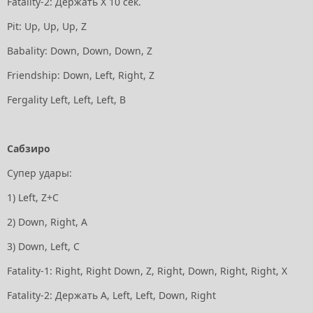
Fatality-2: Держать X 10 сек.
Pit: Up, Up, Up, Z
Babality: Down, Down, Down, Z
Friendship: Down, Left, Right, Z
Fergality Left, Left, Left, В
Сабзиро
Супер удары:
1) Left, Z+C
2) Down, Right, А
3) Down, Left, С
Fatality-1: Right, Right Down, Z, Right, Down, Right, Right, Х
Fatality-2: Держать А, Left, Left, Down, Right