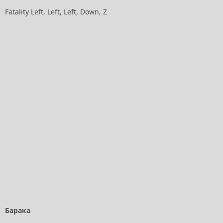
Fatality Left, Left, Left, Down, Z
Барака