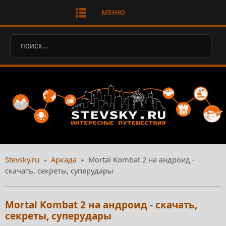
МЕНЮ
Stevsky.ru
Аркада
Mortal Kombat 2 на андроид -
скачать, секреты, суперудары
Mortal Kombat 2 на андроид - скачать,
секреты, суперудары