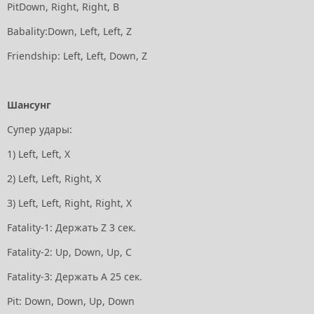
РitDown, Right, Right, В
Babality:Down, Left, Left, Z
Friendship: Left, Left, Down, Z
Шансунг
Супер удары:
1) Left, Left, X
2) Left, Left, Right, Х
3) Left, Left, Right, Right, Х
Fatality-1: Держать Z 3 сек.
Fatality-2: Up, Down, Up, С
Fatality-3: Держать А 25 сек.
Pit: Down, Down, Up, Down