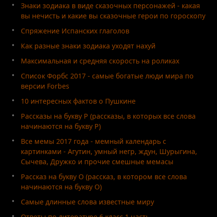
Знаки зодиака в виде сказочных персонажей - какая
вы нечисть и какие вы сказочные герои по гороскопу
Спряжение Испанских глаголов
Как разные знаки зодиака уходят нахуй
Максимальная и средняя скорость на роликах
Список Форбс 2017 - самые богатые люди мира по
версии Forbes
10 интересных фактов о Пушкине
Рассказы на букву Р (рассказы, в которых все слова
начинаются на букву Р)
Все мемы 2017 года - мемный календарь с
картинками - Агутин, умный негр, ждун, Шурыгина,
Сычева, Дружко и прочие смешные мемасы
Рассказ на букву О (рассказ, в котором все слова
начинаются на букву О)
Самые длинные слова известные миру
Ответы по литературе 6 класс 1 часть