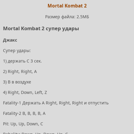
Mortal Kombat 2
Размер файла: 2.5МБ
Mortal Kombat 2 супер удары
Джакс
Супер удары:
1) держать С 3 сек.
2) Right, Right, А
3) В в воздухе
4) Right, Down, Left, Z
Fatality-1 Держать А Right, Right, Right и отпустить
Fatality-2 B, B, B, B, A
Pit: Up, Up, Down, C