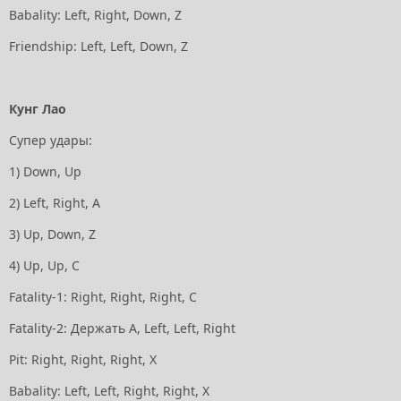
Babality: Left, Right, Down, Z
Friendship: Left, Left, Down, Z
Кунг Лао
Супер удары:
1) Down, Up
2) Left, Right, A
3) Up, Down, Z
4) Up, Up, C
Fatality-1: Right, Right, Right, C
Fatality-2: Держать А, Left, Left, Right
Pit: Right, Right, Right, X
Babality: Left, Left, Right, Right, X