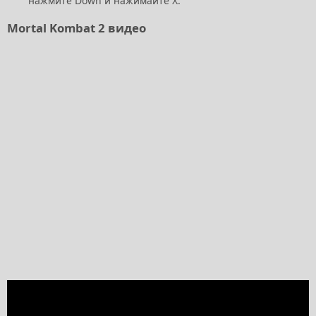
нажмите Down и нажимайте X.
Mortal Kombat 2 видео