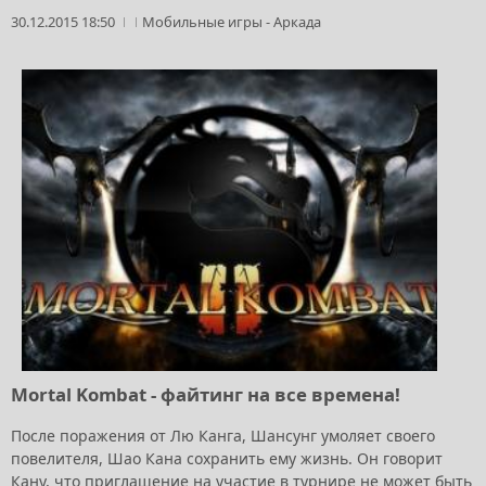
30.12.2015 18:50
Мобильные игры
-
Аркада
Mortal Kombat - файтинг на все времена!
После поражения от Лю Канга, Шансунг умоляет своего
повелителя, Шао Кана сохранить ему жизнь. Он говорит
Кану, что приглашение на участие в турнире не может быть