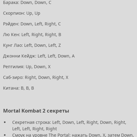
Барака: Down, Down, С
Скорпион: Up, Up
Рэйден: Down, Left, Right, С
Лю Кен: Left, Right, Right, В
Кунг Лао: Left, Down, Left, Z
Джонни Кейдж: Left, Left, Down, А
Рептилия: Up, Down, Х
Саб-зиро: Right, Down, Right, Х
Китана: B, B, B
Mortal Kombat 2 секреты
Секретная строка: Left, Down, Left, Right, Down, Right,
Left, Left, Right, Right
Смоук на уровне The Portal: нажать Down, Х, затем Down,