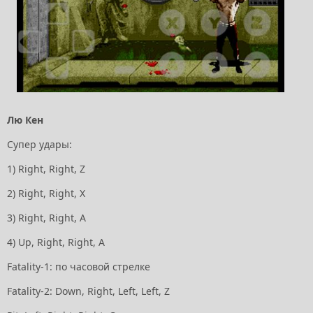
Лю Кен
Супер удары:
1) Right, Right, Z
2) Right, Right, Х
3) Right, Right, А
4) Up, Right, Right, A
Fatality-1: по часовой стрелке
Fatality-2: Down, Right, Left, Left, Z