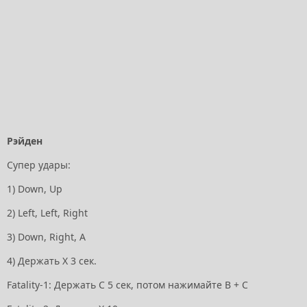
Рэйден
Супер удары:
1) Down, Up
2) Left, Left, Right
3) Down, Right, А
4) Держать X 3 сек.
Fatality-1: Держать С 5 сек, потом нажимайте В + С