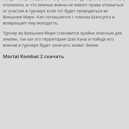
отклонено, и что земные воины не имеют права отказаться
от участия в турнире если тот будет проводиться во
Внешнем Мире. Кан соглашается с планом Шансунга и
возвращает ему молодость.
Турнир во Внешнем Мире становится крайне опасным для
землян, так как это территория Шао Кана и победа его
воинов в турнире будет означать захват Земли.
Mortal Kombat 2 скачать