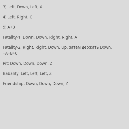
3) Left, Down, Left, Х
4) Left, Right, С
5) А+В
Fatality-1: Down, Down, Right, Right, А
Fatality-2: Right, Right, Down, Up, затем держать Down,
+А+В+С
Pit: Down, Down, Down, Z
Babality: Left, Left, Left, Z
Friendship: Down, Down, Down, Z