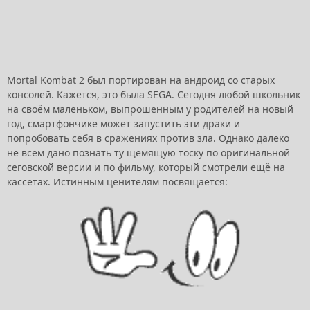
Mortal Kombat 2 был портирован на андроид со старых
консолей. Кажется, это была SEGA. Сегодня любой школьник
на своём маленьком, выпрошенным у родителей на новый
год, смартфончике может запустить эти драки и
попробовать себя в сражениях против зла. Однако далеко
не всем дано познать ту щемящую тоску по оригинальной
сеговской версии и по фильму, который смотрели ещё на
кассетах. Истинным ценителям посвящается: