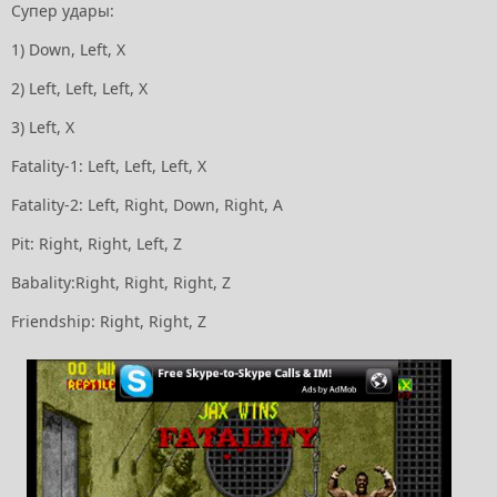
Супер удары:
1) Down, Left, Х
2) Left, Left, Left, X
3) Left, X
Fatality-1: Left, Left, Left, X
Fatality-2: Left, Right, Down, Right, A
Pit: Right, Right, Left, Z
Babality:Right, Right, Right, Z
Friendship: Right, Right, Z