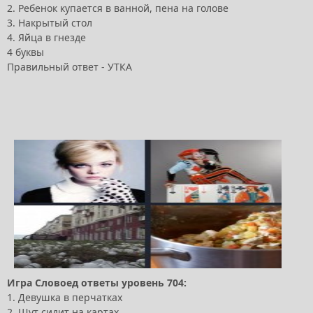
2. Ребенок купается в ванной, пена на голове
3. Накрытый стол
4. Яйца в гнезде
4 буквы
Правильный ответ - УТКА
Игра Словоед ответы уровень 704:
1. Девушка в перчатках
2. Шут сидит на картах