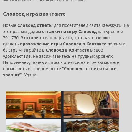
Словоед игра вконтакте
Новые
Словоед ответы
для посетителей сайта stevsky.ru. На
этот раз мы дадим
отгадки на игру Словоед
для уровней
701-750. Это отличная шпаргалка, которая позволит
сделать
прохождение игры Словоед в Контакте
легким и
быстрым. Играйте в
Словоед в Контакте
в свое
удовольствие, не засиживайтесь на трудных уровнях.
Напоминаем, полный список ответов на игру вы можете
посмотреть в главном посте "
Словоед - ответы на все
уровни
!". Удачи!