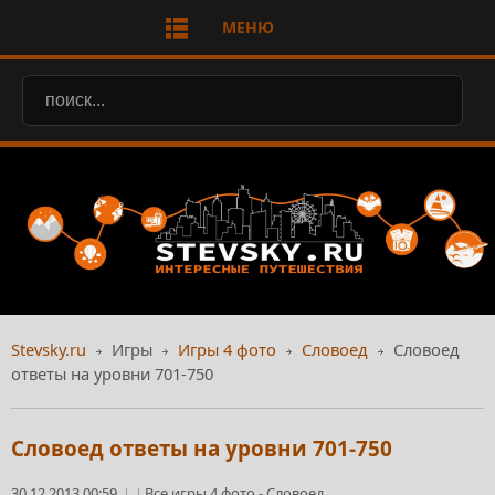
МЕНЮ
Stevsky.ru
Игры
Игры 4 фото
Словоед
Словоед
ответы на уровни 701-750
Словоед ответы на уровни 701-750
30.12.2013 00:59
Все игры 4 фото
-
Словоед