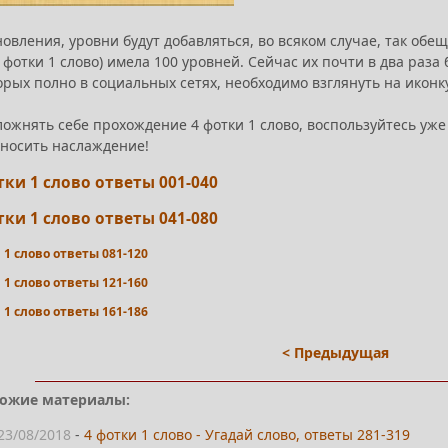
овления, уровни будут добавляться, во всяком случае, так обе
 фотки 1 слово) имела 100 уровней. Сейчас их почти в два раз
орых полно в социальных сетях, необходимо взглянуть на иконк
ложнять себе прохождение 4 фотки 1 слово, воспользуйтесь уж
носить наслаждение!
тки 1 слово ответы 001-040
тки 1 слово ответы 041-080
 1 слово ответы 081-120
 1 слово ответы 121-160
 1 слово ответы 161-186
< Предыдущая
ожие материалы:
23/08/2018
-
4 фотки 1 слово - Угадай слово, ответы 281-319