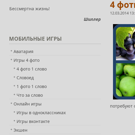
4 фот
Бессмертна жизнь!
12.03.2014 13
Шиллер
МОБИЛЬНЫЕ
ИГРЫ
Аватария
Игры 4 фото
4 фото 1 слово
Словоед
1 фото 1 слово
Что за слово
Онлайн игры
потребуют 
Игры в одноклассниках
Игры вконтакте
Экшен