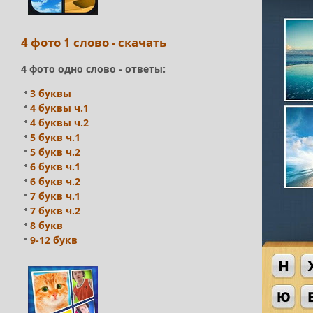
4 фото 1 слово - скачать
4 фото одно слово - ответы:
3 буквы
4 буквы ч.1
4 буквы ч.2
5 букв ч.1
5 букв ч.2
6 букв ч.1
6 букв ч.2
7 букв ч.1
7 букв ч.2
8 букв
9-12 букв