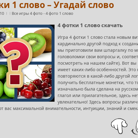
ки 1 слово – Угадай слово
:10
Все игры 4 фото
-
4 фото 1 слово
4 фотки 1 слово скачать
Игра 4 фотки 1 слово стала новым в
кардинально другой подход к создан
мы приготовили вам шпаргалку по м
головоломки свои вопросы и, соответ
посмотреть на нашем сайте). Вот вы
имеет каких-либо особенностей. Это 
повторяются в какой-либо другой лог
получить бесплатные монетки, что т
изначально была сделана на русском
глагол или прилагательное, здесь нет
увлекательно! Здесь вопросы различ
от вас максимальной внимательности, интуиции, знаний и смек