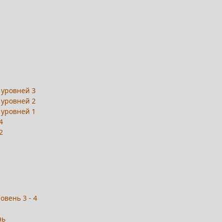
 уровней 3
 уровней 2
 уровней 1
4
2
овень 3 - 4
нь