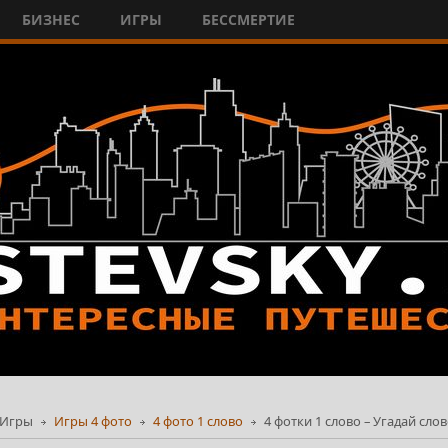
БИЗНЕС
ИГРЫ
БЕССМЕРТИЕ
Игры
Игры 4 фото
4 фото 1 слово
4 фотки 1 слово – Угадай сло