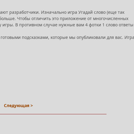
щают разработчики. Изначально игра Угадай слово (еще так
а больше. Чтобы отличить это приложение от многочисленных
у игры. В противном случае нужные вам 4 фотки 1 слово ответы
е готовыми подсказками, которые мы опубликовали для вас. Игр
Следующая >