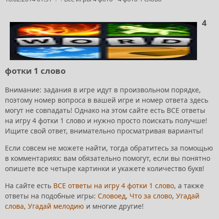
4
фотки 1 слово
Внимание: задания в игре идут в произвольном порядке,
поэтому номер вопроса в вашей игре и номер ответа здесь
могут не совпадать! Однако на этом сайте есть ВСЕ ответы
на игру 4 фотки 1 слово и нужно просто поискать получше!
Ищите свой ответ, внимательно просматривая варианты!
Если совсем не можете найти, тогда обратитесь за помощью
в комментариях: вам обязательно помогут, если вы понятно
опишете все четыре картинки и укажете количество букв!
На сайте есть
ВСЕ ответы на игру 4 фотки 1 слово
, а также
ответы на подобные игры:
Словоед
,
Что за слово
,
Угадай
слова
,
Угадай мелодию
и многие другие!