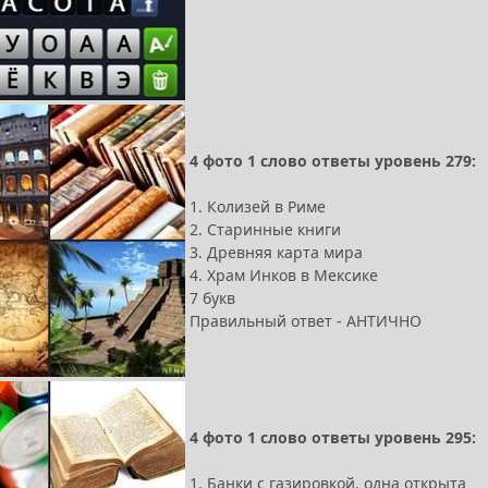
4 фото 1 слово ответы уровень 279:
1. Колизей в Риме
2. Старинные книги
3. Древняя карта мира
4. Храм Инков в Мексике
7 букв
Правильный ответ - АНТИЧНО
4 фото 1 слово ответы уровень 295:
1. Банки с газировкой, одна открыта