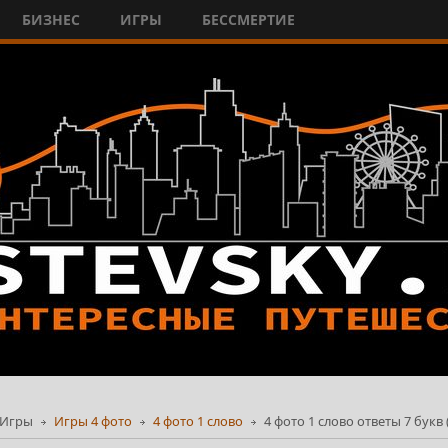
БИЗНЕС
ИГРЫ
БЕССМЕРТИЕ
Игры
Игры 4 фото
4 фото 1 слово
4 фото 1 слово ответы 7 букв 