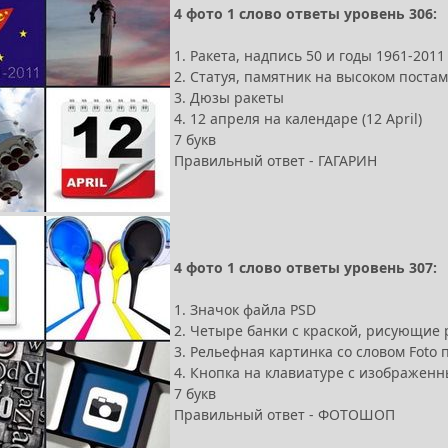
4 фото 1 слово ответы уровень 306:
1. Ракета, надпись 50 и годы 1961-2011
2. Статуя, памятник на высоком поста
3. Дюзы ракеты
4. 12 апреля на календаре (12 April)
7 букв
Правильный ответ - ГАГАРИН
4 фото 1 слово ответы уровень 307:
1. Значок файла PSD
2. Четыре банки с краской, рисующие
3. Рельефная картинка со словом Foto
4. Кнопка на клавиатуре с изображен
7 букв
Правильный ответ - ФОТОШОП