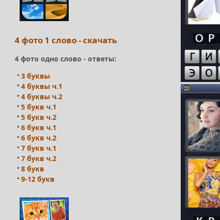
4 фото 1 слово - скачать
4 фото одно слово - ответы:
3 буквы
4 буквы ч.1
4 буквы ч.2
5 букв ч.1
5 букв ч.2
6 букв ч.1
6 букв ч.2
7 букв ч.1
7 букв ч.2
8 букв
9-12 букв