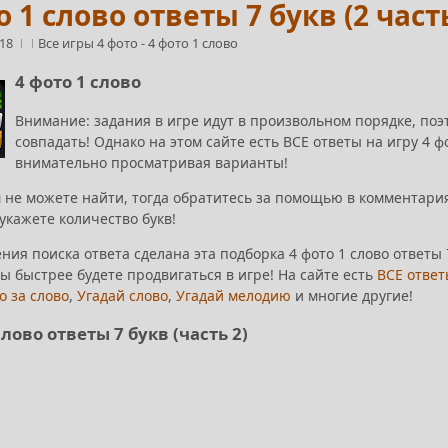
о 1 слово ответы 7 букв (2 част
:18
Все игры 4 фото
-
4 фото 1 слово
4 фото 1 слово
Внимание: задания в игре идут в произвольном порядке, поэ
совпадать! Однако на этом сайте есть ВСЕ ответы на игру 4 
внимательно просматривая варианты!
 не можете найти, тогда обратитесь за помощью в комментария
укажете количество букв!
ния поиска ответа сделана эта подборка 4 фото 1 слово ответы 
ы быстрее будете продвигаться в игре! На сайте есть
ВСЕ ответ
о за слово
,
Угадай слово
,
Угадай мелодию
и многие другие!
слово ответы 7 букв (часть 2)