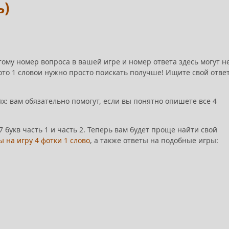
ь)
тому номер вопроса в вашей игре и номер ответа здесь могут н
фото 1 словои нужно просто поискать получше! Ищите свой ответ
х: вам обязательно помогут, если вы понятно опишете все 4
7 букв часть 1 и часть 2. Теперь вам будет проще найти свой
ы на игру 4 фотки 1 слово
, а также ответы на подобные игры: