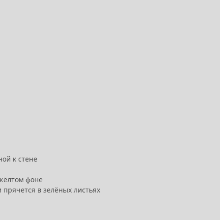
ой к стене
 жёлтом фоне
 прячется в зелёных листьях