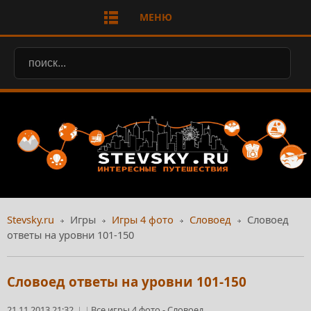
МЕНЮ
Stevsky.ru
Игры
Игры 4 фото
Словоед
Словоед
ответы на уровни 101-150
Словоед ответы на уровни 101-150
21.11.2013 21:32
Все игры 4 фото
-
Словоед