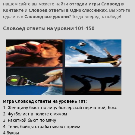
нашем сайте вы можете найти
отгадки игры Словоед в
Контакте
и
Словоед ответы в Одноклассниках
. Вы хотите
одолеть в
Словоед все уровни
? Тогда вперед, к победе!
Словоед ответы на уровни 101-150
Игра Словоед ответы на уровень 101:
1. Женщину бьют по лицу боксерской перчаткой, бокс
2. Футболист в полете с мячом
3. Ракеткой бьют по мячу
4. Тени, бойцы отрабатывают прием
4 буквы