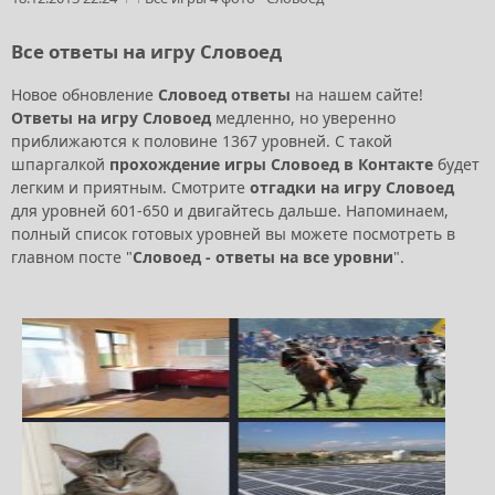
Все ответы на игру Словоед
Новое обновление
Словоед ответы
на нашем сайте!
Ответы на игру Словоед
медленно, но уверенно
приближаются к половине 1367 уровней. С такой
шпаргалкой
прохождение игры Словоед в Контакте
будет
легким и приятным. Смотрите
отгадки на игру Словоед
для уровней 601-650 и двигайтесь дальше. Напоминаем,
полный список готовых уровней вы можете посмотреть в
главном посте "
Словоед - ответы на все уровни
".