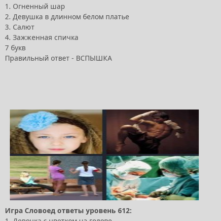
1. Огненный шар
2. Девушка в длинном белом платье
3. Салют
4. Зажженная спичка
7 букв
Правильный ответ - ВСПЫШКА
Игра Словоед ответы уровень 612:
1. Девочка с цветком на голове