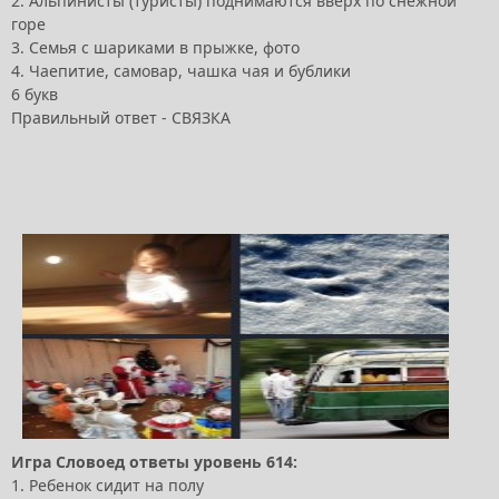
2. Альпинисты (туристы) поднимаются вверх по снежной
горе
3. Семья с шариками в прыжке, фото
4. Чаепитие, самовар, чашка чая и бублики
6 букв
Правильный ответ - СВЯЗКА
Игра Словоед ответы уровень 614:
1. Ребенок сидит на полу