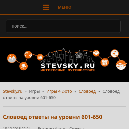
МЕНЮ
Stevsky.ru
Игры
Игры 4 фото
Словоед
Словоед
ответы на уровни 601-650
Словоед ответы на уровни 601-650
18.12.2013 22:24
Все игры 4 фото
-
Словоед