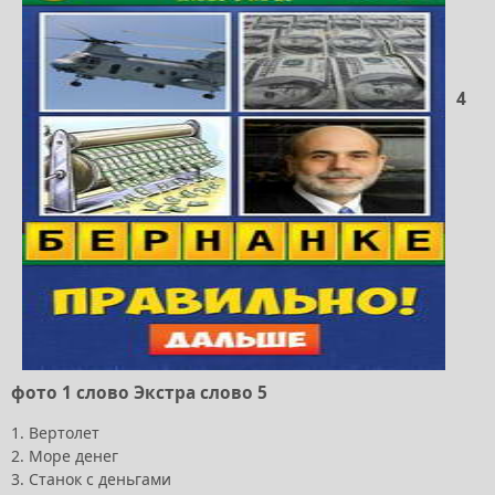
4
фото 1 слово Экстра слово 5
1. Вертолет
2. Море денег
3. Станок с деньгами