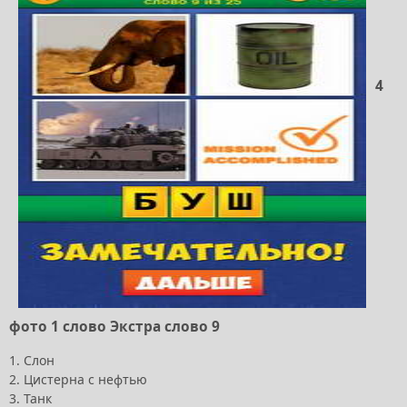
4
фото 1 слово Экстра слово 9
1. Слон
2. Цистерна с нефтью
3. Танк