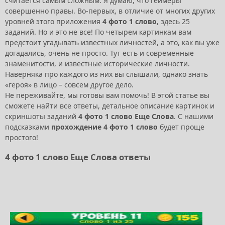
считается самым сложным. Я думаю, что геймеры
совершенно правы. Во-первых, в отличие от многих других
уровней этого приложения
4 фото 1 слово
, здесь 25
заданий. Но и это не все! По четырем картинкам вам
предстоит угадывать известных личностей, а это, как вы уже
догадались, очень не просто. Тут есть и современные
знаменитости, и известные исторические личности.
Наверняка про каждого из них вы слышали, однако знать
«героя» в лицо – совсем другое дело.
Не переживайте, мы готовы вам помочь! В этой статье вы
сможете найти все ответы, детальное описание картинок и
скриншоты заданий
4 фото 1 слово Еще Слова
. С нашими
подсказками
прохождение 4 фото 1 слово
будет проще
простого!
4 фото 1 слово Еще Слова ответы