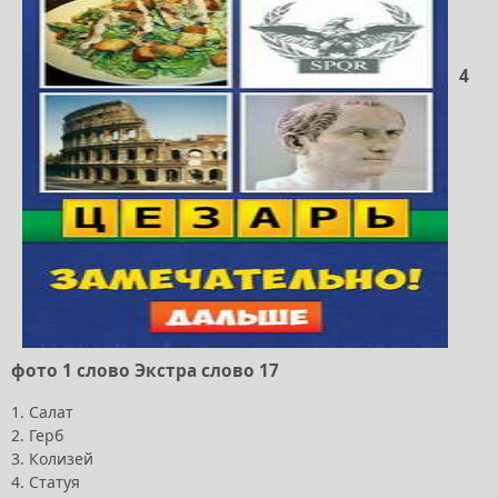
4
фото 1 слово Экстра слово 17
1. Салат
2. Герб
3. Колизей
4. Статуя