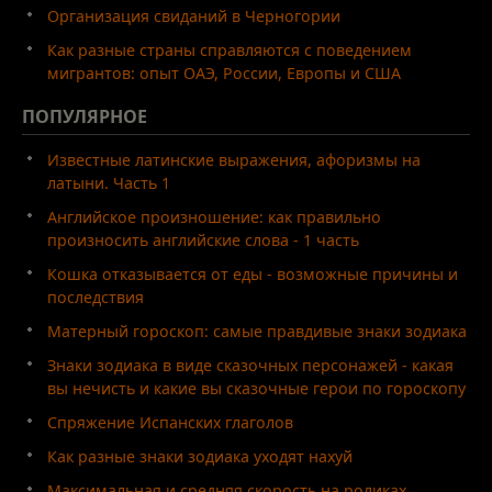
Организация свиданий в Черногории
Как разные страны справляются с поведением
мигрантов: опыт ОАЭ, России, Европы и США
ПОПУЛЯРНОЕ
Известные латинские выражения, афоризмы на
латыни. Часть 1
Английское произношение: как правильно
произносить английские слова - 1 часть
Кошка отказывается от еды - возможные причины и
последствия
Матерный гороскоп: самые правдивые знаки зодиака
Знаки зодиака в виде сказочных персонажей - какая
вы нечисть и какие вы сказочные герои по гороскопу
Спряжение Испанских глаголов
Как разные знаки зодиака уходят нахуй
Максимальная и средняя скорость на роликах