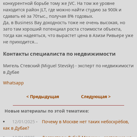
конкурентной борьбе тому же JVC. На том же уровне
находится район JLT, где можно найти студию за 900k и
сдавать её за 70тыс., получая 8% годовых.
Да, в Business Bay доходность тоже не очень высокая, но
зато там хороший потенциал роста стоимости объекта,
тогда как надеяться, что вырастет цена в Азизи Ривьере уже
не приходится...
Контакты специалиста по недвижимости
Мигель Стевский (Miguel Stevsky) - эксперт по недвижимости
в Дубае
Whatsapp
< Предыдущая
Следующая >
Новые материалы по этой тематике:
12/01/2025
-
Почему в Москве нет таких небоскрёбов,
как в Дубае?