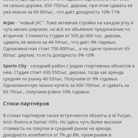
не сильно дороже, 650-750тыс. дирхам, при этом сдавать её
уже можно за 65-80тыс., что даёт доходность 10%-11%
Arjan
- "новый JVC". Тоже активная стройка на каждом углу и
чуть менее широкое, но всё же объёмное предложение по
вторичке. Стоимость студии от 500 до 600 тыс. дирхам,
сдавать её можно за 44-54тыс., что даёт 9% годовых.
Однокомнатная стоит 700-800тыс., а на сдаче приносит 65-
80тыс. дирхам, то есть доходность 9%-10%
Sports City
- соседний район с рядом спортивных объектов в
нём. Студия стоит 430-550тыс. дирхам, тогда как аренда
средняя по рынку 40-53тыс. Получаем от 9% годовых.
Однокомнатную можно купить за 600-700тыс. и сдавать за
60-70тыс., получаем ровно 10% годовых.
Стоки партнёров
В стоках партнёров также встречаются объекты в Al Furjan,
Azizi Riviera и Damac Hills. Но здесь чуть более высокая
стоимость на покупке и средний рынок на аренде,
доходность колеблется от 7% до 8%, проигрывая в