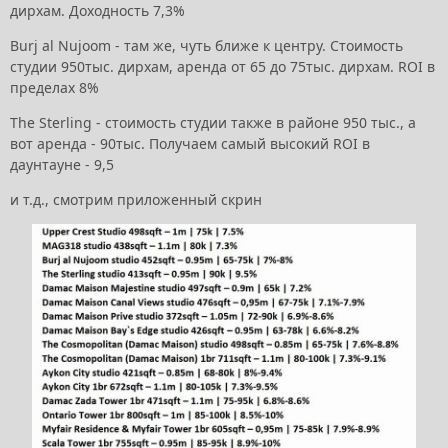
дирхам. Доходность 7,3%
Burj al Nujoom - там же, чуть ближе к центру. Стоимость
студии 950тыс. дирхам, аренда от 65 до 75тыс. дирхам. ROI в
пределах 8%
The Sterling - стоимость студии также в районе 950 тыс., а
вот аренда - 90тыс. Получаем самый высокий ROI в
даунтауне - 9,5
и т.д., смотрим приложенный скрин