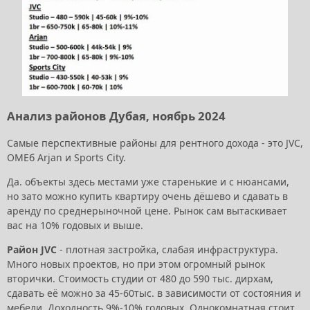
Анализ районов Дубая, ноябрь 2024
Самые перспективные районы для рентного дохода - это JVC,
ОМЕб Arjan и Sports City.
Да. объекты здесь местами уже старенькие и с нюансами,
но зато можно купить квартиру очень дёшево и сдавать в
аренду по среднерыночной цене. Рынок сам вытаскивает
вас на 10% годовых и выше.
Район JVC
- плотная застройка, слабая инфраструктура.
Много новых проектов, но при этом огромный рынок
вторички. Стоимость студии от 480 до 590 тыс. дирхам,
сдавать её можно за 45-60тыс. в зависимости от состояния и
мебели. Доходность 9%-10% годовых. Однокомнатная стоит