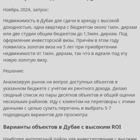
Ноябрь 2024, запрос:
Недвижимость в Дубае для сдачи в аренду с высокой
доходностью, одна квартира с бюджетом около 1млн. дирхам
или две студии общим бюджетом до 1,5млн. дирхам. Под
оформление инвесторской визы. Причём в этом году
появилась золотая виза на 5 лет при приобретении
недвижимости от 1млн. дирхам, так что в идеале под эту
новую золотую визу.
Решение:
Анализирую рынок на вопрос доступных объектов в
указанном бюджете с учётом их рентного дохода. Делаю
сводный список из пары десятков объектов и общей оценки
нескольких районов. Иду с клиентом на переговоры с этими
данными с целью сузить перечень и выбрать 5-7
подходящих вариантов для просмотра
Варианты объектов в Дубае с высоким ROI
Наиболее интересный район для инвестирования с высоким