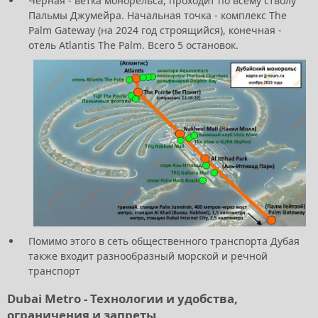
Чёрная - ветка монорельса, проходит по всему стволу
Пальмы Джумейра. Начальная точка - комплекс The
Palm Gateway (на 2024 год строящийся), конечная -
отель Atlantis The Palm. Всего 5 остановок.
Помимо этого в сеть общественного транспорта Дубая
также входит разнообразный морской и речной
транспорт
Dubai
Metro
- Технологии и удобства,
ограничения и запреты