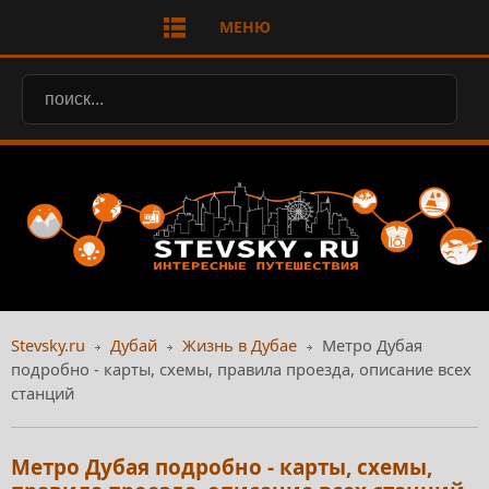
МЕНЮ
Stevsky.ru
Дубай
Жизнь в Дубае
Метро Дубая
подробно - карты, схемы, правила проезда, описание всех
станций
Метро Дубая подробно - карты, схемы,