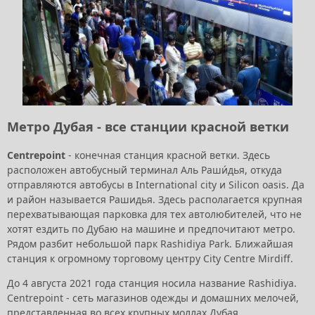
Метро Дубая - все станции красной ветки
Centrepoint
- конечная станция красной ветки. Здесь
расположен автобусный терминал Аль Раши́дья, откуда
отправляются автобусы в International city и Silicon oasis. Да
и район называется Рашидья. Здесь располагается крупная
перехватывающая парковка для тех автолюбителей, что не
хотят ездить по Дубаю на машине и предпочитают метро.
Рядом разбит небольшой парк Rashidiya Park. Ближайшая
станция к огромному торговому центру City Centre Mirdiff.
До 4 августа 2021 года станция носила название Rashidiya.
Centrepoint - сеть магазинов одежды и домашних мелочей,
представленная во всех крупных моллах Дубая.