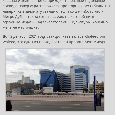
красная и зелёная ветка приходят на разные подземные
этажи, а наверху расположился просторный вестибюль. Вы
наверняка видели эту станцию, если когда-либо гуглили
Метро Дубая, так как эта та самая, на которой висят
огромные медузы над эскалаторами. Скульптуры, конечно
же, а не настоящие.
До 12 декабря 2021 года станция называлась Khaleed bin
Waleed, это один из последователей пророка Мухаммеда.