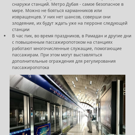
снаружи станций. Метро Дубая - самое безопасное в
мире. Можно не бояться карманников или
извращенцев. У них нет шансов, соверши они
злодеяние, их будут ждать уже на перроне следующей
станции
В час пик, во время праздников, в Рамадан и другие дни
с повышенным пассажиропотоком на станциях
работают многочисленные служащие, помогающие
пассажирам. При этом могут выставляться
дополнительные ограждения для регулирования
пассажиропотока