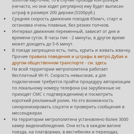
(нечасто, но они ходят регулярно) ему будет выписан
штраф в размере 200 дирхам (5200руб.)
Средняя скорость движения поездов 65км/ч, старт и
остановка очень плавные, без резких толчков.
Интервал движения переменный, зависит от дня и
времени суток. В часы пик - 2 минуты, в другое время
может доходить до 5-6 минут.
В поезде запрещено есть, пить, курить и жевать жвачку.
Прочие
правила поведения и штрафы в метро Дубая и
другом общественном транспорте - см. здесь
На всей территории метрополитена работает
бесплатный Wi-Fi. Скорость невысокая, а для
подключения требуется пройти процедуру авторизации
по локальному номеру телефона (на зарубежные не
приходят СМС с подтверждением) и посмотреть
короткий рекламный ролик. Но это возможность
синхронизировать соцсети и проверить сообщения в
мессенджерах
На территории метрополитена установлено более 3000
камер видеонаблюдения. Они есть в каждом вагоне
поезда, на платформах, в вестибюлях и переходах,