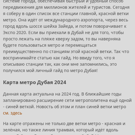
системе города, обеспечивая быстрый и удобный способ
передвижения для миллионов жителей и туристов. Сегодня
я соберу в один список все станции главной, красной ветки
метро. Она идёт от международного аэропорта, через весь
город вдоль шоссе шейха Зайеда, и потом поворачивает к
Экспо 2020. Если вы приехали в Дубай не для того, чтобы
просто лежать на пляже кверху задом, то вы наверняка
будете пользоваться метро и перемещаться
преимущественно по станциям этой красной ветки. Так что
воспринимайте статью как гайд. Но ввиду того, что я
описываю станции так, как они мне запомнились, это
получился мой личный гайд по метро Дубая!
Карта метро Дубая 2024
Данная карта актуальна на 2024 год. В ближайшие годы
запланировано расширение сети метрополитена ещё одной
- синей веткой. Новость об этом и план синей ветки метро
см. здесь
На карте отражены не только две ветки метро - красная и
зелёная, но также линия трамвая, который идёт вдоль