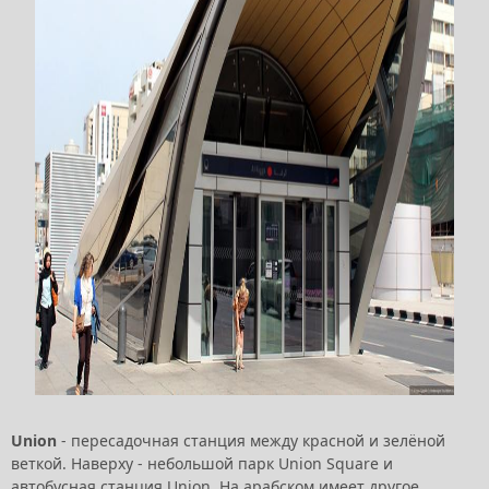
Union
- пересадочная станция между красной и зелёной
веткой. Наверху - небольшой парк Union Square и
автобусная станция Union. На арабском имеет другое