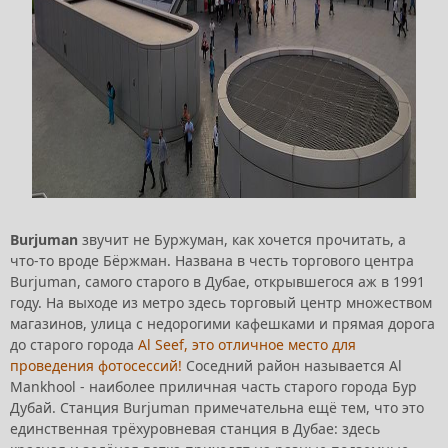
Burjuman
звучит не Буржуман, как хочется прочитать, а
что-то вроде Бёржман. Названа в честь торгового центра
Burjuman, самого старого в Дубае, открывшегося аж в 1991
году. На выходе из метро здесь торговый центр множеством
магазинов, улица с недорогими кафешками и прямая дорога
до старого города
Al Seef, это отличное место для
проведения фотосессий!
Соседний район называется Al
Mankhool - наиболее приличная часть старого города Бур
Дубай. Станция Burjuman примечательна ещё тем, что это
единственная трёхуровневая станция в Дубае: здесь