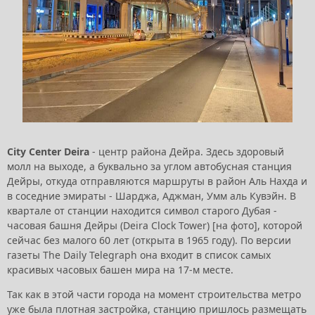
City Center
Deira
- центр района Дейра. Здесь здоровый
молл на выходе, а буквально за углом автобусная станция
Дейры, откуда отправляются маршруты в район Аль Нахда и
в соседние эмираты - Шарджа, Аджман, Умм аль Кувэйн. В
квартале от станции находится символ старого Дубая -
часовая башня Дейры (Deira Clock Tower) [на фото], которой
сейчас без малого 60 лет (открыта в 1965 году). По версии
газеты The Daily Telegraph она входит в список самых
красивых часовых башен мира на 17-м месте.
Так как в этой части города на момент строительства метро
уже была плотная застройка, станцию пришлось размещать