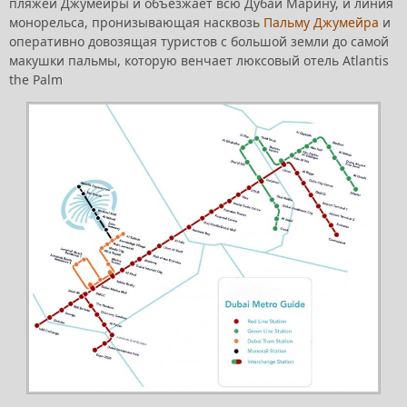
пляжей Джумейры и объезжает всю Дубай Марину, и линия
монорельса, пронизывающая насквозь
Пальму Джумейра
и
оперативно довозящая туристов с большой земли до самой
макушки пальмы, которую венчает люксовый отель Atlantis
the Palm