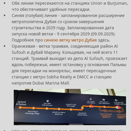
Обе линии пересекаются на станциях Union и BurJuman,
что обеспечивает удобные пересадки.
Синяя (голубая) линия - запланированное расширение
метрополитена Дубая со сроком завершения
строительства в 2029 году. Запланированная дата
запуска новой ветки - 9 сентября 2029 (09.09.2029).
Подробнее про
синюю ветку метро Дубая
здесь.
Оранжевая - ветка трамвая, соединяющая район Al
Sufouh и Дубай Марину. Кольцевая, на ней всего 11
станций. Трамвай выходит из депо Al Sufouh, проезжает
вдоль побережья, имеет остановку у основания Пальмы
для пересадки на монорельс, имеет пересадочные
станции с метро Sobha Realty и DMCC и станцию
напротив Dubai Marina Mall.