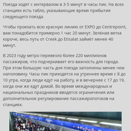
Поезда ходят с интервалом в 3-5 минут в часы пик. На всех
станциях есть табло, указывающие время прибытия
следующего поезда.
Чтобы проехать всю красную линию от EXPO до Centrepoint,
вам понадобится примерно 1 час 20 минут. Зелёная ветка
короче, весь путь от Creek до Etisalat займёт менее 40
минут.
В 2023 году метро перевезло более 220 миллионов
пассажиров, что подчеркивает его важность для города.
При этом большую часть дня поезда заполнены менее чем
наполовину. Часы пик приходятся на утреннее время с 8 до
10 утра, когда люди едут на работу, и в вечернее с 17 до 19,
когда они же едут домой. Во время международных и
национальных праздников вводятся ограничения или
дополнительное регулирование пассажиропотоков на
станциях.