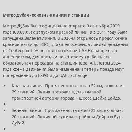
Метро Дубая - основные линии и станции
Метро Дубая было официально открыто 9 сентября 2009
года (09.09.09) с запуском Красной линии, а в 2011 году была
запущена Зелёная линия. В 2020-м открылось продолжение
красной ветки до EXPO, ставшее основной линией движения
от Centerpoint. Участок до конечной UAE Exchange стал
аппендиксом, для поездки по которому требовалась
обязательная пересадка на станции Jebel Ali.
Летом 2024
года схема движения была изменена и теперь поезда идут
попеременно до EXPO и до UAE Eschange.
Красная линия: Протяженность около 52 км, включает
29 станций. Линия проходит вдоль главной
транспортной артерии города – шоссе Шейха Зайда.
Зелёная линия: Протяженность около 23 км, включает
20 станций. Линия обслуживает районы Дейра и Бур
Дубай.