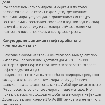
долл.
Это совсем немного по мировым меркам и по этому
показателю она не входит в двадцатку крупнейших
экономик мира, уступая даже крошечному Сингапуру.
Рост экономики составляет около 4% в год, последний спад
на 6% был в 2020 году из-за ковида, сейчас экономика
полностью восстановилась и вернулась к росту.
Какую долю занимает нефтедобыча в
экономике ОАЭ?
В составе экономики страны нефтегазодобыча до сих пор
имеет важное значение, достигая доли 30%-35% ВВП
(экспорт сырой нефти и газа, нефтепереработка, экспорт
нефтепродуктов и т.д.)
Но здесь стоит понимать, что добыча природных ресурсов
сосредоточена в столичном эмирате Абу-Даби (94%
разведанных запасов), тогда как на Дубай приходится всего
4% запасов, на остальные эмираты - ещё меньше. Это
привело к тому, что доходы от добычи и экспорта нефти для
Дубая составляют жалкие 3%-5% ВВП эмирата и не являются
ключевыми.