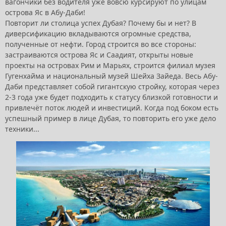
вагончики без водителя уже вовсю курсируют по улицам
острова Яс в Абу-Даби!
Повторит ли столица успех Дубая? Почему бы и нет? В
диверсификацию вкладываются огромные средства,
полученные от нефти. Город строится во все стороны:
застраиваются острова Яс и Саадият, открыты новые
проекты на островах Рим и Марьях, строится филиал музея
Гугенхайма и национальный музей Шейха Зайеда. Весь Абу-
Даби представляет собой гигантскую стройку, которая через
2-3 года уже будет подходить к статусу близкой готовности и
привлечёт поток людей и инвестиций. Когда под боком есть
успешный пример в лице Дубая, то повторить его уже дело
техники...