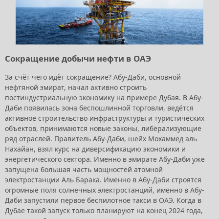
Сокращение добычи нефти в ОАЭ
За счёт чего идёт сокращение? Абу-Даби, основной
нефтяной эмират, начал активно строить
постиндустриальную экономику на примере Дубая. В Абу-
Даби появилась зона беспошлинной торговли, ведётся
активное строительство инфраструктуры и туристических
объектов, принимаются новые законы, либерализующие
ряд отраслей. Правитель Абу-Даби, шейх Мохаммед аль
Нахайан, взял курс на диверсификацию экономики и
энергетического сектора. Именно в эмирате Абу-Даби уже
запущена большая часть мощностей атомной
электростанции Аль Барака. Именно в Абу-Даби строятся
огромные поля солнечных электростанций, именно в Абу-
Даби запустили первое беспилотное такси в ОАЭ. Когда в
Дубае такой запуск только планируют на конец 2024 года,