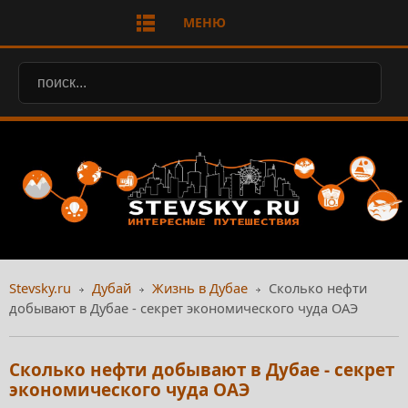
МЕНЮ
Stevsky.ru
Дубай
Жизнь в Дубае
Сколько нефти
добывают в Дубае - секрет экономического чуда ОАЭ
Сколько нефти добывают в Дубае - секрет
экономического чуда ОАЭ