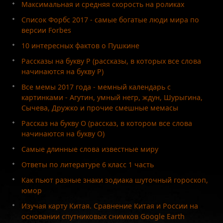
Максимальная и средняя скорость на роликах
Список Форбс 2017 - самые богатые люди мира по
версии Forbes
10 интересных фактов о Пушкине
Рассказы на букву Р (рассказы, в которых все слова
начинаются на букву Р)
Все мемы 2017 года - мемный календарь с
картинками - Агутин, умный негр, ждун, Шурыгина,
Сычева, Дружко и прочие смешные мемасы
Рассказ на букву О (рассказ, в котором все слова
начинаются на букву О)
Самые длинные слова известные миру
Ответы по литературе 6 класс 1 часть
Как пьют разные знаки зодиака шуточный гороскоп,
юмор
Изучая карту Китая. Сравнение Китая и России на
основании спутниковых снимков Google Earth