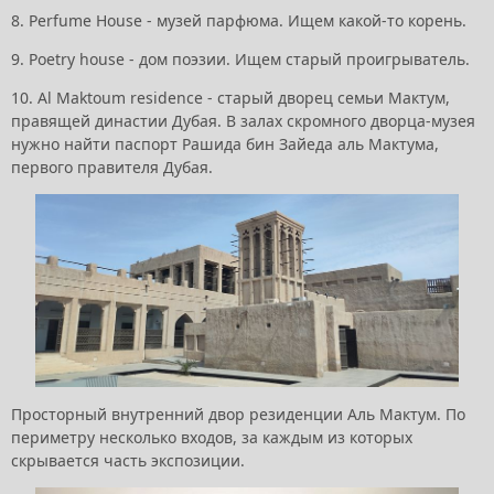
8. Perfume House - музей парфюма. Ищем какой-то корень.
9. Poetry house - дом поэзии. Ищем старый проигрыватель.
10. Al Maktoum residence - старый дворец семьи Мактум,
правящей династии Дубая. В залах скромного дворца-музея
нужно найти паспорт Рашида бин Зайеда аль Мактума,
первого правителя Дубая.
Просторный внутренний двор резиденции Аль Мактум. По
периметру несколько входов, за каждым из которых
скрывается часть экспозиции.