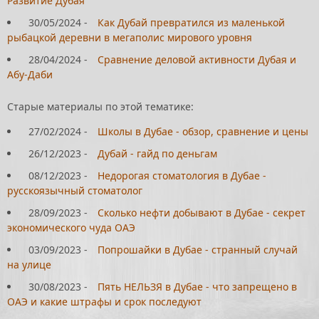
Развитие Дубая
30/05/2024
-
Как Дубай превратился из маленькой
рыбацкой деревни в мегаполис мирового уровня
28/04/2024
-
Сравнение деловой активности Дубая и
Абу-Даби
Старые материалы по этой тематике:
27/02/2024
-
Школы в Дубае - обзор, сравнение и цены
26/12/2023
-
Дубай - гайд по деньгам
08/12/2023
-
Недорогая стоматология в Дубае -
русскоязычный стоматолог
28/09/2023
-
Сколько нефти добывают в Дубае - секрет
экономического чуда ОАЭ
03/09/2023
-
Попрошайки в Дубае - странный случай
на улице
30/08/2023
-
Пять НЕЛЬЗЯ в Дубае - что запрещено в
ОАЭ и какие штрафы и срок последуют