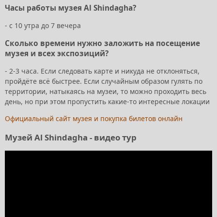
Часы работы музея Al Shindagha?
- с 10 утра до 7 вечера
Сколько времени нужно заложить на посещение
музея и всех экспозиций?
- 2-3 часа. Если следовать карте и никуда не отклоняться,
пройдёте всё быстрее. Если случайным образом гулять по
территории, натыкаясь на музеи, то можно проходить весь
день, но при этом пропустить какие-то интересные локации
Официальный сайт музея и покупка билетов онлайн
Музей Al Shindagha - видео тур