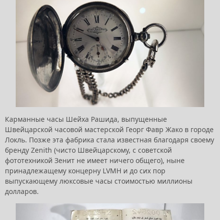
Карманные часы Шейха Рашида, выпущенные
Швейцарской часовой мастерской Георг Фавр Жако в городе
Локль. Позже эта фабрика стала известная благодаря своему
бренду Zenith (чисто Швейцарскому, с советской
фототехникой Зенит не имеет ничего общего), ныне
принадлежащему концерну LVMH и до сих пор
выпускающему люксовые часы стоимостью миллионы
долларов.