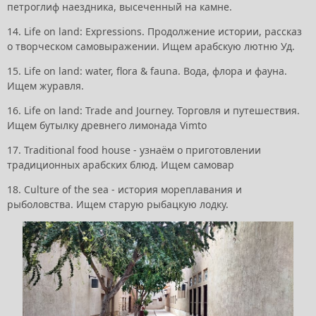
петроглиф наездника, высеченный на камне.
14. Life on land: Expressions. Продолжение истории, рассказ
о творческом самовыражении. Ищем арабскую лютню Уд.
15. Life on land: water, flora & fauna. Вода, флора и фауна.
Ищем журавля.
16. Life on land: Trade and Journey. Торговля и путешествия.
Ищем бутылку древнего лимонада Vimto
17. Traditional food house - узнаём о приготовлении
традиционных арабских блюд. Ищем самовар
18. Culture of the sea - история мореплавания и
рыболовства. Ищем старую рыбацкую лодку.