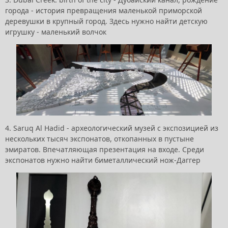
города - история превращения маленькой приморской
деревушки в крупный город. Здесь нужно найти детскую
игрушку - маленький волчок
4. Saruq Al Hadid - археологический музей с экспозицией из
нескольких тысяч экспонатов, откопанных в пустыне
эмиратов. Впечатляющая презентация на входе. Среди
экспонатов нужно найти биметаллический нож-Даггер