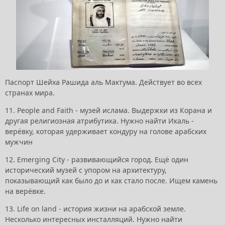
Паспорт Шейха Рашида аль Мактума. Действует во всех
странах мира.
11. People and Faith - музей ислама. Выдержки из Корана и
другая религиозная атрибутика. Нужно найти Икаль -
верёвку, которая удерживает кондуру на голове арабских
мужчин
12. Emerging City - развивающийся город. Ещё один
исторический музей с упором на архитектуру,
показывающий как было до и как стало после. Ищем камень
на верёвке.
13. Life on land - история жизни на арабской земле.
Несколько интересных инсталляций. Нужно найти