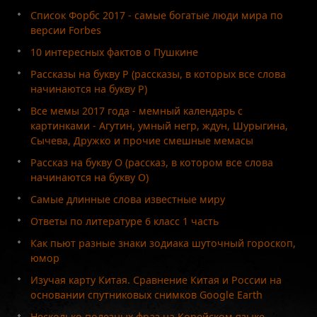
Список Форбс 2017 - самые богатые люди мира по
версии Forbes
10 интересных фактов о Пушкине
Рассказы на букву Р (рассказы, в которых все слова
начинаются на букву Р)
Все мемы 2017 года - мемный календарь с
картинками - Агутин, умный негр, ждун, Шурыгина,
Сычева, Дружко и прочие смешные мемасы
Рассказ на букву О (рассказ, в котором все слова
начинаются на букву О)
Самые длинные слова известные миру
Ответы по литературе 6 класс 1 часть
Как пьют разные знаки зодиака шуточный гороскоп,
юмор
Изучая карту Китая. Сравнение Китая и России на
основании спутниковых снимков Google Earth
Несколько полезных фраз на Корейском языке