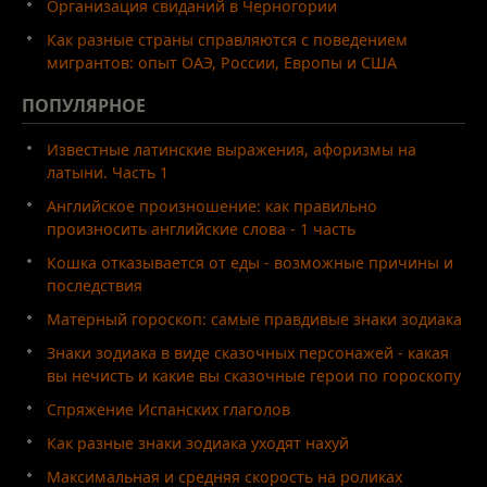
Организация свиданий в Черногории
Как разные страны справляются с поведением
мигрантов: опыт ОАЭ, России, Европы и США
ПОПУЛЯРНОЕ
Известные латинские выражения, афоризмы на
латыни. Часть 1
Английское произношение: как правильно
произносить английские слова - 1 часть
Кошка отказывается от еды - возможные причины и
последствия
Матерный гороскоп: самые правдивые знаки зодиака
Знаки зодиака в виде сказочных персонажей - какая
вы нечисть и какие вы сказочные герои по гороскопу
Спряжение Испанских глаголов
Как разные знаки зодиака уходят нахуй
Максимальная и средняя скорость на роликах