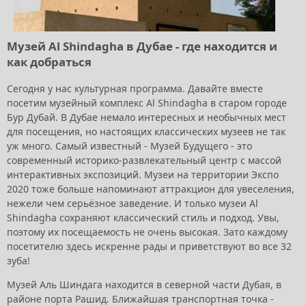
Музей Al Shindagha в Дубае - где находится и
как добраться
Сегодня у нас культурная программа. Давайте вместе
посетим музейный комплекс Al Shindagha в старом городе
Бур Дубай. В Дубае немало интересных и необычных мест
для посещения, но настоящих классических музеев не так
уж много. Самый известный - Музей Будущего - это
современный историко-развлекательный центр с массой
интерактивных экспозиций. Музеи на территории Экспо
2020 тоже больше напоминают аттракцион для увеселения,
нежели чем серьёзное заведение. И только музеи Al
Shindagha сохраняют классический стиль и подход. Увы,
поэтому их посещаемость не очень высокая. Зато каждому
посетителю здесь искренне рады и приветствуют во все 32
зуба!
Музей Аль Шиндага находится в северной части Дубая, в
районе порта Рашид. Ближайшая транспортная точка -