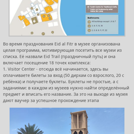
Во время празднования Eid al Fitr в музее организована
целая программа, мотивирующая посетить все музеи из
списка. Её назвали Eid Trail (праздничный путь) и она
включает посещение 18 точек комплекса:
1. Visitor Center - отсюда всё начинается, здесь вы
оплачиваете билеты за вход (50 дирхам со взрослого, 20 с
ребёнка) и получаете буклеты. Буклеты не простые, а с
заданиями: в каждом из музеев нужно найти определённый
предмет и вписать его название. За это на выходе из музея
дают ваучер за успешное прохождение этапа