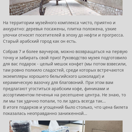
На территории музейного комплекса чисто, приятно и
аккуратно: деревья посажены, плитка положена, узкие
улочки относят посетителей в эпоху до нефти и прогресса.
Старый арабский город как он есть.
Собрав 7 и более ваучеров, можно возвращаться на первую
точку и забирать свой приз! Руководство музея подготовило
для вас подарок - целый мешок конфет (мы потом взвесили,
там ровно полкило сладостей, среди которых встречаются
экземпляры хорошего бельгийского шоколада!) и
керамическую вазочку для благовоний. При этом вам
предлагают угоститься арабским кофе, финиками и
ассортиментом печенья на ресепшене центра. Не знаю, то
ли мы так удачно попали, то ли здесь всегда так...
В итоге подарков и угощений было столько, что цена билета
показалась неоправданно заниженной...