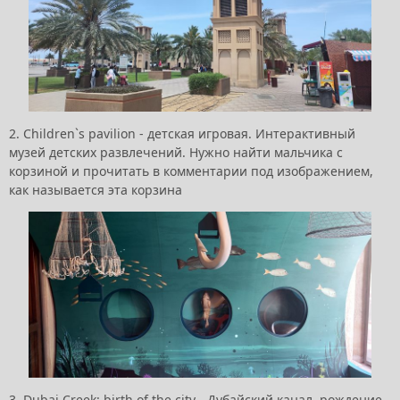
2. Children`s pavilion - детская игровая. Интерактивный
музей детских развлечений. Нужно найти мальчика с
корзиной и прочитать в комментарии под изображением,
как называется эта корзина
3. Dubai Creek: birth of the city - Дубайский канал, рождение