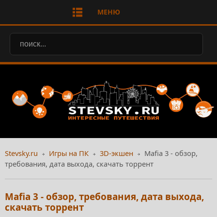
МЕНЮ
Stevsky.ru
Игры на ПК
3D-экшен
Mafia 3 - обзор,
требования, дата выхода, скачать торрент
Mafia 3 - обзор, требования, дата выхода,
скачать торрент