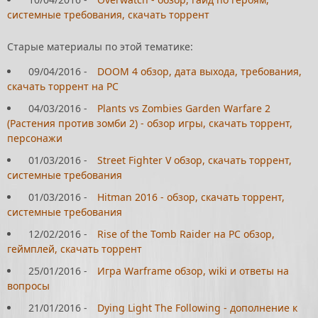
системные требования, скачать торрент
Старые материалы по этой тематике:
09/04/2016
-
DOOM 4 обзор, дата выхода, требования,
скачать торрент на PC
04/03/2016
-
Plants vs Zombies Garden Warfare 2
(Растения против зомби 2) - обзор игры, скачать торрент,
персонажи
01/03/2016
-
Street Fighter V обзор, скачать торрент,
системные требования
01/03/2016
-
Hitman 2016 - обзор, скачать торрент,
системные требования
12/02/2016
-
Rise of the Tomb Raider на PC обзор,
геймплей, скачать торрент
25/01/2016
-
Игра Warframe обзор, wiki и ответы на
вопросы
21/01/2016
-
Dying Light The Following - дополнение к