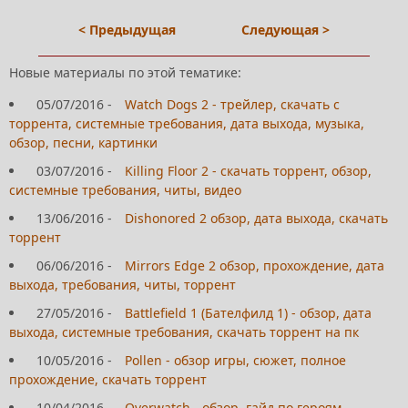
< Предыдущая
Следующая >
Новые материалы по этой тематике:
05/07/2016
-
Watch Dogs 2 - трейлер, скачать с
торрента, системные требования, дата выхода, музыка,
обзор, песни, картинки
03/07/2016
-
Killing Floor 2 - скачать торрент, обзор,
системные требования, читы, видео
13/06/2016
-
Dishonored 2 обзор, дата выхода, скачать
торрент
06/06/2016
-
Mirrors Edge 2 обзор, прохождение, дата
выхода, требования, читы, торрент
27/05/2016
-
Battlefield 1 (Бателфилд 1) - обзор, дата
выхода, системные требования, скачать торрент на пк
10/05/2016
-
Pollen - обзор игры, сюжет, полное
прохождение, скачать торрент
10/04/2016
-
Overwatch - обзор, гайд по героям,