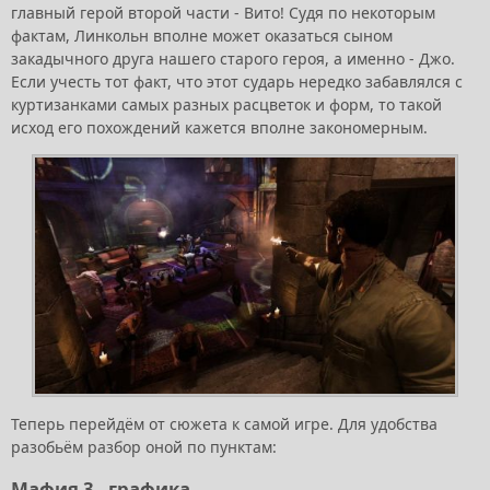
главный герой второй части - Вито! Судя по некоторым
фактам, Линкольн вполне может оказаться сыном
закадычного друга нашего старого героя, а именно - Джо.
Если учесть тот факт, что этот сударь нередко забавлялся с
куртизанками самых разных расцветок и форм, то такой
исход его похождений кажется вполне закономерным.
Теперь перейдём от сюжета к самой игре. Для удобства
разобьём разбор оной по пунктам:
Мафия 3 - графика