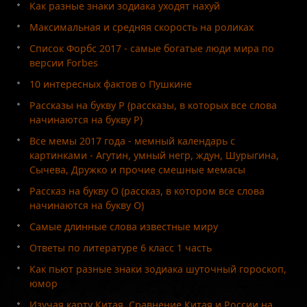
Как разные знаки зодиака уходят нахуй
Максимальная и средняя скорость на роликах
Список Форбс 2017 - самые богатые люди мира по
версии Forbes
10 интересных фактов о Пушкине
Рассказы на букву Р (рассказы, в которых все слова
начинаются на букву Р)
Все мемы 2017 года - мемный календарь с
картинками - Агутин, умный негр, ждун, Шурыгина,
Сычева, Дружко и прочие смешные мемасы
Рассказ на букву О (рассказ, в котором все слова
начинаются на букву О)
Самые длинные слова известные миру
Ответы по литературе 6 класс 1 часть
Как пьют разные знаки зодиака шуточный гороскоп,
юмор
Изучая карту Китая. Сравнение Китая и России на