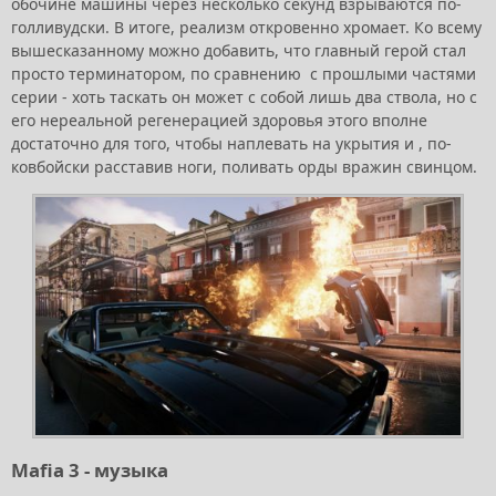
обочине машины через несколько секунд взрываются по-
голливудски. В итоге, реализм откровенно хромает. Ко всему
вышесказанному можно добавить, что главный герой стал
просто терминатором, по сравнению с прошлыми частями
серии - хоть таскать он может с собой лишь два ствола, но с
его нереальной регенерацией здоровья этого вполне
достаточно для того, чтобы наплевать на укрытия и , по-
ковбойски расставив ноги, поливать орды вражин свинцом.
Mafia 3 - музыка