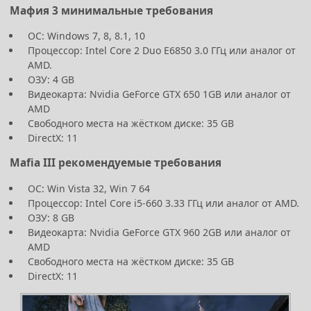
Мафия 3 минимальные требования
ОС:
Windows 7, 8, 8.1, 10
Процессор:
Intel Core 2 Duo E6850 3.0 ГГц или аналог от
AMD.
ОЗУ:
4 GB
Видеокарта:
Nvidia GeForce GTX 650 1GB или аналог от
AMD
Свободного места на жёстком диске:
35 GB
DirectX: 11
Mafia III рекомендуемые требования
ОС: Win Vista 32, Win 7 64
Процессор: Intel Core i5-660 3.33 ГГц или аналог от AMD.
ОЗУ: 8 GB
Видеокарта: Nvidia GeForce GTX 960 2GB или аналог от
AMD
Свободного места на жёстком диске:
35 GB
DirectX: 11