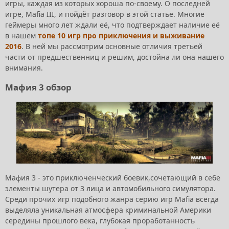
игры, каждая из которых хороша по-своему. О последней
игре, Mafia III, и пойдёт разговор в этой статье. Многие
геймеры много лет ждали её, что подтверждает наличие её
в нашем
топе 10 игр про приключения и выживание
2016
. В ней мы рассмотрим основные отличия третьей
части от предшественниц и решим, достойна ли она нашего
внимания.
Мафия 3 обзор
Мафия 3 - это п
риключенческий боевик,сочетающий в себе
элементы шутера от 3 лица и автомобильного симулятора.
Среди прочих игр подобного жанра серию игр Mafia всегда
выделяла уникальная атмосфера криминальной Америки
середины прошлого века, глубокая проработанность