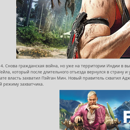
y 4. Снова гражданская война, но уже на территории Индии в в
ейла, который после длительного отъезда вернулся в страну и 
ате власть захватил Пэйган Мин. Новый правитель схватил Аджа
й режиму захватчика.