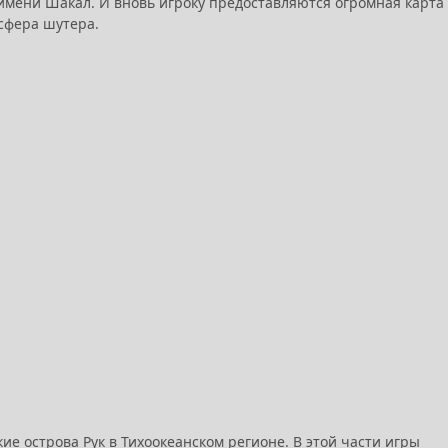
имени Шакал. И вновь игроку предоставляются огромная карта 
сфера шутера.
кие острова Рук в Тихоокеанском регионе. В этой части игры