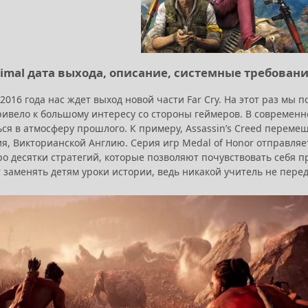
Primal дата выхода, описание, системные требован
2016 года нас ждет выход новой части Far Cry. На этот раз мы
ивело к большому интересу со стороны геймеров. В современ
ься в атмосферу прошлого. К примеру, Assassin’s Creed перем
я, Викторианской Англию. Серия игр Medal of Honor отправляе
ро десятки стратегий, которые позволяют почувствовать себя 
 заменять детям уроки истории, ведь никакой учитель не перед