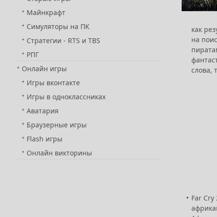
Майнкрафт
Симуляторы на ПК
как рез
на поис
Стратегии - RTS и TBS
пирата
РПГ
фантас
Онлайн игры
слова, 
Игры вконтакте
Игры в одноклассниках
Аватария
Браузерные игры
Flash игры
Онлайн викторины
Far Cr
африкан