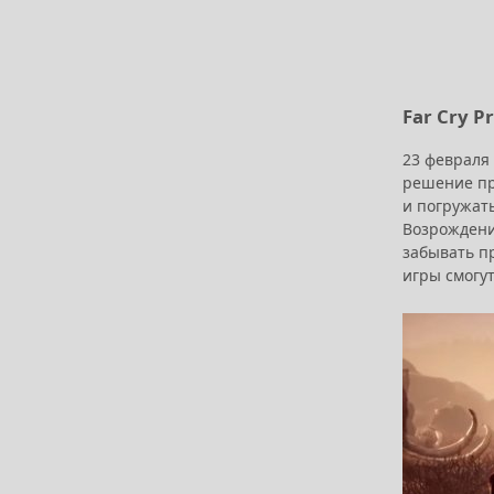
Far Cry 
23 февраля 
решение пр
и погружат
Возрождени
забывать п
игры смогут