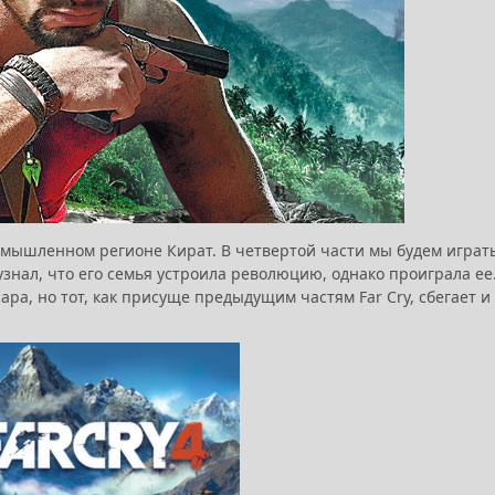
ымышленном регионе Кират. В четвертой части мы будем играть
узнал, что его семья устроила революцию, однако проиграла ее
ра, но тот, как присуще предыдущим частям Far Cry, сбегает и