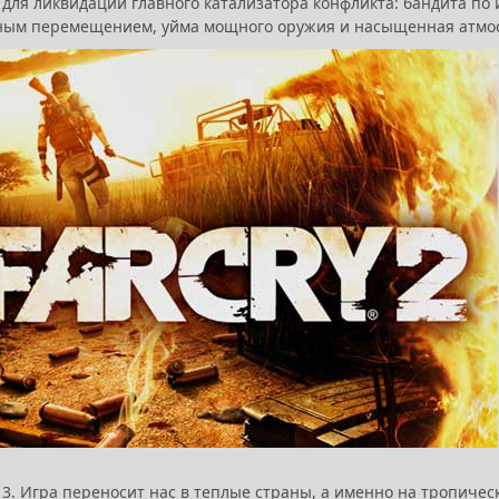
 для ликвидации главного катализатора конфликта: бандита по 
ным перемещением, уйма мощного оружия и насыщенная атмо
 3. Игра переносит нас в теплые страны, а именно на тропичес