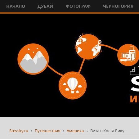
НАЧАЛО
ДУБАЙ
ФОТОГРАФ
ЧЕРНОГОРИЯ
Stevsky.ru
Путешествия
Америка
Виза в Коста Рику