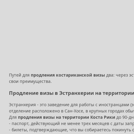
Путей для
продления костариканской визы
два: через э
свои преимущества.
Продление визы в Эстранхерии на территории
Эстранхерия - это заведение для работы с иностранцами (
отделение расположено в Сан-Хосе, в крупных городах об
Для
продления визы на территории Коста Рики
до 90-дн
- паспорт, действующий не менее трех месяцев с даты зап
- билеты, подтверждающие, что вы собираетесь покинуть 