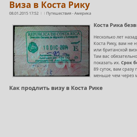
Виза в Коста Рику
08.01.2015 17:52
Путешествия
-
Америка
Коста Рика без
Несколько лет назад
Коста Рику, вам не
или британской виз
Там вас обязательно
показать их.
Срок б
89 суток, вам сразу
меньше чем через м
Как продлить визу в Коста Рике