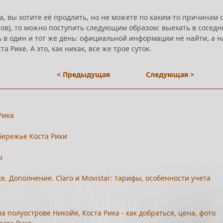
за, вы хотите её продлить, но не можете по каким-то причинам
тов), то можно поступить следующим образом: выехать в сосед
ть в один и тот же день: официальной информации не найти, а 
Рике. А это, как никак, все же трое суток.
< Предыдущая
Следующая >
Рика
бережье Коста Рики
ы
е
. Дополнение. Claro и Movistar: тарифы, особенности учета
а полуострове Никойя, Коста Рика - как добраться, цена, фото