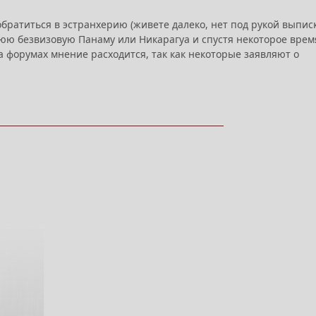
 обратиться в эстранхерию (живете далеко, нет под рукой выпис
нюю безвизовую Панаму или Никарагуа и спустя некоторое врем
на форумах мнение расходится, так как некоторые заявляют о