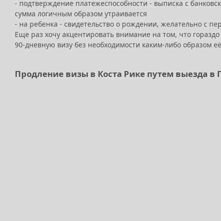
- подтверждение платежеспособности - выписка с банковско
сумма логичным образом утраивается
- на ребенка - свидетельство о рождении, желательно с пе
Еще раз хочу акцентировать внимание на том, что гораздо
90-дневную визу без необходимости каким-либо образом е
Продление визы в Коста Рике путем выезда в