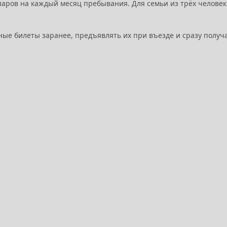
лларов на каждый месяц пребывания. Для семьи из трёх человек
ные билеты заранее, предъявлять их при въезде и сразу получ