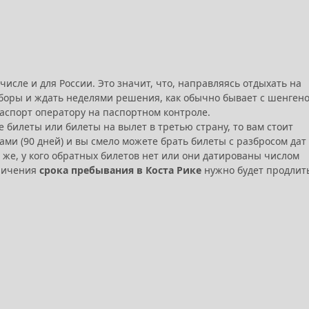
числе и для России. Это значит, что, направляясь отдыхать на
 сборы и ждать неделями решения, как обычно бывает с шенген
паспорт оператору на паспортном контроле.
е билеты или билеты на вылет в третью страну, то вам стоит
ми (90 дней) и вы смело можете брать билеты с разбросом дат 
м же, у кого обратных билетов нет или они датированы числом
еличения
срока пребывания в Коста Рике
нужно будет продлит