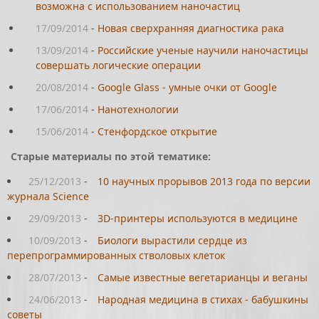
возможна с использованием наночастиц
17/09/2014
-
Новая сверхранняя диагностика рака
13/09/2014
-
Российские ученые научили наночастицы
совершать логические операции
20/08/2014
-
Google Glass - умные очки от Google
17/06/2014
-
Нанотехнологии
15/06/2014
-
Стенфордское открытие
Старые материалы по этой тематике:
25/12/2013
-
10 научных прорывов 2013 года по версии
журнала Science
29/09/2013
-
3D-принтеры используются в медицине
10/09/2013
-
Биологи вырастили сердце из
перепрограммированных стволовых клеток
28/07/2013
-
Самые известные вегетарианцы и веганы
24/06/2013
-
Народная медицина в стихах - бабушкины
советы