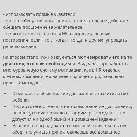
- использовать прямые указатели
- вместо обещания наказания за нежелательное действие
обещать поощрение за желательное
- не использовать частицы НЕ, сложные условные
построения "если - то", "когда - тогда" и другие, упрощать
речь до команд
На втором этапе нужно научиться
мотивировать его на те
действия, что вам необходимы
. В идеале - проработать
многоуровневую систему мотивации, как в HR-отделах
крупных компаний, но на деле подойдёт и ряд довольно
простых методов:
Отмечайте любые мелкие достижения, хвалите за них
ребёнка
Постарайтесь отмечать не только наличие достижений,
но и отсутствие провалов. Например, "сегодня ты не
допустил ни одной ошибки в домашнем задании"
Назначьте награду за желаемые действия: Сьешь весь
обед - получишь пряник; Сделаешь всё домашнее