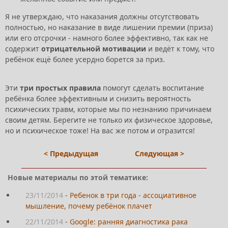
Я не утверждаю, что наказания должны отсутствовать
полностью, но наказание в виде лишении премии (приза)
или его отсрочки - намного более эффективно, так как не
содержит
отрицательной мотивации
и ведёт к тому, что
ребёнок ещё более усердно борется за приз.
Эти
три простых правила
помогут сделать воспитание
ребёнка более эффективным и снизить вероятность
психических травм, которые мы по незнанию причинаем
своим детям. Берегите не только их физическое здоровье,
но и психическое тоже! На вас же потом и отразится!
< Предыдущая
Следующая >
Новые материалы по этой тематике:
23/11/2014
-
Ребенок в три года - ассоциативное
мышление, почему ребёнок плачет
22/11/2014
-
Google: ранняя диагностика рака