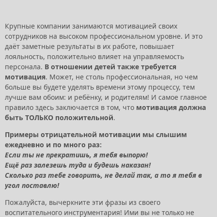
Крупные компании занимаются мотивацией своих
сотрудников на высоком профессиональном уровне. И это
даёт заметные результаты в их работе, повышает
лояльность, положительно влияет на управляемость
персонала.
В отношении детей также требуется
мотивация
. Может, не столь профессиональная, но чем
больше вы будете уделять времени этому процессу, тем
лучше вам обоим: и ребёнку, и родителям! И самое главное
правило здесь заключается в том, что
мотивация должна
быть ТОЛЬКО положительной
.
Примеры отрицательной мотивации мы слышим
ежедневно и по много раз:
Если ты не прекратишь, я тебя выпорю!
Ещё раз залезешь туда и будешь наказан!
Сколько раз тебе говорить, не делай так, а то я тебя в
угол поставлю!
Пожалуйста, вычеркните эти фразы из своего
воспитательного инструментария! Ими вы не только не