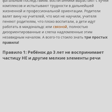
фатальным последствиям. Воспитанники вырастают с кучей
комплексов и испытывают трудности в дальнейшей
жизненной и профессиональной ориентации. Родители
валят вину на учителей, что мол не научили, учителя
пеняют родителям, что плохо воспитали, а дети идут
работать в макдональдс или
связной
, полностью
дизориентированные и слегка надломленные этим
незавидным началом. А всего-то стоило знать
три простых
правила!
Правило 1: Ребёнок до 3 лет не воспринимает
частицу НЕ и другие мелкие элементы речи