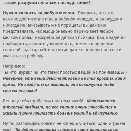
таким разрушительным последствиям?
Нужно хвалить за любую мелочь.
Говорить, что это
важное достижение и ваш ребенок молодец! А за неудачи
никогда не наказывать и не порицать: вы даже не
представляете, как эмоционально переживает любой
мелкий провал неокрепшая детская психика! Ваша задача -
подбодрить, вселить уверенность, помочь в решении
сложной задачи, найти позитив даже в полном провале и
указать его ребенку.
Например:
Ты что, дурак? Ты что таких простых вещей не понимаешь? -
Наверное, эти вещи действительно не так просты, как я
думал. Но когда ты их освоишь, они покажутся тебе
совсем лёгкими!
Вечно у тебя проблемы с математикой! -
Математика
тяжёлый предмет, но его знание очень пригодится в
жизни! Нужно прилагать больше усилий к её изучению
Ну ты разгильдяй, совсем не хочешь учиться, одни игры на
уме! -
Ты добился хороших успехов в своих виртуальных