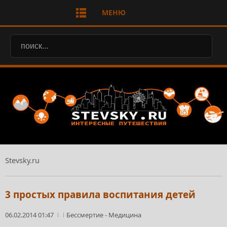
МЕНЮ
Stevsky.ru
3 простых правила воспитания детей
06.02.2014 01:47
Бессмертие
-
Медицина