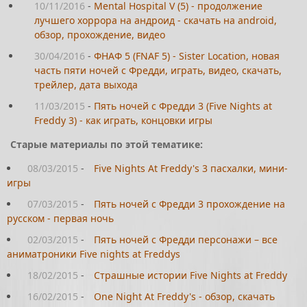
10/11/2016
-
Mental Hospital V (5) - продолжение
лучшего хоррора на андроид - скачать на android,
обзор, прохождение, видео
30/04/2016
-
ФНАФ 5 (FNАF 5) - Sister Location, новая
часть пяти ночей с Фредди, играть, видео, скачать,
трейлер, дата выхода
11/03/2015
-
Пять ночей с Фредди 3 (Five Nights at
Freddy 3) - как играть, концовки игры
Старые материалы по этой тематике:
08/03/2015
-
Five Nights At Freddy's 3 пасхалки, мини-
игры
07/03/2015
-
Пять ночей с Фредди 3 прохождение на
русском - первая ночь
02/03/2015
-
Пять ночей с Фредди персонажи – все
аниматроники Five nights at Freddys
18/02/2015
-
Страшные истории Five Nights at Freddy
16/02/2015
-
One Night At Freddy's - обзор, скачать