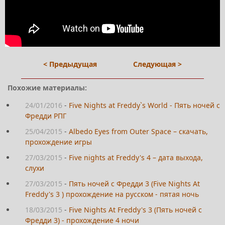
< Предыдущая
Следующая >
Похожие материалы:
24/01/2016
-
Five Nights at Freddy`s World - Пять ночей с
Фредди РПГ
25/04/2015
-
Albedo Eyes from Outer Space – скачать,
прохождение игры
27/03/2015
-
Five nights at Freddy's 4 – дата выхода,
слухи
27/03/2015
-
Пять ночей с Фредди 3 (Five Nights At
Freddy's 3 ) прохождение на русском - пятая ночь
18/03/2015
-
Five Nights At Freddy's 3 (Пять ночей с
Фредди 3) - прохождение 4 ночи