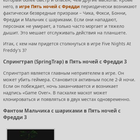
него, в
игре Пять ночей с Фредди
периодически возникают
фактически безвредные призраки – Чика, Фокси, Бонни,
Фредди и Мальчик с шариками. Если они нападают,
персонаж не умирает, а только часто моргает и тяжело
дышит. Это мешает отслуживать действия на планшете.
Итак, с кем нам придется столкнуться в игре Five Nights At
Freddy's 3?
Спрингтрап (SpringTrap) в Пять ночей с Фредди 3
Спрингтрап является главным неприятелем в игре. Он
может убить геймера. Становится активным после 2-й ночи.
Если он побеждает, ночь заканчивается и возникает
надпись «Game Over». В пасхалке маскот может
клонироваться и появляться в двух местах одновременно.
Фантом Мальчика с шариками в Пять ночей с
Фредди 3