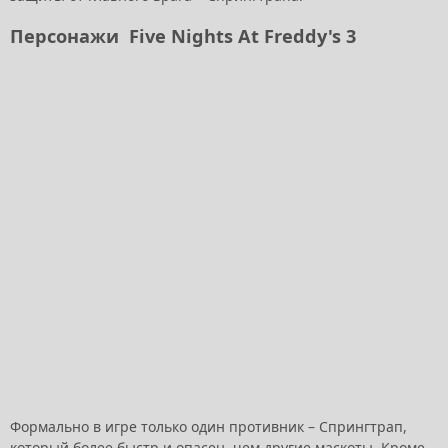
Персонажи Five Nights At Freddy's 3
Формально в игре только один противник – Спрингтрап,
который более быстр и опасен, чем другие маскоты. Кроме