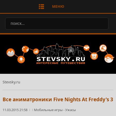
МЕНЮ
Stevsky.ru
Все аниматроники Five Nights At Freddy's 3
11.03.2015 21:58
Мобильные игры
-
Ужасы