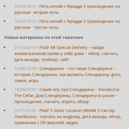
18/03/2015
-
Пять ночей с Фредди 3 прохождение на
русском - вторая ночь
16/03/2015
-
Пять ночей с Фредди 3 прохождение на
русском - третья ночь
Новые материалы по этой тематике:
21/10/2019
-
FNAF AR Special Delivery – найди
аниматроников прямо у себя дома – обзор, скачать,
дата выхода, трейлер, сайт
16/06/2018
-
Слендерина – кто такая Слендерина –
история Слендерины, как вызвать Слендерину, фото,
семья, игры
16/06/2018
-
Серия игр про Слендерину – Slenderina
The Cellar, Дом Слендерины, Слендерина в школе –
прохождение, скачать, играть, обзор
23/11/2016
-
FNAF 5 Sister Location (ФНАФ 5 Систер
Локейшен) - скачать на андроид, дата выхода, обзор,
сравнение с ПК-версией, видео