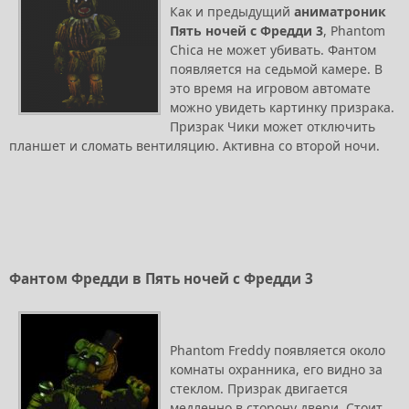
Как и предыдущий
аниматроник
Пять ночей с Фредди 3
, Phantom
Chica не может убивать. Фантом
появляется на седьмой камере. В
это время на игровом автомате
можно увидеть картинку призрака.
Призрак Чики может отключить
планшет и сломать вентиляцию. Активна со второй ночи.
Фантом Фредди в Пять ночей с Фредди 3
Phantom Freddy появляется около
комнаты охранника, его видно за
стеклом. Призрак двигается
медленно в сторону двери. Стоит