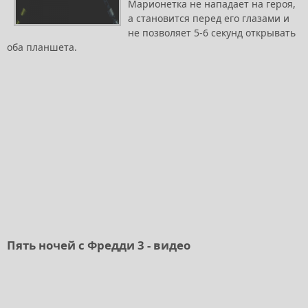
Марионетка не нападает на героя,
а становится перед его глазами и
не позволяет 5-6 секунд открывать
оба планшета.
Пять ночей с Фредди 3 - видео