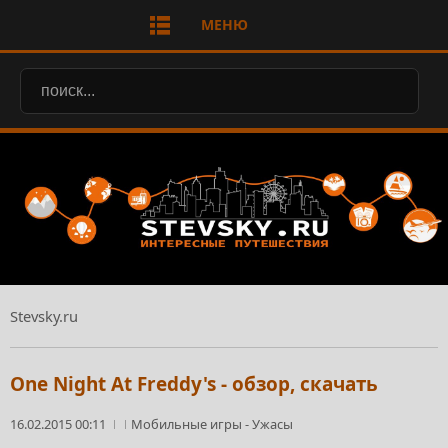
МЕНЮ
Stevsky.ru
One Night At Freddy's - обзор, скачать
16.02.2015 00:11
Мобильные игры
-
Ужасы