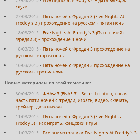
27/03/2015
-
Five nights at Freddy's 4 – дата выхода,
слухи
27/03/2015
-
Пять ночей с Фредди 3 (Five Nights At
Freddy's 3 ) прохождение на русском - пятая ночь
18/03/2015
-
Five Nights At Freddy's 3 (Пять ночей с
Фредди 3) - прохождение 4 ночи
18/03/2015
-
Пять ночей с Фредди 3 прохождение на
русском - вторая ночь
16/03/2015
-
Пять ночей с Фредди 3 прохождение на
русском - третья ночь
Новые материалы по этой тематике:
30/04/2016
-
ФНАФ 5 (FNАF 5) - Sister Location, новая
часть пяти ночей с Фредди, играть, видео, скачать,
трейлер, дата выхода
11/03/2015
-
Пять ночей с Фредди 3 (Five Nights at
Freddy 3) - как играть, концовки игры
11/03/2015
-
Все аниматроники Five Nights At Freddy's 3