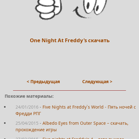
One Night At Freddy's скачать
< Предыдущая
Следующая >
Похожие материалы:
24/01/2016
-
Five Nights at Freddy`s World - Пять ночей с
Фредди РПГ
25/04/2015
-
Albedo Eyes from Outer Space – скачать,
прохождение игры