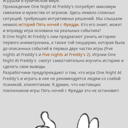
игрушки в кубическом мире.
Прохождение One Night At Freddy's потребует максимум
смекалки и мужества от игроков. Здесь немало сложных
ситуаций, требующих интуитивных решений. Мы слышали
немало
историй Пять ночей с Фредди
. Кто его знает, может
и вправду игра основана на реальных событиях?
В One Night At Freddy's нам предлагают узнать историю
первого аниматроника, а также той пиццерии, которая была
до описанных событий в первых двух частях игры (Five
nights at Freddy's и
Five nights at Freddy's 2
). Игроки One
Night At Freddy's смогут самостоятельно изучить историю и
сделать свои выводы.
Разработчики предупреждают о том, что игра One Night At
Freddy's и играть в нее не рекомендуется людям со слабой
психикой, эпилептикам. Я думаю, что настоящих
поклонников игры Пять ночей с Фредди это не остановит!