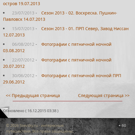
остров 19.07.2013
23/07/2013
-
Сезон 2013 - 02. Воскреска. Пушкин-
Павловск 14.07.2013
15/07/2013
-
Сезон 2013 - 01. ПРП Север, Завод Ниссан
12.07.2013
06/08/2012
-
Фотографии с пятничной ночной
03.08.2012
22/07/2012
-
Фотографии с пятничной ночной
20.07.2012
30/06/2012
-
Фотографии с пятничной ночной ПРП
29.06.2012
<< Предыдущая страница
Следующая страница >>
Обновлено ( 16.12.2015 03:38 )
© 2026 Stevsky.ru - интересные
60
путешествия. Все права защищены.