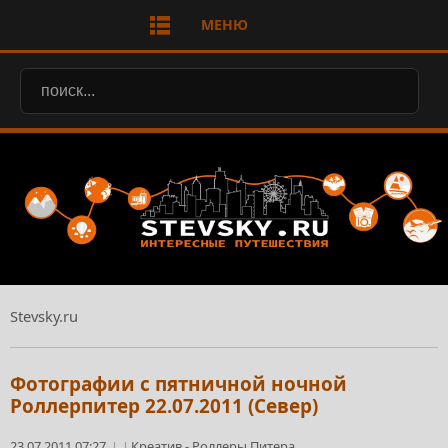
МЕНЮ
Stevsky.ru
Фотографии с пятничной ночной
Роллерпитер 22.07.2011 (Север)
23.07.2011 07:27
Креатив
-
Роллеры Питера