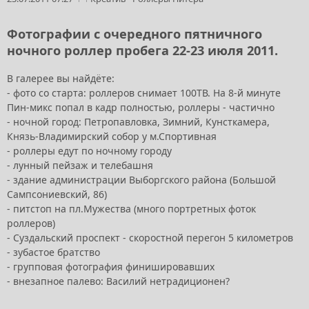
Фотографии с очередного пятничного
ночного
роллер пробега
22-23 июля 2011.
В галерее вы найдёте:
- фото со старта: роллеров снимает 100ТВ. На 8-й минуте
Пин-микс попал в кадр полностью, роллеры - частично
- ночной город: Петропавловка, Зимний, Кунсткамера,
Князь-Владимирский собор у м.Спортивная
- роллеры едут по ночному городу
- лунный пейзаж и телебашня
- здание администрации Выборгского района (Большой
Сампсониевский, 86)
- питстоп на пл.Мужества (много портретных фоток
роллеров)
- Суздальский проспект - скоростной перегон 5 километров
- зубастое братство
- групповая фотография финишировавших
- внезапное палево: Василий нетрадиционен?