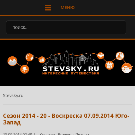
МЕНЮ
Stevsky.ru
Сезон 2014 - 20 - Воскреска 07.09.2014 Юго-
Запад
15.09.2014 02:48
Креатив
-
Роллеры Питера