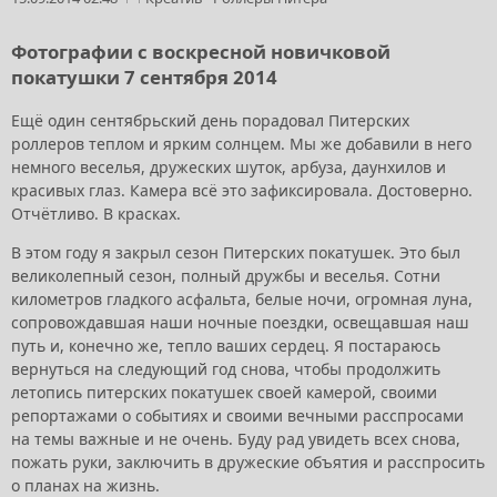
Фотографии с воскресной новичковой
покатушки 7 сентября 2014
Ещё один сентябрьский день порадовал Питерских
роллеров теплом и ярким солнцем. Мы же добавили в него
немного веселья, дружеских шуток, арбуза, даунхилов и
красивых глаз. Камера всё это зафиксировала. Достоверно.
Отчётливо. В красках.
В этом году я закрыл сезон Питерских покатушек. Это был
великолепный сезон, полный дружбы и веселья. Сотни
километров гладкого асфальта, белые ночи, огромная луна,
сопровождавшая наши ночные поездки, освещавшая наш
путь и, конечно же, тепло ваших сердец. Я постараюсь
вернуться на следующий год снова, чтобы продолжить
летопись питерских покатушек своей камерой, своими
репортажами о событиях и своими вечными расспросами
на темы важные и не очень. Буду рад увидеть всех снова,
пожать руки, заключить в дружеские объятия и расспросить
о планах на жизнь.