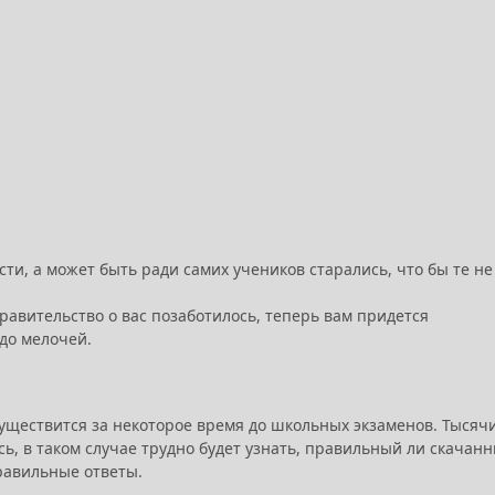
ести, а может быть ради самих учеников старались, что бы те не
правительство о вас позаботилось, теперь вам придется
до мелочей.
существится за некоторое время до школьных экзаменов. Тысяч
сь, в таком случае трудно будет узнать, правильный ли скачан
правильные ответы.