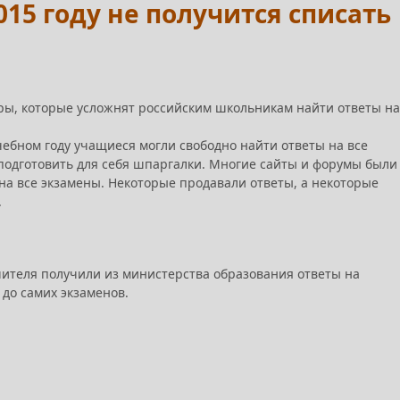
15 году не получится списать
ры, которые усложнят российским школьникам найти ответы на
ебном году учащиеся могли свободно найти ответы на все
подготовить для себя шпаргалки. Многие сайты и форумы были
на все экзамены. Некоторые продавали ответы, а некоторые
.
чителя получили из министерства образования ответы на
до самих экзаменов.