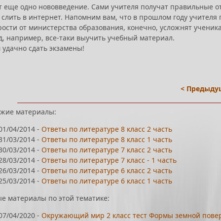
т еще одно нововведение. Сами учителя получат правильные от
 слить в интернет. Напомним вам, что в прошлом году учителя
рости от министерства образования, конечно, усложнят ученик
д, например, все-таки выучить учебный материал.
 удачно сдать экзамены!
< Предыду
жие материалы:
01/04/2014
-
Ответы по литературе 8 класс 2 часть
31/03/2014
-
Ответы по литературе 8 класс 1 часть
30/03/2014
-
Ответы по литературе 7 класс 2 часть
28/03/2014
-
Ответы по литературе 7 класс - 1 часть
26/03/2014
-
Ответы по литературе 6 класс 2 часть
25/03/2014
-
Ответы по литературе 6 класс 1 часть
е материалы по этой тематике:
07/04/2020
-
Окружающий мир 2 класс тест Формы земной пове