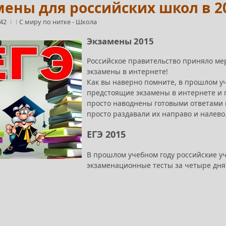
ены для российских школ в 20
:42
С миру по нитке
-
Школа
Экзамены 2015
Российское правительство приняло ме
экзамены в интернете!
Как вы наверно помните, в прошлом уч
предстоящие экзамены в интернете и 
просто наводнены готовыми ответами 
просто раздавали их направо и налево
ЕГЭ 2015
В прошлом учебном году российские у
экзаменационные тесты за четыре дня 